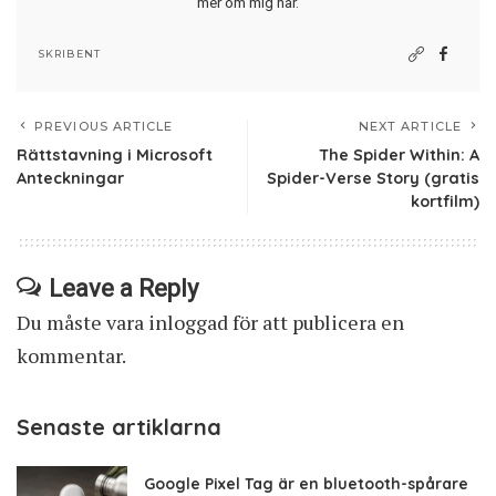
mer om mig här
.
SKRIBENT
PREVIOUS ARTICLE
NEXT ARTICLE
Rättstavning i Microsoft
The Spider Within: A
Anteckningar
Spider-Verse Story (gratis
kortfilm)
Leave a Reply
Du måste vara
inloggad
för att publicera en
kommentar.
Senaste artiklarna
Google Pixel Tag är en bluetooth-spårare