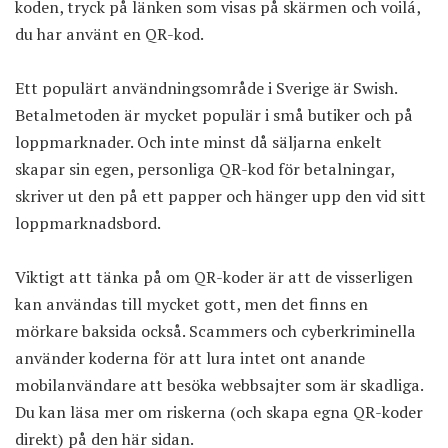
koden, tryck på länken som visas på skärmen och voilá,
du har använt en QR-kod.
Ett populärt användningsområde i Sverige är Swish.
Betalmetoden är mycket populär i små butiker och på
loppmarknader. Och inte minst då säljarna enkelt
skapar sin egen, personliga QR-kod
för betalningar,
skriver ut den på ett papper och hänger upp den vid sitt
loppmarknadsbord.
Viktigt att tänka på om QR-koder är att de visserligen
kan användas till mycket gott, men det finns en
mörkare baksida också. Scammers och cyberkriminella
använder koderna för att lura intet ont anande
mobilanvändare att besöka webbsajter som är skadliga.
Du kan läsa mer om riskerna (och skapa egna QR-koder
direkt)
på den här sidan
.