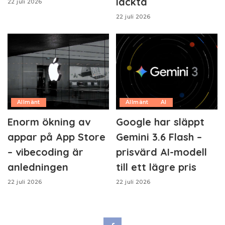
läckta
22 juli 2026
22 juli 2026
Allmänt
Allmänt
AI
Enorm ökning av
Google har släppt
appar på App Store
Gemini 3.6 Flash –
– vibecoding är
prisvärd AI-modell
anledningen
till ett lägre pris
22 juli 2026
22 juli 2026