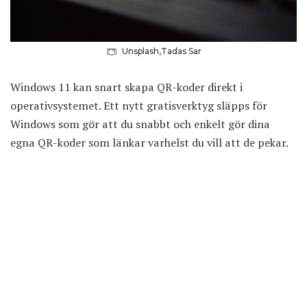
Unsplash,Tadas Sar
Windows 11 kan snart skapa QR-koder direkt i
operativsystemet. Ett nytt gratisverktyg släpps för
Windows som gör att du snabbt och enkelt gör dina
egna QR-koder som länkar varhelst du vill att de pekar.