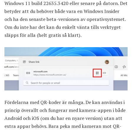
Windows 11 build 22635.3420 eller senare på datorn. Det
betyder att du behöver både vara en Windows Insider
och ha den senaste beta-versionen av operativsystemet.
Om du inte har det kan du enkelt vänta tills verktyget
släpps för alla (helt gratis så klart).
Fördelarna med QR-koder är många. De kan användas i
princip överallt och fungerar med kamera-appen i både
Android och iOS (om du har en nyare version) utan att
extra appar behövs. Bara peka med kameran mot QR-