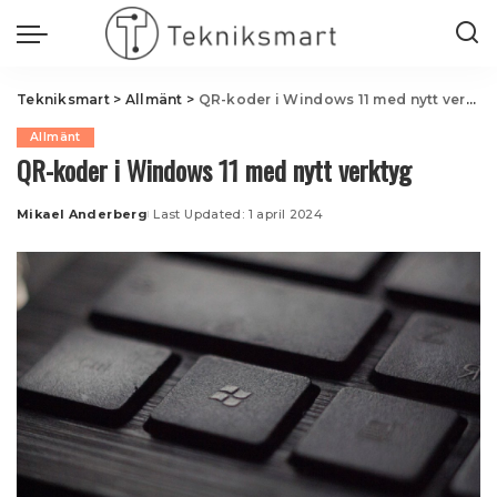
Tekniksmart
>
Allmänt
>
QR-koder i Windows 11 med nytt verktyg
Allmänt
QR-koder i Windows 11 med nytt verktyg
Mikael Anderberg
Last Updated: 1 april 2024
Posted
by