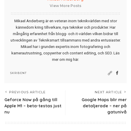
View More Posts
Mikael Anderberg är en veteran inom teknikvärlden med stor
kännedom kring tillverkare, nya tekniker och produkter. Har
mångårig erfarenhet från blogg- och it-världen vilken bidrar till
utvecklingen av Tekniksmart tillsammans med andra entusiaster.
Mikael har i grunden expertis inom fotografering och
kamerautrustning, copywriter och content editing, och SEO.
Läs
mer om mig här
.
SKRIBENT
PREVIOUS ARTICLE
NEXT ARTICLE
Geforce Now på gång till
Google Maps blir mer
Apple M1 – beta-testas just
detaljerade – ner på
nu
gatunivå