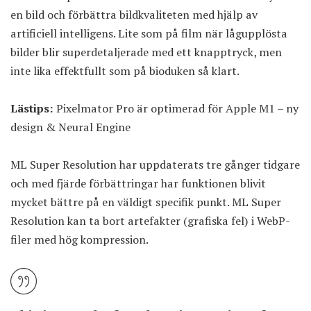
en bild och förbättra bildkvaliteten med hjälp av
artificiell intelligens. Lite som på film när lågupplösta
bilder blir superdetaljerade med ett knapptryck, men
inte lika effektfullt som på bioduken så klart.
Lästips:
Pixelmator Pro är optimerad för Apple M1 – ny
design & Neural Engine
ML Super Resolution har uppdaterats tre gånger tidgare
och med fjärde förbättringar har funktionen blivit
mycket bättre på en väldigt specifik punkt. ML Super
Resolution kan ta bort artefakter (grafiska fel) i WebP-
filer med hög kompression.