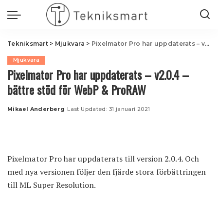
Tekniksmart
>
Mjukvara
>
Pixelmator Pro har uppdaterats – v2.0.4 – bättre stöd för WebP & ProRAW
Mjukvara
Pixelmator Pro har uppdaterats – v2.0.4 –
bättre stöd för WebP & ProRAW
Mikael Anderberg
Last Updated: 31 januari 2021
Posted
by
Pixelmator Pro har uppdaterats till version 2.0.4. Och
med nya versionen följer den fjärde stora förbättringen
till ML Super Resolution.