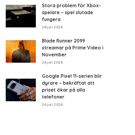
Stora problem för Xbox-
spelare – spel slutade
fungera
28 juli 2026
Blade Runner 2099
streamar på Prime Video i
November
26 juli 2026
Google Pixel 11-serien blir
dyrare – bekräftat att
priset ökar på alla
telefoner
26 juli 2026