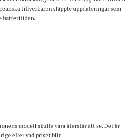
oreanska tillverkaren släppte uppdateringar som
 batteritiden.
onens modell skulle vara återstår att se. Det är
ige eller vad priset blir.