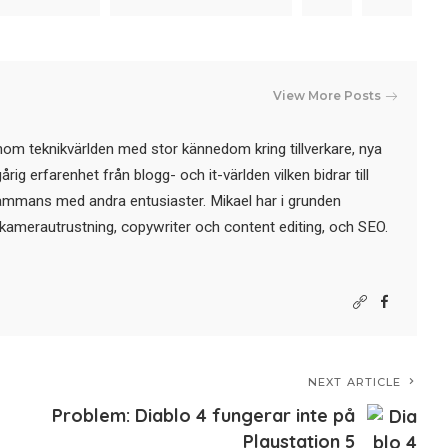
View More Posts
nom teknikvärlden med stor kännedom kring tillverkare, nya
ig erfarenhet från blogg- och it-världen vilken bidrar till
sammans med andra entusiaster. Mikael har i grunden
kamerautrustning, copywriter och content editing, och SEO.
NEXT ARTICLE
Problem: Diablo 4 fungerar inte på
Playstation 5