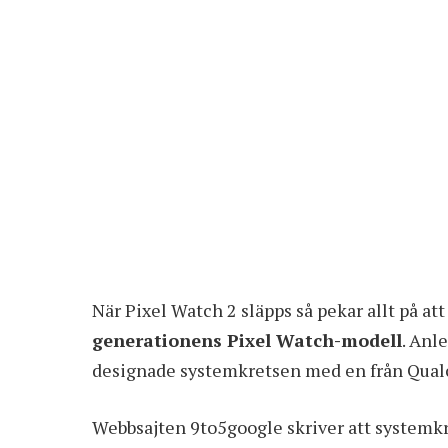
När Pixel Watch 2 släpps så pekar allt på a
generationens Pixel Watch-modell
. Anl
designade systemkretsen med en från Qua
Webbsajten 9to5google skriver att systemkr