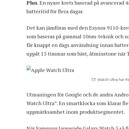
Plus
. En nyare krets baserad på avancerad
batteritid för flera dagar.
Det kan jämföras med den Exynos 9110-kret
som baseras på gammal 10nm-teknik och som
får knappt en dags användning innan batter
uppåt 15 timmar som bäst, åtminstone
när 
Watch Ultra har fl
Utmaningen för Google och de andra Andro
Watch Ultra
”. En smartklocka som klarar fle
uppmärksamhet inom produktsegmentet.
När Samsung lanserade Galaxy Watch 5 så fi