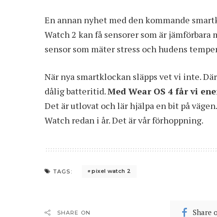
En annan nyhet med den kommande smartkl
Watch 2 kan få sensorer som är jämförbara m
sensor som mäter stress och hudens temper
När nya smartklockan släpps vet vi inte. Dä
dålig batteritid.
Med Wear OS 4 får vi en
Det är utlovat och lär hjälpa en bit på vägen
Watch redan i år. Det är vår förhoppning.
pixel watch 2
TAGS:
Share 
SHARE ON