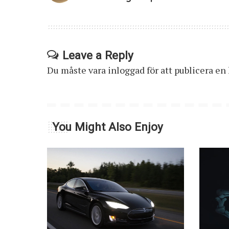
Leave a Reply
Du måste vara
inloggad
för att publicera e
You Might Also Enjoy