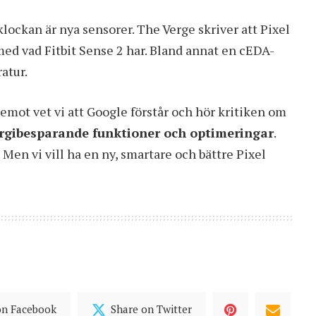
ockan är nya sensorer.
The Verge skriver
att Pixel
ed vad Fitbit Sense 2 har. Bland annat en cEDA-
atur.
remot vet vi att Google förstår och hör kritiken om
ergibesparande funktioner och optimeringar
.
. Men vi vill ha en ny, smartare och bättre Pixel
on Facebook
Share on Twitter