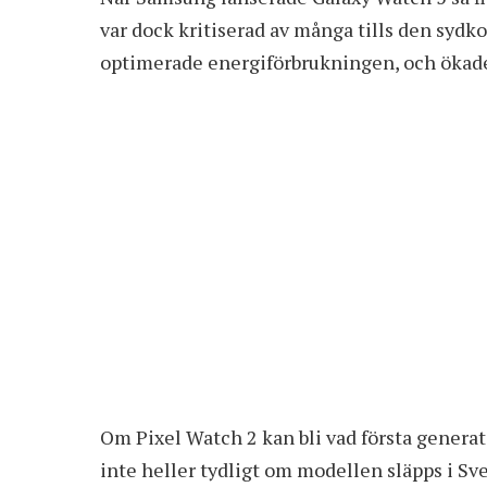
var dock kritiserad av många tills den sydk
optimerade energiförbrukningen, och ökade
Om Pixel Watch 2 kan bli vad första generati
inte heller tydligt om modellen släpps i Sver