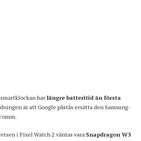
tt smartklockan har
längre batteritid än första
edningen är att Google påstås ersätta den Samsung-
lcomm.
etsen i Pixel Watch 2 väntas vara
Snapdragon W5