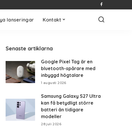
ya lanseringar
Kontakt
Senaste artiklarna
Google Pixel Tag är en
bluetooth-spårare med
inbyggd högtalare
1 augusti 2026
Samsung Galaxy S27 Ultra
kan få betydligt större
batteri än tidigare
modeller
28 juli 2026