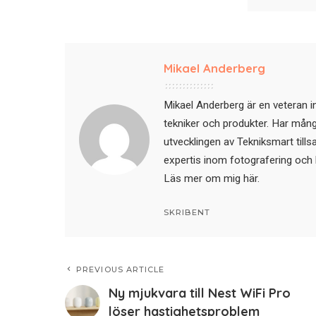
Mikael Anderberg
Mikael Anderberg är en veteran i
tekniker och produkter. Har mångår
utvecklingen av Tekniksmart till
expertis inom fotografering och 
Läs mer om mig här
.
SKRIBENT
PREVIOUS ARTICLE
Ny mjukvara till Nest WiFi Pro
löser hastighetsproblem