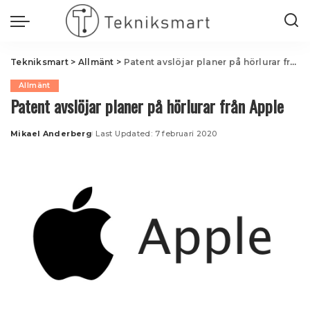
Tekniksmart
>
Allmänt
>
Patent avslöjar planer på hörlurar från Apple
Allmänt
Patent avslöjar planer på hörlurar från Apple
Mikael Anderberg
Last Updated: 7 februari 2020
Posted
by