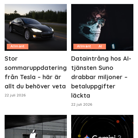
Allmänt
Allmänt
AI
Stor
Dataintrång hos AI-
sommaruppdatering
tjänsten Suno
från Tesla – här är
drabbar miljoner –
allt du behöver veta
betaluppgifter
läckta
22 juli 2026
22 juli 2026