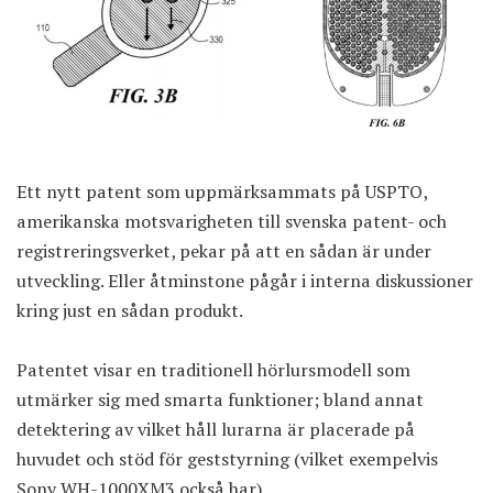
Ett nytt patent som uppmärksammats på
USPTO
,
amerikanska motsvarigheten till svenska patent- och
registreringsverket, pekar på att en sådan är under
utveckling. Eller åtminstone pågår i interna diskussioner
kring just en sådan produkt.
Patentet visar en traditionell hörlursmodell som
utmärker sig med smarta funktioner; bland annat
detektering av vilket håll lurarna är placerade på
huvudet och stöd för geststyrning (vilket exempelvis
Sony WH-1000XM3 också har).