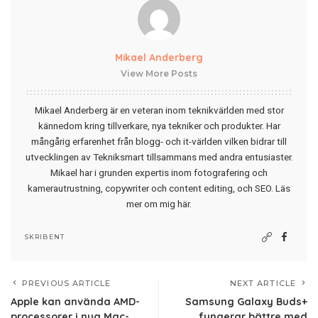
Mikael Anderberg
View More Posts
Mikael Anderberg är en veteran inom teknikvärlden med stor
kännedom kring tillverkare, nya tekniker och produkter. Har
mångårig erfarenhet från blogg- och it-världen vilken bidrar till
utvecklingen av Tekniksmart tillsammans med andra entusiaster.
Mikael har i grunden expertis inom fotografering och
kamerautrustning, copywriter och content editing, och SEO.
Läs
mer om mig här
.
SKRIBENT
PREVIOUS ARTICLE
NEXT ARTICLE
Apple kan använda AMD-
Samsung Galaxy Buds+
processorer i nya Mac-
fungerar bättre med