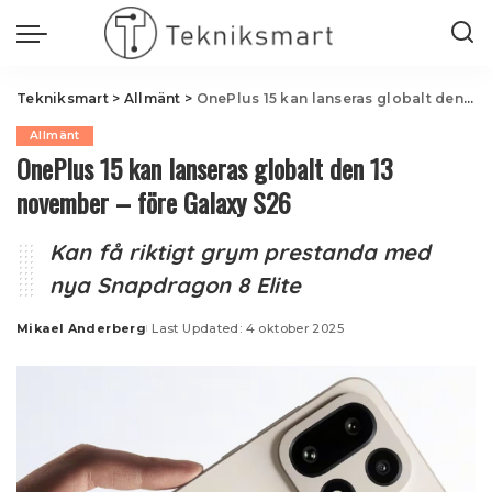
Tekniksmart
>
Allmänt
>
OnePlus 15 kan lanseras globalt den 13 november – före Galaxy S26
Allmänt
OnePlus 15 kan lanseras globalt den 13
november – före Galaxy S26
Kan få riktigt grym prestanda med
nya Snapdragon 8 Elite
Mikael Anderberg
Last Updated: 4 oktober 2025
Posted
by