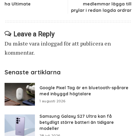
ha Ultimate
medlemmar lägga till
prylar i redan lagda ordrar
Leave a Reply
Du måste vara
inloggad
för att publicera en
kommentar.
Senaste artiklarna
Google Pixel Tag är en bluetooth-spårare
med inbyggd högtalare
1 augusti 2026
Samsung Galaxy S27 Ultra kan få
betydligt större batteri än tidigare
modeller
28 juli 2026