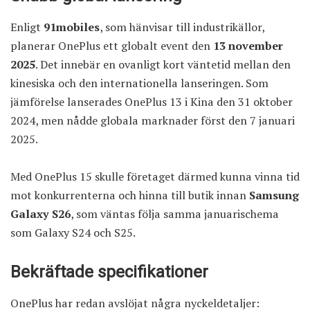
Enligt
91mobiles
, som hänvisar till industrikällor,
planerar OnePlus ett globalt event den
13 november
2025
. Det innebär en ovanligt kort väntetid mellan den
kinesiska och den internationella lanseringen. Som
jämförelse lanserades OnePlus 13 i Kina den 31 oktober
2024, men nådde globala marknader först den 7 januari
2025.
Med OnePlus 15 skulle företaget därmed kunna vinna tid
mot konkurrenterna och hinna till butik innan
Samsung
Galaxy S26
, som väntas följa samma januarischema
som Galaxy S24 och S25.
Bekräftade specifikationer
OnePlus har redan avslöjat några nyckeldetaljer: