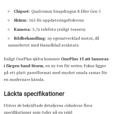
Chipset:
Qualcomm Snapdragon 8 Elite Gen 5
Skärm:
165 Hz uppdateringsfrekvens
Kamera:
3,7x telefoto (enligt teasers)
Bildbehandling:
ny egenutvecklad motor, då
samarbetet med Hasselblad avslutats
Enligt OnePlus själva kommer
OnePlus 15 att lanseras
i färgen Sand Storm
, en ny ton för serien. Fokus ligger
på ett platt panelformat med mycket smala ramar för
en modernare känsla.
Läckta specifikationer
Utöver de bekräftade detaljerna cirkulerar flera
specifikationer som tyder på en rejäl