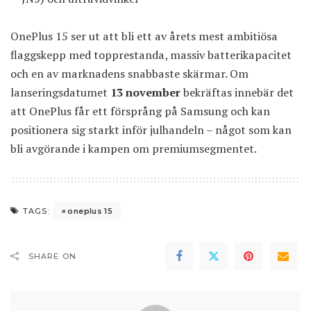
OnePlus 15 ser ut att bli ett av årets mest ambitiösa
flaggskepp med topprestanda, massiv batterikapacitet
och en av marknadens snabbaste skärmar. Om
lanseringsdatumet
13 november
bekräftas innebär det
att OnePlus får ett försprång på Samsung och kan
positionera sig starkt inför julhandeln – något som kan
bli avgörande i kampen om premiumsegmentet.
oneplus 15
TAGS:
SHARE ON