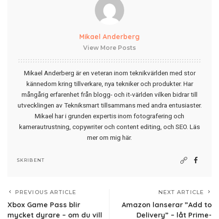
Mikael Anderberg
View More Posts
Mikael Anderberg är en veteran inom teknikvärlden med stor
kännedom kring tillverkare, nya tekniker och produkter. Har
mångårig erfarenhet från blogg- och it-världen vilken bidrar till
utvecklingen av Tekniksmart tillsammans med andra entusiaster.
Mikael har i grunden expertis inom fotografering och
kamerautrustning, copywriter och content editing, och SEO.
Läs
mer om mig här
.
SKRIBENT
PREVIOUS ARTICLE
NEXT ARTICLE
Xbox Game Pass blir
Amazon lanserar ”Add to
mycket dyrare – om du vill
Delivery” – låt Prime-