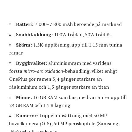
Batteri:
7 000–7 800 mAh beroende på marknad
Snabbladdning:
100W trådad, 50W trådlös
Skärm:
1.5K-upplösning, upp till 1.15 mm tunna
ramar
Byggkvalitet:
aluminiumram med världens
första
micro-arc oxidation
-behandling, vilket enligt
OnePlus gör ramen 3,4 gånger starkare än
råaluminium och 1,5 gånger starkare än titan
Minne:
16 GB RAM som bas, med varianter upp till
24 GB RAM och 1 TB lagring
Kameror:
trippeluppsättning med 50 MP
huvudkamera (OIS), 50 MP periskoptele (Samsung
JN5) och ultravidvinkel