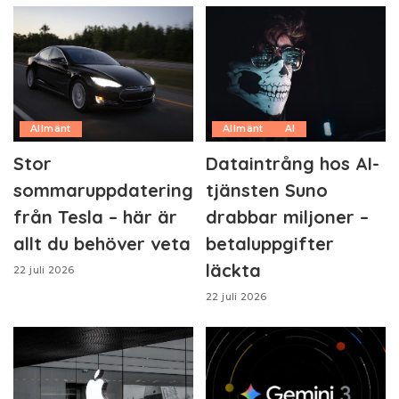
Allmänt
Allmänt
AI
Stor
Dataintrång hos AI-
sommaruppdatering
tjänsten Suno
från Tesla – här är
drabbar miljoner –
allt du behöver veta
betaluppgifter
läckta
22 juli 2026
22 juli 2026