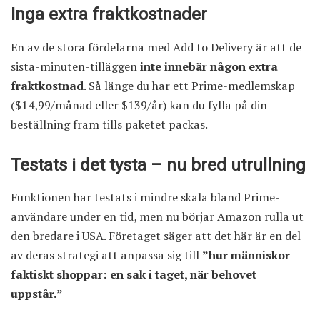
Inga extra fraktkostnader
En av de stora fördelarna med Add to Delivery är att de
sista-minuten-tilläggen
inte innebär någon extra
fraktkostnad
. Så länge du har ett Prime-medlemskap
($14,99/månad eller $139/år) kan du fylla på din
beställning fram tills paketet packas.
Testats i det tysta – nu bred utrullning
Funktionen har testats i mindre skala bland Prime-
användare under en tid, men nu börjar Amazon rulla ut
den bredare i USA. Företaget säger att det här är en del
av deras strategi att anpassa sig till
”hur människor
faktiskt shoppar: en sak i taget, när behovet
uppstår.”