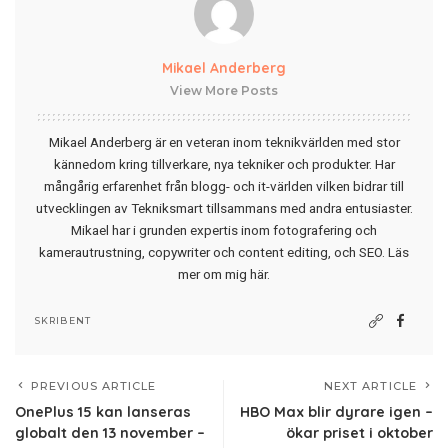
Mikael Anderberg
View More Posts
Mikael Anderberg är en veteran inom teknikvärlden med stor
kännedom kring tillverkare, nya tekniker och produkter. Har
mångårig erfarenhet från blogg- och it-världen vilken bidrar till
utvecklingen av Tekniksmart tillsammans med andra entusiaster.
Mikael har i grunden expertis inom fotografering och
kamerautrustning, copywriter och content editing, och SEO.
Läs
mer om mig här
.
SKRIBENT
PREVIOUS ARTICLE
NEXT ARTICLE
OnePlus 15 kan lanseras
HBO Max blir dyrare igen –
globalt den 13 november –
ökar priset i oktober