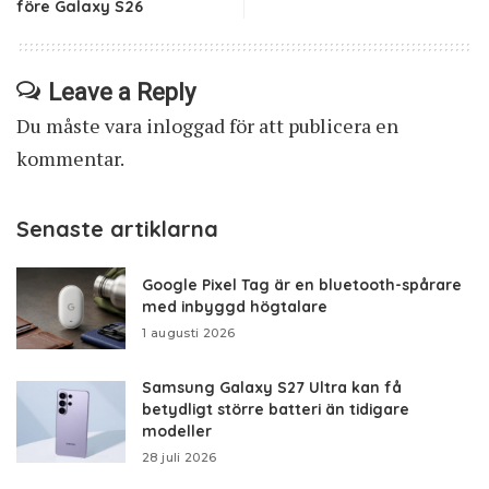
före Galaxy S26
Leave a Reply
Du måste vara
inloggad
för att publicera en
kommentar.
Senaste artiklarna
Google Pixel Tag är en bluetooth-spårare
med inbyggd högtalare
1 augusti 2026
Samsung Galaxy S27 Ultra kan få
betydligt större batteri än tidigare
modeller
28 juli 2026