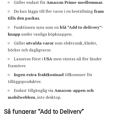
Gäller endast för
Amazon Prime-medlemmar
.
Du kan lägga till fler varor i en beställning
fram
tills den packas
.
Funktionen syns som en
blå ”Add to delivery”-
knapp
under vanliga köpknappen.
Gäller
utvalda varor
som elektronik, kläder,
böcker och dagligvaror.
Lanseras först i
USA
men väntas nå fler länder
framöver.
Ingen extra fraktkostnad
tillkommer för
tilläggsprodukter.
Endast tillgänglig via
Amazon-appen och
mobilwebben
, inte desktop.
Så fungerar ”Add to Delivery”