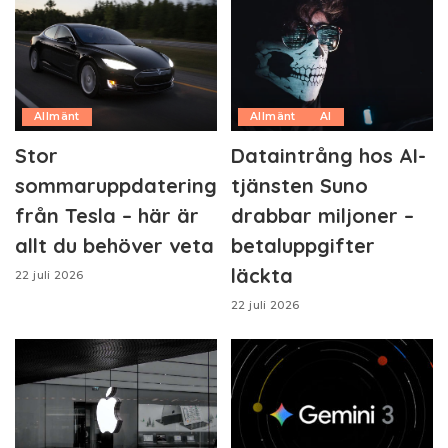
Allmänt
Allmänt
AI
Stor
Dataintrång hos AI-
sommaruppdatering
tjänsten Suno
från Tesla – här är
drabbar miljoner –
allt du behöver veta
betaluppgifter
läckta
22 juli 2026
22 juli 2026