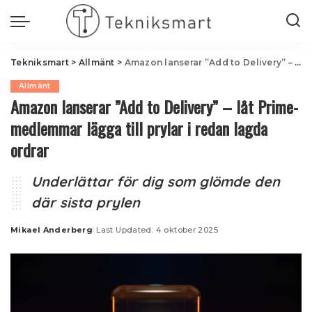
Tekniksmart
>
Allmänt
>
Amazon lanserar ”Add to Delivery” – låt Prime-medlemmar lägga till prylar i redan lagda ordrar
Allmänt
Amazon lanserar ”Add to Delivery” – låt Prime-
medlemmar lägga till prylar i redan lagda
ordrar
Underlättar för dig som glömde den
där sista prylen
Mikael Anderberg
Last Updated: 4 oktober 2025
Posted
by