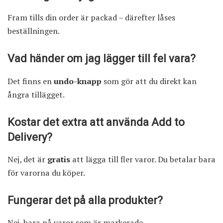
Fram tills din order är packad – därefter låses
beställningen.
Vad händer om jag lägger till fel vara?
Det finns en
undo-knapp
som gör att du direkt kan
ångra tillägget.
Kostar det extra att använda Add to
Delivery?
Nej, det är
gratis
att lägga till fler varor. Du betalar bara
för varorna du köper.
Fungerar det på alla produkter?
Nej, bara på varor som är markerade