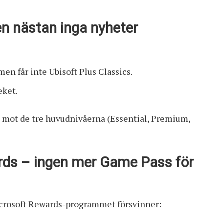
n nästan inga nyheter
en får inte Ubisoft Plus Classics.
eket.
 mot de tre huvudnivåerna (Essential, Premium,
rds – ingen mer Game Pass för
icrosoft Rewards-programmet försvinner: