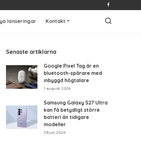
ya lanseringar
Kontakt
Senaste artiklarna
Google Pixel Tag är en
bluetooth-spårare med
inbyggd högtalare
1 augusti 2026
Samsung Galaxy S27 Ultra
kan få betydligt större
batteri än tidigare
modeller
28 juli 2026