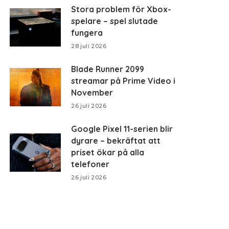
Stora problem för Xbox-
spelare – spel slutade
fungera
28 juli 2026
Blade Runner 2099
streamar på Prime Video i
November
26 juli 2026
Google Pixel 11-serien blir
dyrare – bekräftat att
priset ökar på alla
telefoner
26 juli 2026