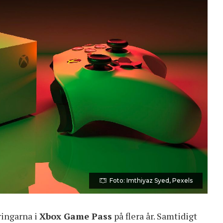
Foto: Imthiyaz Syed, Pexels
ringarna i
Xbox Game Pass
på flera år. Samtidigt