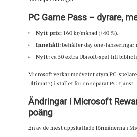
PC Game Pass – dyrare, me
Nytt pris:
160 kr/månad (+40 %).
Innehåll:
behåller day one-lanseringar m
Nytt:
ca 50 extra Ubisoft-spel till bibliot
Microsoft verkar medvetet styra PC-spelare
Ultimate) i stället för en separat PC-tjänst.
Ändringar i Microsoft Rewa
poäng
En av de mest uppskattade förmånerna i M