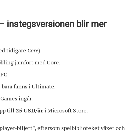
 instegsversionen blir mer
ed tidigare
Core
).
bbling jämfört med Core.
 PC.
 bara fanns i Ultimate.
 Games ingår.
pp till
25 USD/år
i Microsoft Store.
player-biljett”, eftersom spelbiblioteket växer och