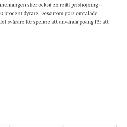
onnemangen sker också en rejäl prishöjning –
 50 procent dyrare. Dessutom görs omtalade
 det svårare för spelare att använda poäng för att