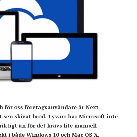
och för oss företagsanvändare är Next
 sen skivat bröd. Tyvärr har Microsoft inte
iktigt än för det krävs lite manuell
rekt i både Windows 10 och Mac OS X.