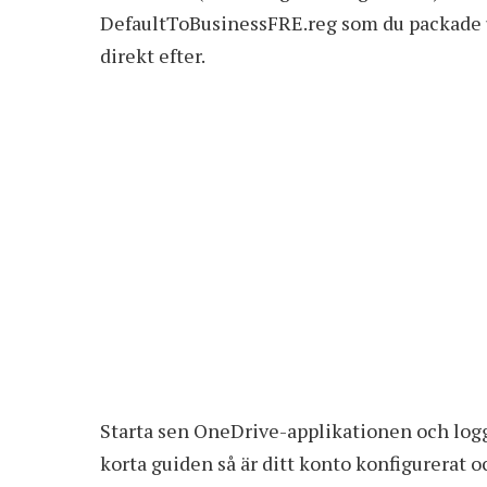
DefaultToBusinessFRE.reg som du packade u
direkt efter.
Starta sen OneDrive-applikationen och logga
korta guiden så är ditt konto konfigurerat oc