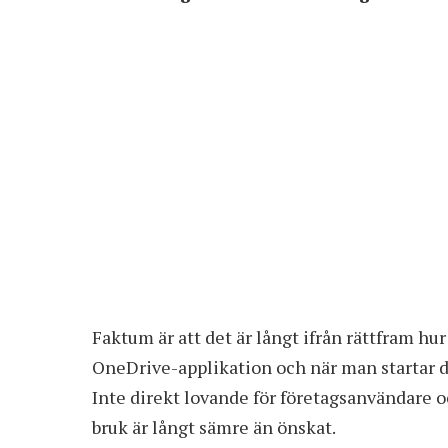
Faktum är att det är långt ifrån rättfram 
OneDrive-applikation och när man startar den
Inte direkt lovande för företagsanvändare o
bruk är långt sämre än önskat.