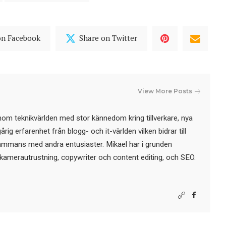
on Facebook
Share on Twitter
View More Posts
nom teknikvärlden med stor kännedom kring tillverkare, nya
ig erfarenhet från blogg- och it-världen vilken bidrar till
sammans med andra entusiaster. Mikael har i grunden
kamerautrustning, copywriter och content editing, och SEO.