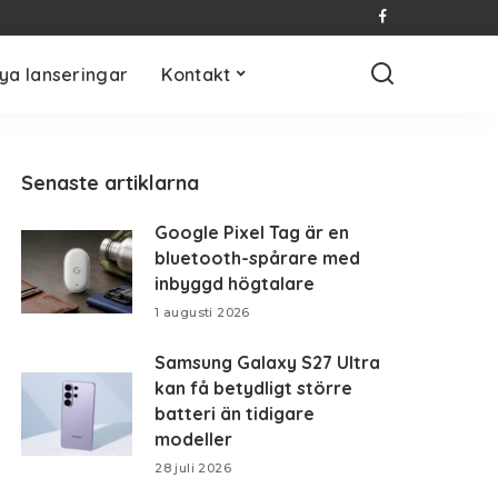
ya lanseringar
Kontakt
Senaste artiklarna
Google Pixel Tag är en
bluetooth-spårare med
inbyggd högtalare
1 augusti 2026
Samsung Galaxy S27 Ultra
kan få betydligt större
batteri än tidigare
modeller
28 juli 2026