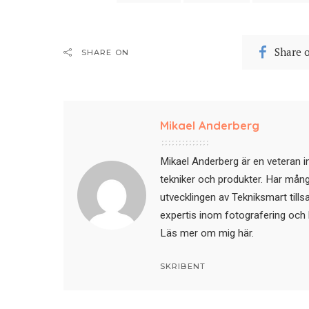
Share 
SHARE ON
Mikael Anderberg
Mikael Anderberg är en veteran i
tekniker och produkter. Har mångår
utvecklingen av Tekniksmart till
expertis inom fotografering och 
Läs mer om mig här
.
SKRIBENT