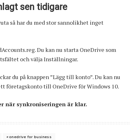
lagt sen tidigare
uta så har du med stor sannolikhet inget
dAccounts.reg. Du kan nu starta OneDrive som
sfältet och välja Inställningar.
ickar du på knappen ”Lägg till konto”. Du kan nu
l ett företagskonto till OneDrive för Windows 10.
er när synkroniseringen är klar.
onedrive for business