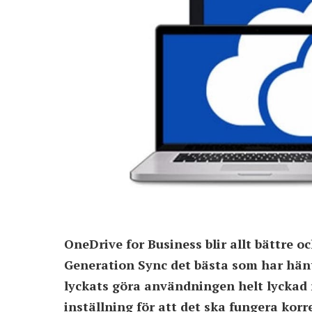
OneDrive for Business blir allt bättre 
Generation Sync det bästa som har hänt
lyckats göra användningen helt lyckad r
inställning för att det ska fungera kor