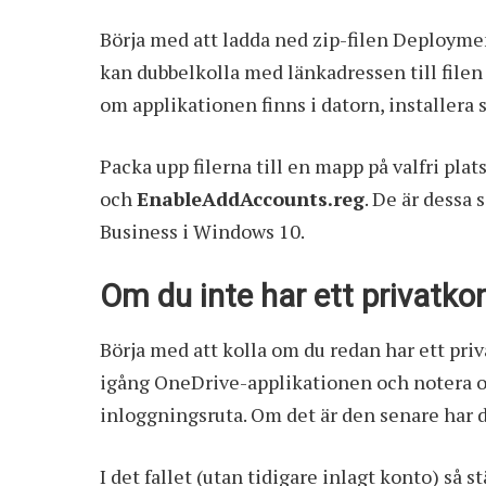
Börja med att ladda ned zip-filen
Deployme
kan dubbelkolla med länkadressen till filen
om applikationen finns i datorn, installer
Packa upp filerna till en mapp på valfri plat
och
EnableAddAccounts.reg
. De är dessa
Business i Windows 10.
Om du inte har ett privatkon
Börja med att kolla om du redan har ett pri
igång OneDrive-applikationen och notera om
inloggningsruta. Om det är den senare har d
I det fallet (utan tidigare inlagt konto) så 