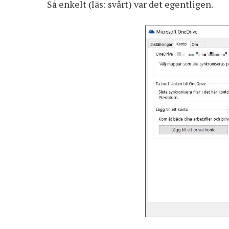
Så enkelt (läs: svårt) var det egentligen.