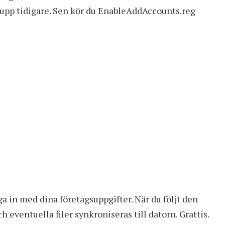
pp tidigare. Sen kör du EnableAddAccounts.reg
 in med dina företagsuppgifter. När du följt den
h eventuella filer synkroniseras till datorn. Grattis.