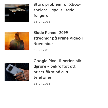
Stora problem för Xbox-
spelare – spel slutade
fungera
28 juli 2026
Blade Runner 2099
streamar på Prime Video i
November
26 juli 2026
Google Pixel 11-serien blir
dyrare – bekräftat att
priset ökar på alla
telefoner
26 juli 2026