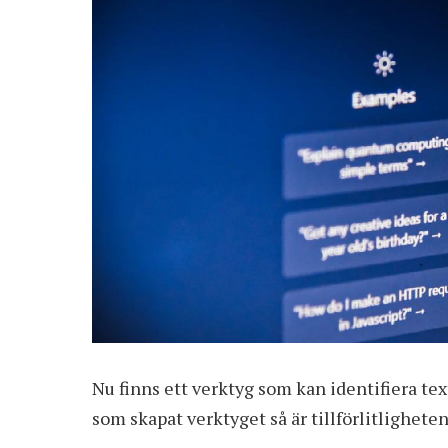
Nu finns ett verktyg som
kan identifiera te
som skapat verktyget så är tillförlitlighete