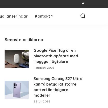
ya lanseringar
Kontakt
Senaste artiklarna
Google Pixel Tag är en
bluetooth-spårare med
inbyggd högtalare
1 augusti 2026
Samsung Galaxy S27 Ultra
kan få betydligt större
batteri än tidigare
modeller
28 juli 2026