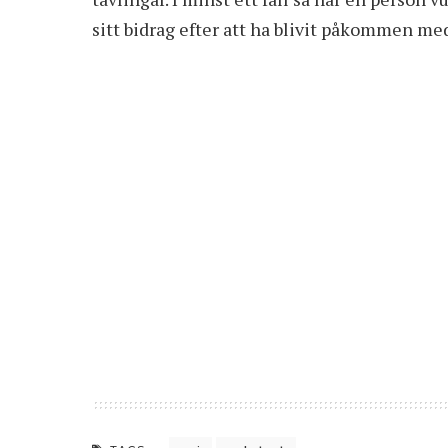
sitt bidrag efter att ha
blivit påkommen med