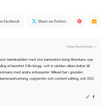
on Facebook
Share on Twitter
View More Posts
nom teknikvärlden med stor kännedom kring tillverkare, nya
ig erfarenhet från blogg- och it-världen vilken bidrar till
sammans med andra entusiaster. Mikael har i grunden
kamerautrustning, copywriter och content editing, och SEO.