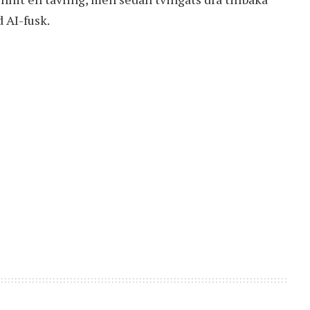
 AI-fusk
.