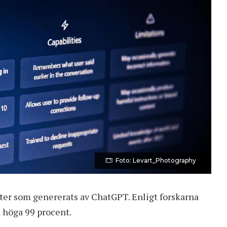
Foto: Levart_Photography
xter som genererats av ChatGPT
. Enligt forskarna
n höga 99 procent.