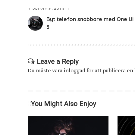
PREVIOUS ARTICLE
Byt telefon snabbare med One UI
5
Leave a Reply
Du måste vara
inloggad
för att publicera e
You Might Also Enjoy