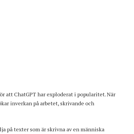
ör att ChatGPT har exploderat i popularitet. När
ökar inverkan på arbetet, skrivande och
ilja på texter som är skrivna av en människa