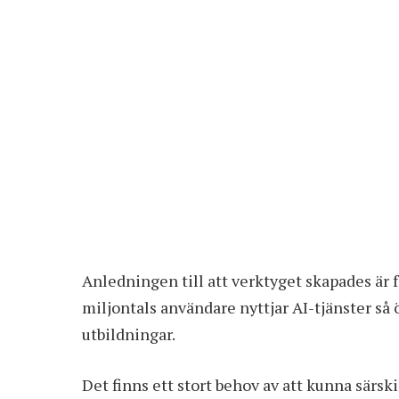
Anledningen till att verktyget skapades är f
miljontals användare nyttjar AI-tjänster så 
utbildningar.
Det finns ett stort behov av att kunna särsk