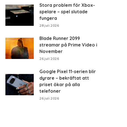
Stora problem för Xbox-
spelare – spel slutade
fungera
28 juli 2026
Blade Runner 2099
streamar på Prime Video i
November
26 juli 2026
Google Pixel 11-serien blir
dyrare – bekräftat att
priset ökar på alla
telefoner
26 juli 2026