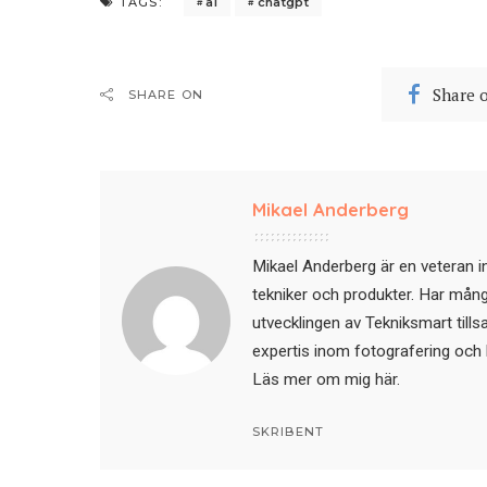
ai
chatgpt
TAGS:
Share 
SHARE ON
Mikael Anderberg
Mikael Anderberg är en veteran i
tekniker och produkter. Har mångår
utvecklingen av Tekniksmart till
expertis inom fotografering och 
Läs mer om mig här
.
SKRIBENT