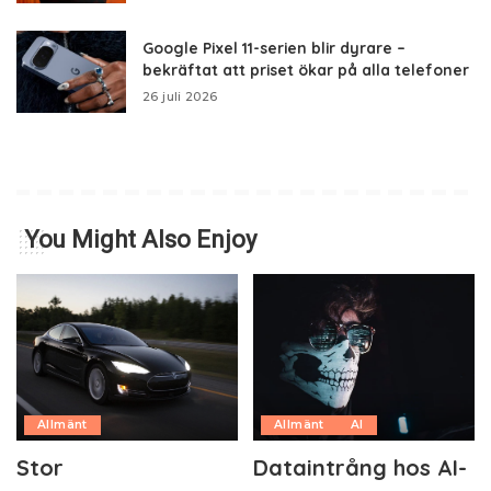
Google Pixel 11-serien blir dyrare –
bekräftat att priset ökar på alla telefoner
26 juli 2026
You Might Also Enjoy
Allmänt
Allmänt
AI
Stor
Dataintrång hos AI-