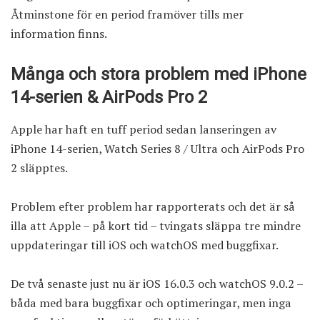
Åtminstone för en period framöver tills mer
information finns.
Många och stora problem med iPhone
14-serien & AirPods Pro 2
Apple har haft en tuff period sedan lanseringen av
iPhone 14-serien, Watch Series 8 / Ultra och AirPods Pro
2 släpptes.
Problem efter problem har rapporterats och det är så
illa att Apple – på kort tid – tvingats släppa tre mindre
uppdateringar till iOS och watchOS med buggfixar.
De två senaste just nu är
iOS 16.0.3
och
watchOS 9.0.2
–
båda med bara buggfixar och optimeringar, men inga