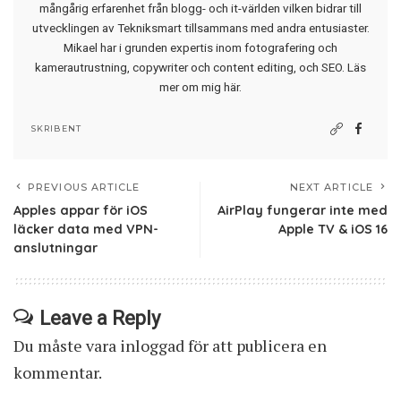
mångårig erfarenhet från blogg- och it-världen vilken bidrar till
utvecklingen av Tekniksmart tillsammans med andra entusiaster.
Mikael har i grunden expertis inom fotografering och
kamerautrustning, copywriter och content editing, och SEO.
Läs
mer om mig här
.
SKRIBENT
PREVIOUS ARTICLE
NEXT ARTICLE
Apples appar för iOS
AirPlay fungerar inte med
läcker data med VPN-
Apple TV & iOS 16
anslutningar
Leave a Reply
Du måste vara
inloggad
för att publicera en
kommentar.