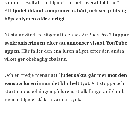
samma resultat – att ljudet ”är helt överallt ibland”.
Att
ljudet ibland komprimeras hårt, och sen plötsligt
höjs volymen oförklarligt
.
Nästa användare säger att dennes AirPods Pro 2
tappar
synkroniseringen efter att annonser visas i YouTube-
appen
. Här faller den ena luren något efter den andra
vilket ger obehaglig obalans.
Och en tredje menar att
ljudet sakta går mer mot den
vänstra luren innan det blir helt tyst
. Att stoppa och
starta uppspelningen på lurens stjälk fungerar ibland,
men att ljudet då kan vara ur synk.