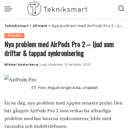
Tekniksmart
>
Allmänt
>
Nya problem med AirPods Pro 2 – ljud som driftar & tappad synkronisering
Allmänt
Nya problem med AirPods Pro 2 – ljud som
driftar & tappad synkronisering
Mikael Anderberg
Last Updated: 13 oktober 2022
Posted
by
Foto: Miguel Angel Avila, Unsplash
En ny dag, nya problem med Apples senaste prylar. Den
här gången AirPods Pro 2 som verkar ha allvarliga
problem med hur lurarna synkroniserar, både med
varandra och mobiltelefonen.