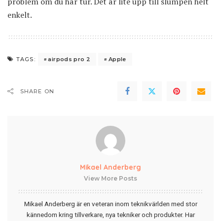
problem om du har tur. Det är lite upp till slumpen helt
enkelt.
airpods pro 2
Apple
TAGS:
SHARE ON
Mikael Anderberg
View More Posts
Mikael Anderberg är en veteran inom teknikvärlden med stor
kännedom kring tillverkare, nya tekniker och produkter. Har