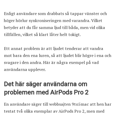
Enligt användare som drabbats så tappar vänster och
höger hörlur synkroniseringen med varandra. Vilket
betyder att du får samma ljud till båda, men vid olika
tillfällen, vilket så klart låter helt tokigt.
Ett annat problem är att ljudet tenderar att vandra
mot bara den ena luren, så att ljudet blir högre i ena och
svagare i den andra. Här är några exempel på vad
användarna upplever.
Det här säger användarna om
problemen med AirPods Pro 2
En användare säger till webbsajten 9to5mac att hen har
testat två olika exemplar av AirPods Pro 2, men med