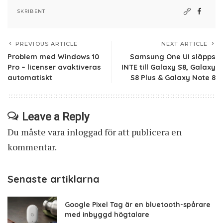
SKRIBENT
PREVIOUS ARTICLE
NEXT ARTICLE
Problem med Windows 10
Samsung One UI släpps
Pro – licenser avaktiveras
INTE till Galaxy S8, Galaxy
automatiskt
S8 Plus & Galaxy Note 8
Leave a Reply
Du måste vara
inloggad
för att publicera en
kommentar.
Senaste artiklarna
Google Pixel Tag är en bluetooth-spårare
med inbyggd högtalare