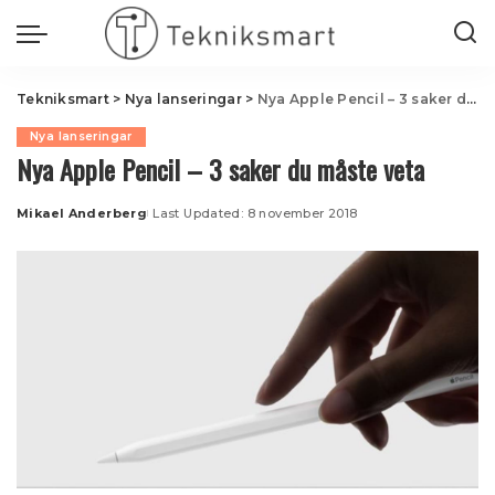
Tekniksmart
>
Nya lanseringar
>
Nya Apple Pencil – 3 saker du måste veta
Nya lanseringar
Nya Apple Pencil – 3 saker du måste veta
Mikael Anderberg
Last Updated: 8 november 2018
Posted
by