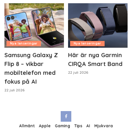
Nya lanseringar
Nya lanseringar
Samsung Galaxy Z
Här är nya Garmin
Flip 8 – vikbar
CIRQA Smart Band
mobiltelefon med
22 juli 2026
fokus på AI
22 juli 2026
Allmänt
Apple
Gaming
Tips
AI
Mjukvara