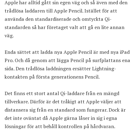
Apple har alltid gått sin egen väg och så även med den
trådlösa laddaren till Apple Pencil. Istället för att
använda den standardiserade och omtyckta Qi-
standarden så har företaget valt att gå en lite annan
väg.
Enda sättet att ladda nya Apple Pencil är med nya iPad
Pro. Och då genom att lägga Pencil på surfplattans ena
sida. Den trådlösa laddningen ersätter Lightning-
kontakten på första generationens Pencil.
Det finns ett stort antal Qi-laddare från en mängd
tillverkare. Därför är det tråkigt att Apple väljer att
distansera sig från en standard som fungerar. Dock är
det inte oväntat då Apple gärna låser in sig i egna
lösningar för att behåll kontrollen på hårdvaran.