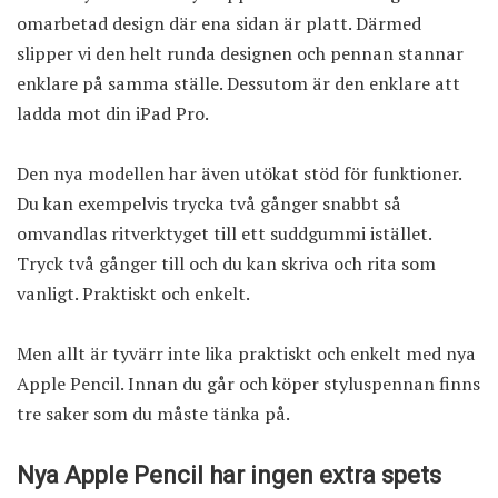
omarbetad design där ena sidan är platt. Därmed
slipper vi den helt runda designen och pennan stannar
enklare på samma ställe. Dessutom är den enklare att
ladda mot din iPad Pro.
Den nya modellen har även utökat stöd för funktioner.
Du kan exempelvis trycka två gånger snabbt så
omvandlas ritverktyget till ett suddgummi istället.
Tryck två gånger till och du kan skriva och rita som
vanligt. Praktiskt och enkelt.
Men allt är tyvärr inte lika praktiskt och enkelt med nya
Apple Pencil. Innan du går och köper styluspennan finns
tre saker som du måste tänka på.
Nya Apple Pencil har ingen extra spets