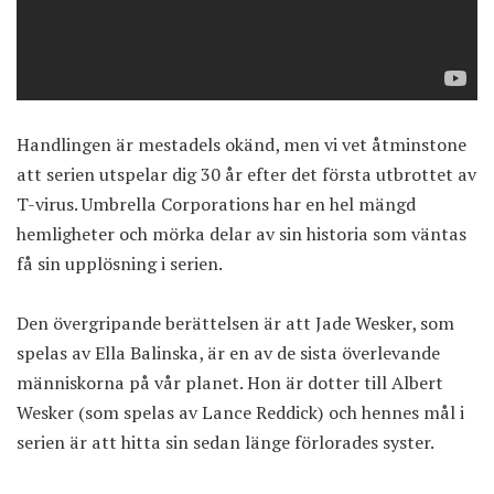
Handlingen är mestadels okänd, men vi vet åtminstone
att serien utspelar dig 30 år efter det första utbrottet av
T-virus. Umbrella Corporations har en hel mängd
hemligheter och mörka delar av sin historia som väntas
få sin upplösning i serien.
Den övergripande berättelsen är att Jade Wesker, som
spelas av Ella Balinska, är en av de sista överlevande
människorna på vår planet. Hon är dotter till Albert
Wesker (som spelas av Lance Reddick) och hennes mål i
serien är att hitta sin sedan länge förlorades syster.