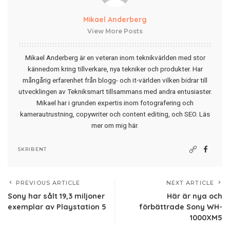
Mikael Anderberg
View More Posts
Mikael Anderberg är en veteran inom teknikvärlden med stor
kännedom kring tillverkare, nya tekniker och produkter. Har
mångårig erfarenhet från blogg- och it-världen vilken bidrar till
utvecklingen av Tekniksmart tillsammans med andra entusiaster.
Mikael har i grunden expertis inom fotografering och
kamerautrustning, copywriter och content editing, och SEO.
Läs
mer om mig här
.
SKRIBENT
PREVIOUS ARTICLE
NEXT ARTICLE
Sony har sålt 19,3 miljoner
Här är nya och
exemplar av Playstation 5
förbättrade Sony WH-
1000XM5