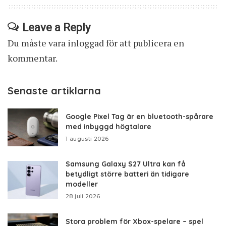
Leave a Reply
Du måste vara
inloggad
för att publicera en
kommentar.
Senaste artiklarna
Google Pixel Tag är en bluetooth-spårare
med inbyggd högtalare
1 augusti 2026
Samsung Galaxy S27 Ultra kan få
betydligt större batteri än tidigare
modeller
28 juli 2026
Stora problem för Xbox-spelare – spel