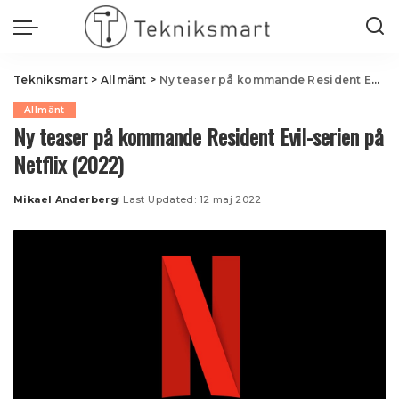
Tekniksmart
>
Allmänt
>
Ny teaser på kommande Resident Evil-serien på Netflix (2022)
Allmänt
Ny teaser på kommande Resident Evil-serien på
Netflix (2022)
Mikael Anderberg
Last Updated: 12 maj 2022
Posted
by