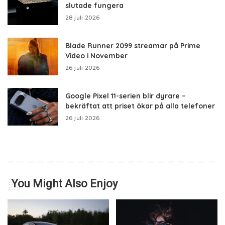
slutade fungera
28 juli 2026
Blade Runner 2099 streamar på Prime
Video i November
26 juli 2026
Google Pixel 11-serien blir dyrare –
bekräftat att priset ökar på alla telefoner
26 juli 2026
You Might Also Enjoy