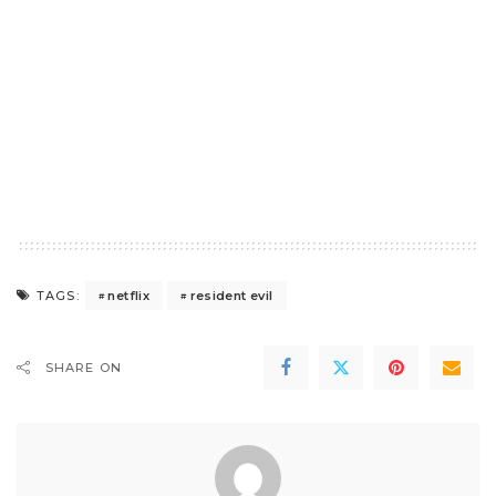
netflix
resident evil
TAGS:
SHARE ON