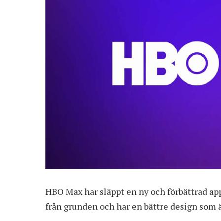
HBO Max har släppt en ny och förbättrad ap
från grunden och har en bättre design som ä