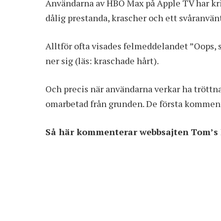
Användarna av HBO Max på
Apple TV
har kr
dålig prestanda, krascher och ett svåranvänt
Alltför ofta visades felmeddelandet ”Oops
ner sig (läs: kraschade hårt).
Och precis när användarna verkar ha tröttn
omarbetad från grunden. De första komment
Så här kommenterar webbsajten Tom’s