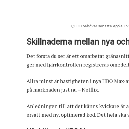
Du behöver senaste Apple TV 4
Skillnaderna mellan nya oc
Det första du ser är ett omarbetat gränssni
ger med fjärrkontrollen registreras omedel
Allra minst är hastigheten i nya HBO Max-
på marknaden just nu – Netflix.
Anledningen till att det känns kvickare är 
ersatt med ny, optimerad kod. Det hela ska v