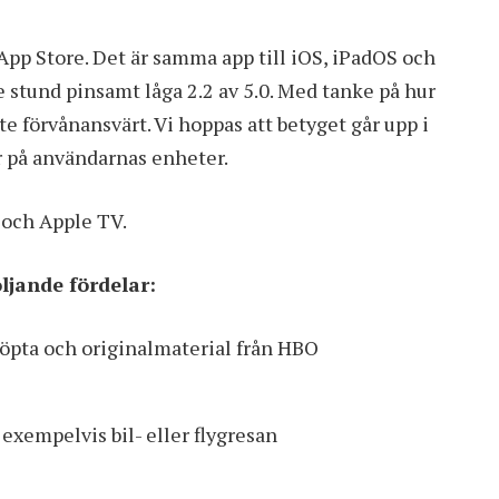
App Store. Det är samma app till iOS, iPadOS och
 stund pinsamt låga 2.2 av 5.0. Med tanke på hur
te förvånansvärt. Vi hoppas att betyget går upp i
r på användarnas enheter.
 och Apple TV
.
jande fördelar:
nköpta och originalmaterial från HBO
 exempelvis bil- eller flygresan