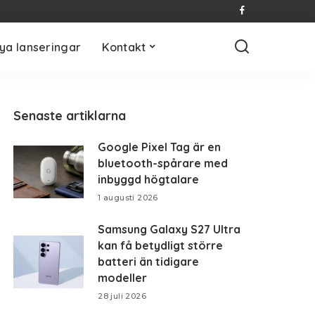
ya lanseringar
Kontakt
Senaste artiklarna
Google Pixel Tag är en
bluetooth-spårare med
inbyggd högtalare
1 augusti 2026
Samsung Galaxy S27 Ultra
kan få betydligt större
batteri än tidigare
modeller
28 juli 2026