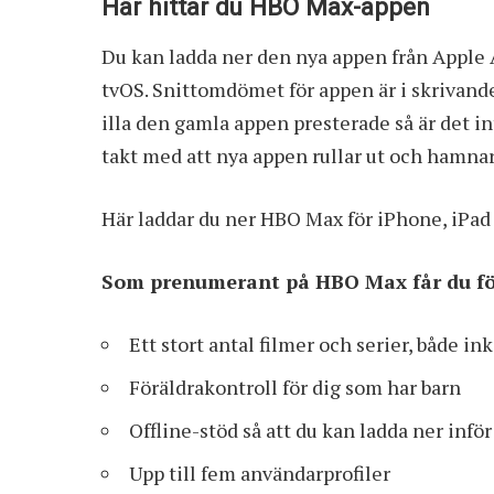
Här hittar du HBO Max-appen
Du kan ladda ner den nya appen från Apple 
tvOS. Snittomdömet för appen är i skrivande
illa den gamla appen presterade så är det in
takt med att nya appen rullar ut och hamna
Här laddar du ner HBO Max för iPhone, iPad
Som prenumerant på HBO Max får du föl
Ett stort antal filmer och serier, både i
Föräldrakontroll för dig som har barn
Offline-stöd så att du kan ladda ner inför
Upp till fem användarprofiler