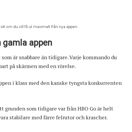
K om du vill få ut maximalt från nya appen.
h gamla appen
tt som är snabbare än tidigare. Varje kommando du
bart på skärmen med en rörelse.
appen i klass med den kanske tyngsta konkurrenten
att grunden som tidigare var från HBO Go är helt
ara stabilare med färre felrutor och krascher.