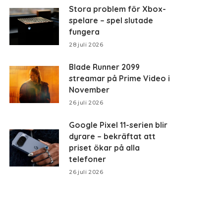
Stora problem för Xbox-
spelare – spel slutade
fungera
28 juli 2026
Blade Runner 2099
streamar på Prime Video i
November
26 juli 2026
Google Pixel 11-serien blir
dyrare – bekräftat att
priset ökar på alla
telefoner
26 juli 2026