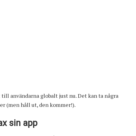
till användarna globalt just nu. Det kan ta några
ter (men håll ut, den kommer!).
x sin app