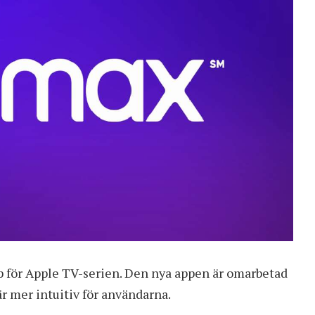
p för Apple TV-serien. Den nya appen är omarbetad
r mer intuitiv för användarna.