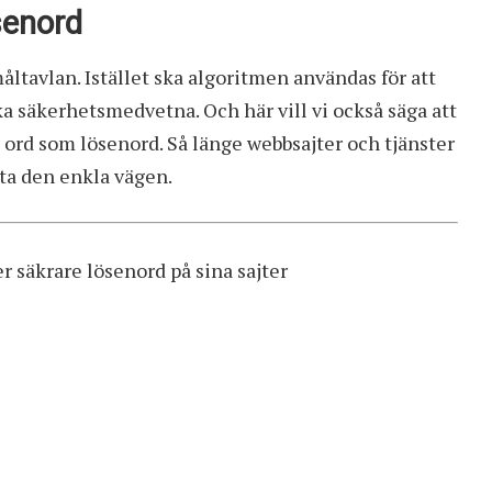
senord
åltavlan. Istället ska algoritmen användas för att
ka säkerhetsmedvetna. Och här vill vi också säga att
a ord som lösenord. Så länge webbsajter och tjänster
ta den enkla vägen.
r säkrare lösenord på sina sajter