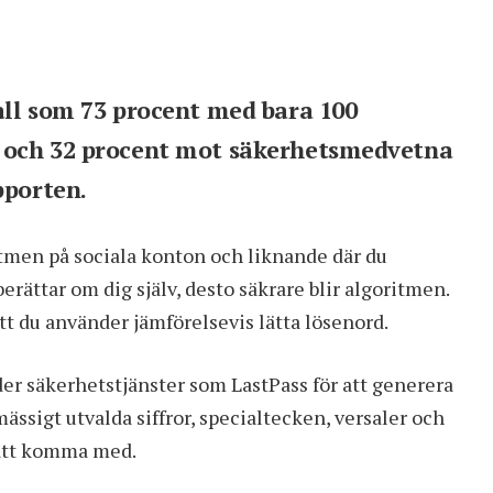
all som 73 procent med bara 100
 och 32 procent mot säkerhetsmedvetna
pporten.
tmen på sociala konton och liknande där du
berättar om dig själv, desto säkrare blir algoritmen.
tt du använder jämförelsevis lätta lösenord.
r säkerhetstjänster som LastPass för att generera
sigt utvalda siffror, specialtecken, versaler och
att komma med.