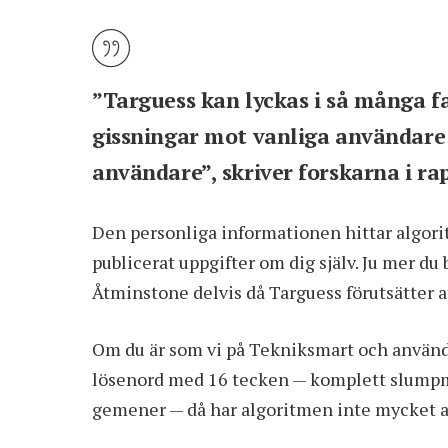
”Targuess kan lyckas i så många f
gissningar mot vanliga användare
användare”, skriver forskarna i ra
Den personliga informationen hittar algori
publicerat uppgifter om dig själv. Ju mer du 
Åtminstone delvis då Targuess förutsätter a
Om du är som vi på Tekniksmart och använde
lösenord med 16 tecken — komplett slumpmäs
gemener — då har algoritmen inte mycket 