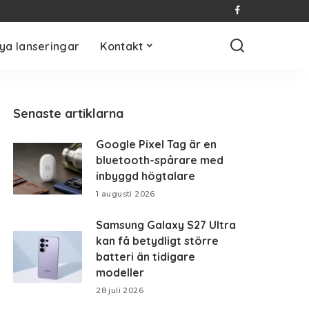
ya lanseringar
Kontakt
Senaste artiklarna
Google Pixel Tag är en
bluetooth-spårare med
inbyggd högtalare
1 augusti 2026
Samsung Galaxy S27 Ultra
kan få betydligt större
batteri än tidigare
modeller
28 juli 2026