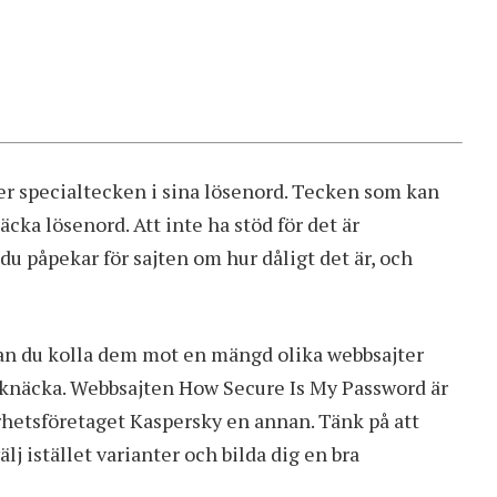
låter specialtecken i sina lösenord. Tecken som kan
äcka lösenord. Att inte ha stöd för det är
u påpekar för sajten om hur dåligt det är, och
kan du kolla dem mot en mängd olika webbsajter
tt knäcka. Webbsajten
How Secure Is My Password
är
hetsföretaget Kaspersky en annan. Tänk på att
välj istället varianter och bilda dig en bra