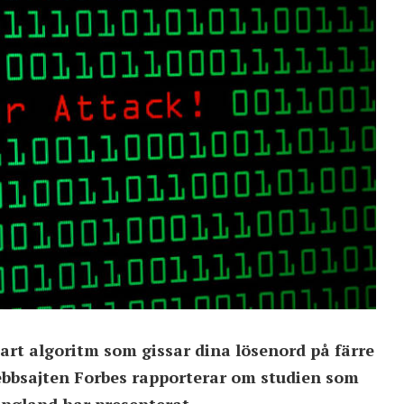
art algoritm som gissar dina lösenord på färre
ebbsajten Forbes rapporterar om studien som
England har presenterat..