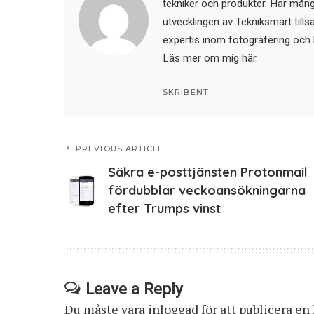
tekniker och produkter. Har mångår
utvecklingen av Tekniksmart till
expertis inom fotografering och 
Läs mer om mig här
.
SKRIBENT
PREVIOUS ARTICLE
Säkra e-posttjänsten Protonmail
fördubblar veckoansökningarna
efter Trumps vinst
Leave a Reply
Du måste vara
inloggad
för att publicera e