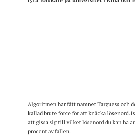
Algoritmen har fått namnet Targuess och den
kallad brute force för att knäcka lösenord. 
att gissa sig till vilket lösenord du kan ha a
procent av fallen.