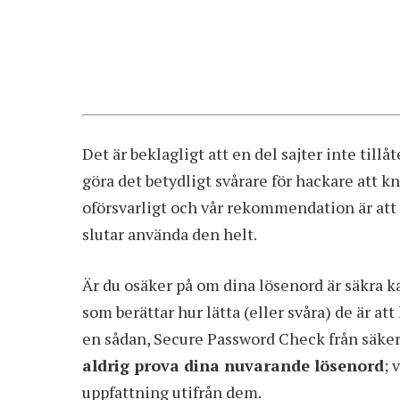
Det är beklagligt att en del sajter inte til
göra det betydligt svårare för hackare att kn
oförsvarligt och vår rekommendation är att d
slutar använda den helt.
Är du osäker på om dina lösenord är säkra 
som berättar hur lätta (eller svåra) de är a
en sådan,
Secure Password Check
från säker
aldrig prova dina nuvarande lösenord
; 
uppfattning utifrån dem.