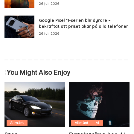
26 juli 2026
Google Pixel 11-serien blir dyrare –
bekräftat att priset ökar på alla telefoner
26 juli 2026
You Might Also Enjoy
Allmänt
Allmänt
AI