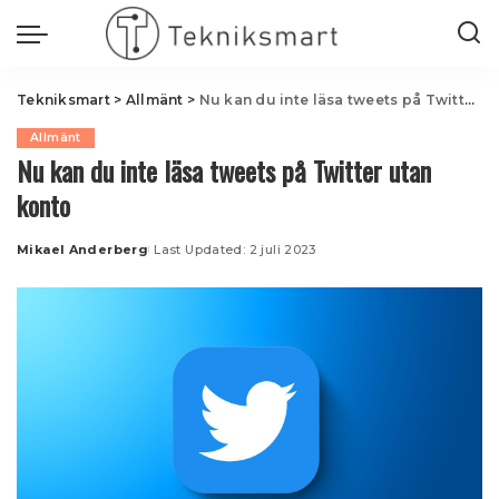
Tekniksmart
>
Allmänt
>
Nu kan du inte läsa tweets på Twitter utan konto
Allmänt
Nu kan du inte läsa tweets på Twitter utan
konto
Mikael Anderberg
Last Updated: 2 juli 2023
Posted
by