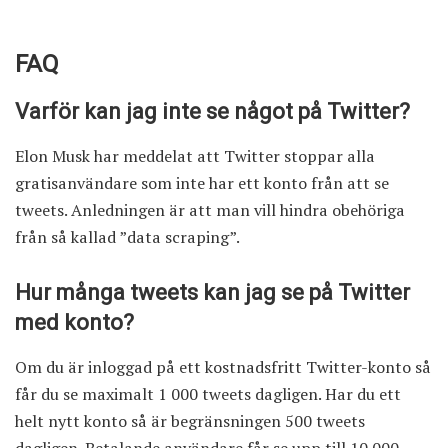
FAQ
Varför kan jag inte se något på Twitter?
Elon Musk har meddelat att Twitter stoppar alla
gratisanvändare som inte har ett konto från att se
tweets. Anledningen är att man vill hindra obehöriga
från så kallad ”data scraping”.
Hur många tweets kan jag se på Twitter
med konto?
Om du är inloggad på ett kostnadsfritt Twitter-konto så
får du se maximalt 1 000 tweets dagligen. Har du ett
helt nytt konto så är begränsningen 500 tweets
dagligen. Betalande användare får se upp till 10 000