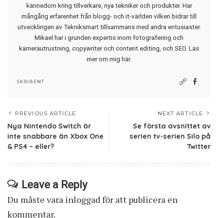
kännedom kring tillverkare, nya tekniker och produkter. Har
mångårig erfarenhet från blogg- och it-världen vilken bidrar till
utvecklingen av Tekniksmart tillsammans med andra entusiaster.
Mikael har i grunden expertis inom fotografering och
kamerautrustning, copywriter och content editing, och SEO.
Läs
mer om mig här
.
SKRIBENT
PREVIOUS ARTICLE
NEXT ARTICLE
Nya Nintendo Switch är
Se första avsnittet av
inte snabbare än Xbox One
serien tv-serien Silo på
& PS4 – eller?
Twitter
Leave a Reply
Du måste vara
inloggad
för att publicera en
kommentar.