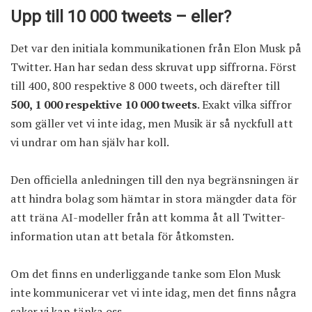
Upp till 10 000 tweets – eller?
Det var den initiala kommunikationen från Elon Musk på
Twitter. Han har sedan dess skruvat upp siffrorna. Först
till 400, 800 respektive 8 000 tweets, och därefter till
500, 1 000 respektive 10 000 tweets
. Exakt vilka siffror
som gäller vet vi inte idag, men Musik är så nyckfull att
vi undrar om han själv har koll.
Den officiella anledningen till den nya begränsningen är
att hindra bolag som hämtar in stora mängder data för
att träna AI-modeller från att komma åt all Twitter-
information utan att betala för åtkomsten.
Om det finns en underliggande tanke som Elon Musk
inte kommunicerar vet vi inte idag, men det finns några
saker vi kan tänka oss.