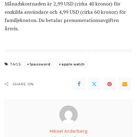
Månadskostnaden är 2,99 USD (cirka 40 kronor) för
enskilda användare och 4,99 USD (cirka 60 kronor) för
familjekonton. Du betalar prenumerationsavgiften
årsvis.
1password
apple watch
TAGS:
SHARE ON
Mikael Anderberg