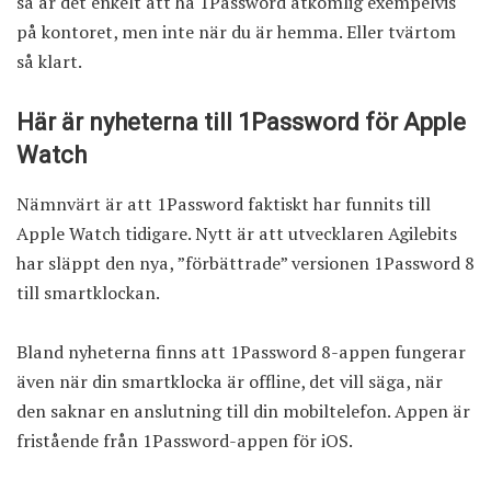
så är det enkelt att ha 1Password åtkomlig exempelvis
på kontoret, men inte när du är hemma. Eller tvärtom
så klart.
Här är nyheterna till 1Password för Apple
Watch
Nämnvärt är att 1Password faktiskt har funnits till
Apple Watch tidigare. Nytt är att utvecklaren Agilebits
har släppt den nya, ”
förbättrade
” versionen 1Password 8
till smartklockan.
Bland nyheterna finns att 1Password 8-appen fungerar
även när din smartklocka är offline, det vill säga, när
den saknar en anslutning till din mobiltelefon. Appen är
fristående från 1Password-appen för iOS.