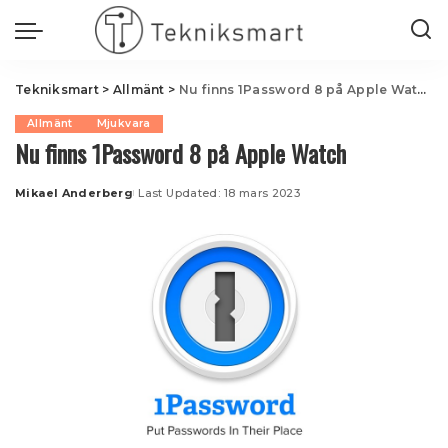
Tekniksmart
>
Allmänt
>
Nu finns 1Password 8 på Apple Watch
Allmänt
Mjukvara
Nu finns 1Password 8 på Apple Watch
Mikael Anderberg
Last Updated: 18 mars 2023
Posted
by