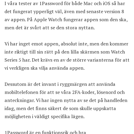
I våra tester av 1Password för både Mac och iOS så har
det fungerat ypperligt väl, även med senaste version 8
av appen. På Apple Watch fungerar appen som den ska,
men det är svårt att se den stora nyttan.
Vi har inget emot appen, absolut inte, men den kommer
inte riktigt till sin rätt på den lilla skärmen som Watch
Series 5 har. Det krävs en av de större varianterna för att
vi verkligen ska vilja använda appen.
Dessutom är det invant i ryggmärgen att använda
mobiltelefonen för att se våra 2FA-koder, lösenord och
anteckningar. Vi har ingen nytta av se det på handleden
idag, men det finns säkert de som skulle uppskatta
möjligheten i väldigt specifika lägen.
1Password är en funktionsrik och bra