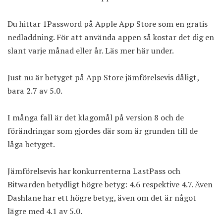
Du hittar
1Password på Apple App Store
som en gratis
nedladdning. För att använda appen så kostar det dig en
slant varje månad eller år. Läs mer här under.
Just nu är betyget på App Store jämförelsevis dåligt,
bara 2.7 av 5.0.
I många fall är det klagomål på version 8 och de
förändringar som gjordes där som är grunden till de
låga betyget.
Jämförelsevis har konkurrenterna LastPass och
Bitwarden betydligt högre betyg:
4.6
respektive
4.7
. Även
Dashlane har ett högre
betyg, även om det är något
lägre med 4.1 av 5.0.