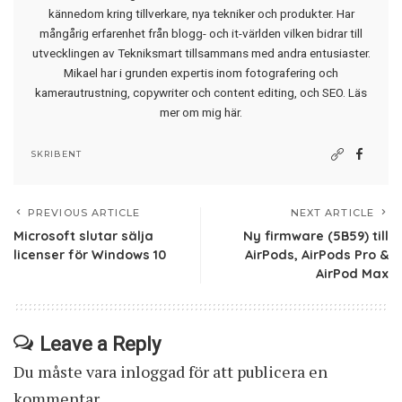
kännedom kring tillverkare, nya tekniker och produkter. Har
mångårig erfarenhet från blogg- och it-världen vilken bidrar till
utvecklingen av Tekniksmart tillsammans med andra entusiaster.
Mikael har i grunden expertis inom fotografering och
kamerautrustning, copywriter och content editing, och SEO.
Läs
mer om mig här
.
SKRIBENT
PREVIOUS ARTICLE
NEXT ARTICLE
Microsoft slutar sälja
Ny firmware (5B59) till
licenser för Windows 10
AirPods, AirPods Pro &
AirPod Max
Leave a Reply
Du måste vara
inloggad
för att publicera en
kommentar.