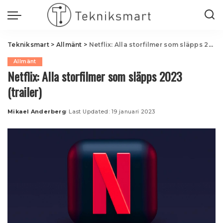
Tekniksmart
>
Allmänt
>
Netflix: Alla storfilmer som släpps 2023 (trailer)
Allmänt
Netflix: Alla storfilmer som släpps 2023
(trailer)
Mikael Anderberg
Last Updated: 19 januari 2023
Posted
by