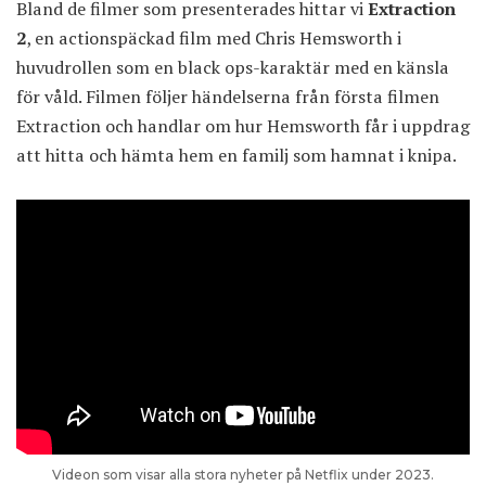
Bland de filmer som presenterades hittar vi
Extraction
2
, en actionspäckad film med Chris Hemsworth i
huvudrollen som en black ops-karaktär med en känsla
för våld. Filmen följer händelserna från första filmen
Extraction och handlar om hur Hemsworth får i uppdrag
att hitta och hämta hem en familj som hamnat i knipa.
Videon som visar alla stora nyheter på Netflix under 2023.