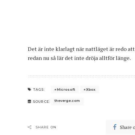
Det är inte klarlagt när nattläget är redo a
redan nu så lär det inte dröja alltför länge.
Microsoft
Xbox
TAGS:
theverge.com
SOURCE:
Share 
SHARE ON