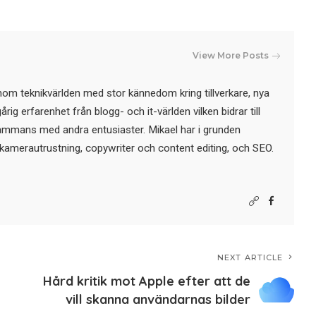
View More Posts
nom teknikvärlden med stor kännedom kring tillverkare, nya
ig erfarenhet från blogg- och it-världen vilken bidrar till
sammans med andra entusiaster. Mikael har i grunden
kamerautrustning, copywriter och content editing, och SEO.
NEXT ARTICLE
Hård kritik mot Apple efter att de
vill skanna användarnas bilder