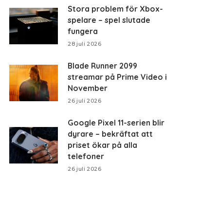
Stora problem för Xbox-
spelare – spel slutade
fungera
28 juli 2026
Blade Runner 2099
streamar på Prime Video i
November
26 juli 2026
Google Pixel 11-serien blir
dyrare – bekräftat att
priset ökar på alla
telefoner
26 juli 2026