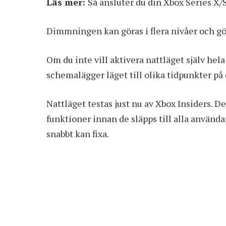
Läs mer:
Så ansluter du din Xbox Series X
Dimmningen kan göras i flera nivåer och gör
Om du inte vill aktivera nattläget själv hela
schemalägger läget till olika tidpunkter på
Nattläget testas just nu av Xbox Insiders. D
funktioner innan de släpps till alla använda
snabbt kan fixa.