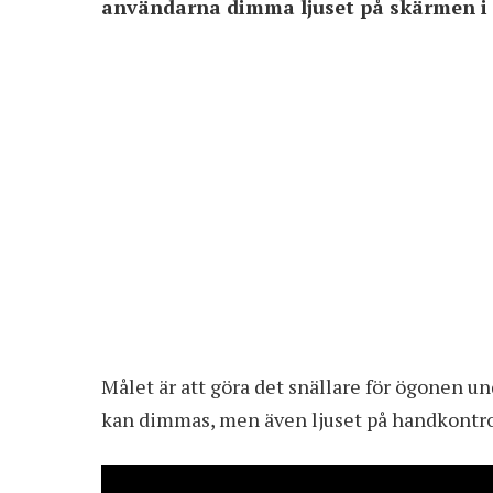
användarna dimma ljuset på skärmen i ol
Målet är att göra det snällare för ögonen 
kan dimmas, men även ljuset på handkontr