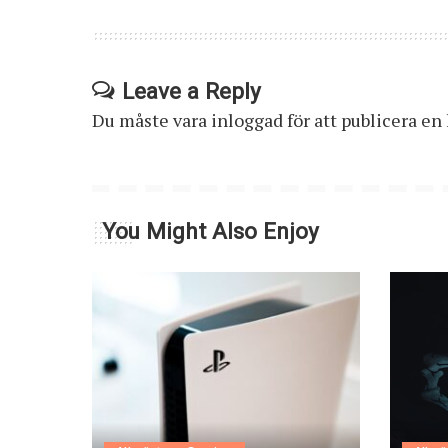
Leave a Reply
Du måste vara
inloggad
för att publicera e
You Might Also Enjoy