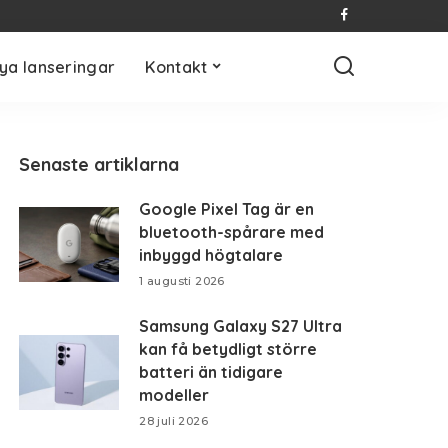
ya lanseringar
Kontakt
Senaste artiklarna
Google Pixel Tag är en
bluetooth-spårare med
inbyggd högtalare
1 augusti 2026
Samsung Galaxy S27 Ultra
kan få betydligt större
batteri än tidigare
modeller
28 juli 2026