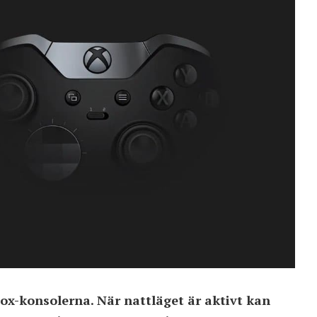
box-konsolerna. När nattläget är aktivt kan