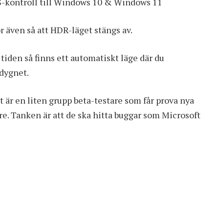
/S-kontroll till Windows 10 & Windows 11
 även så att HDR-läget stängs av.
 tiden så finns ett automatiskt läge där du
 dygnet.
et är en liten grupp beta-testare som får prova nya
re. Tanken är att de ska hitta buggar som Microsoft