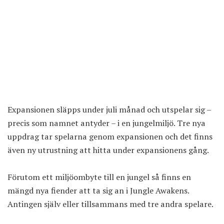
Expansionen släpps under juli månad och utspelar sig –
precis som namnet antyder – i en jungelmiljö. Tre nya
uppdrag tar spelarna genom expansionen och det finns
även ny utrustning att hitta under expansionens gång.
Förutom ett miljöombyte till en jungel så finns en
mängd nya fiender att ta sig an i Jungle Awakens.
Antingen själv eller tillsammans med tre andra spelare.