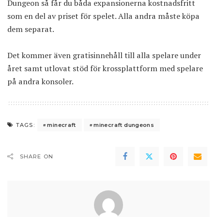
Dungeon så får du båda expansionerna kostnadsfritt
som en del av priset för spelet. Alla andra måste köpa
dem separat.
Det kommer även gratisinnehåll till alla spelare under
året samt utlovat stöd för krossplattform med spelare
på andra konsoler.
minecraft
minecraft dungeons
TAGS:
SHARE ON