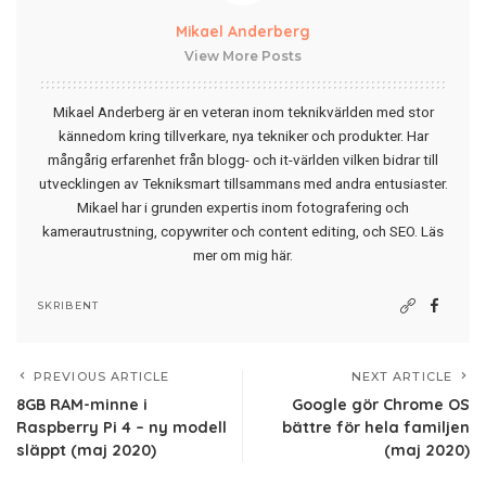
Mikael Anderberg
View More Posts
Mikael Anderberg är en veteran inom teknikvärlden med stor
kännedom kring tillverkare, nya tekniker och produkter. Har
mångårig erfarenhet från blogg- och it-världen vilken bidrar till
utvecklingen av Tekniksmart tillsammans med andra entusiaster.
Mikael har i grunden expertis inom fotografering och
kamerautrustning, copywriter och content editing, och SEO.
Läs
mer om mig här
.
SKRIBENT
PREVIOUS ARTICLE
NEXT ARTICLE
8GB RAM-minne i
Google gör Chrome OS
Raspberry Pi 4 – ny modell
bättre för hela familjen
släppt (maj 2020)
(maj 2020)