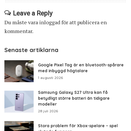
Leave a Reply
Du måste vara
inloggad
för att publicera en
kommentar.
Senaste artiklarna
Google Pixel Tag är en bluetooth-spårare
med inbyggd högtalare
1 augusti 2026
Samsung Galaxy S27 Ultra kan få
betydligt större batteri än tidigare
modeller
28 juli 2026
Stora problem för Xbox-spelare – spel