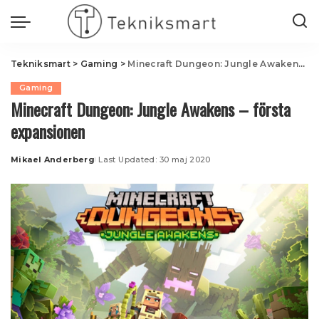
Tekniksmart
>
Gaming
>
Minecraft Dungeon: Jungle Awakens – första expansionen
Gaming
Minecraft Dungeon: Jungle Awakens – första
expansionen
Mikael Anderberg
Last Updated: 30 maj 2020
Posted
by