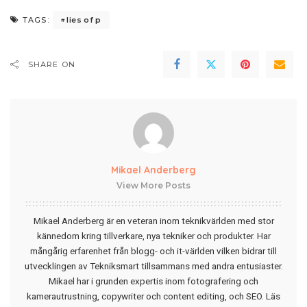
lies of p
TAGS:
SHARE ON
Mikael Anderberg
View More Posts
Mikael Anderberg är en veteran inom teknikvärlden med stor
kännedom kring tillverkare, nya tekniker och produkter. Har
mångårig erfarenhet från blogg- och it-världen vilken bidrar till
utvecklingen av Tekniksmart tillsammans med andra entusiaster.
Mikael har i grunden expertis inom fotografering och
kamerautrustning, copywriter och content editing, och SEO.
Läs