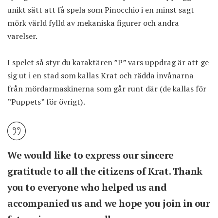
unikt sätt att få spela som Pinocchio i en minst sagt
mörk värld fylld av mekaniska figurer och andra
varelser.
I spelet så styr du karaktären ”P” vars uppdrag är att ge
sig ut i en stad som kallas Krat och rädda invånarna
från mördarmaskinerna som går runt där (de kallas för
”Puppets” för övrigt).
We would like to express our sincere
gratitude to all the citizens of Krat. Thank
you to everyone who helped us and
accompanied us and we hope you join in our