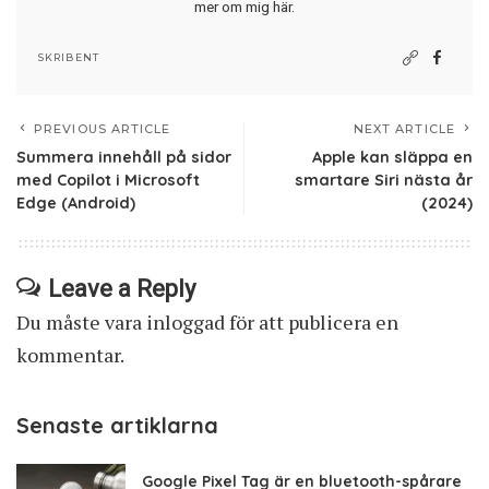
mer om mig här
.
SKRIBENT
PREVIOUS ARTICLE
NEXT ARTICLE
Summera innehåll på sidor
Apple kan släppa en
med Copilot i Microsoft
smartare Siri nästa år
Edge (Android)
(2024)
Leave a Reply
Du måste vara
inloggad
för att publicera en
kommentar.
Senaste artiklarna
Google Pixel Tag är en bluetooth-spårare