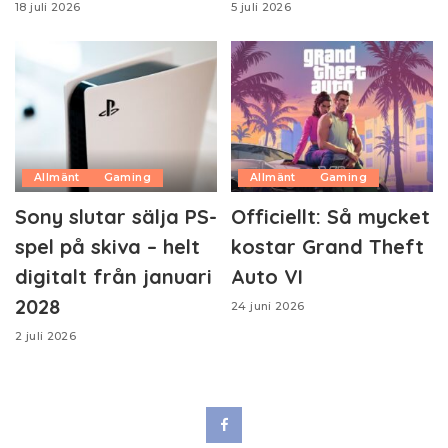
18 juli 2026
5 juli 2026
Allmänt
Gaming
Allmänt
Gaming
Sony slutar sälja PS-
Officiellt: Så mycket
spel på skiva – helt
kostar Grand Theft
digitalt från januari
Auto VI
2028
24 juni 2026
2 juli 2026