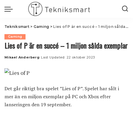
Tekniksmart
>
Gaming
>
Lies of P är en succé – 1 miljon sålda exemplar
Gaming
Lies of P är en succé – 1 miljon sålda exemplar
Mikael Anderberg
Last Updated: 22 oktober 2023
Posted
by
Det går riktigt bra spelet ”Lies of P”. Spelet har sålt i
mer än en miljon exemplar på PC och Xbox efter
lanseringen den 19 september.