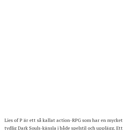
Lies of P är ett så kallat action-RPG som har en mycket
tydlig Dark Souls-känsla i både spelstil och upplägg. Ett