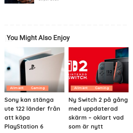
You Might Also Enjoy
Allmänt
Gaming
Allmänt
Gaming
Sony kan stänga
Ny Switch 2 på gång
ute 122 länder från
med uppdaterad
att köpa
skärm – oklart vad
PlayStation 6
som är nytt