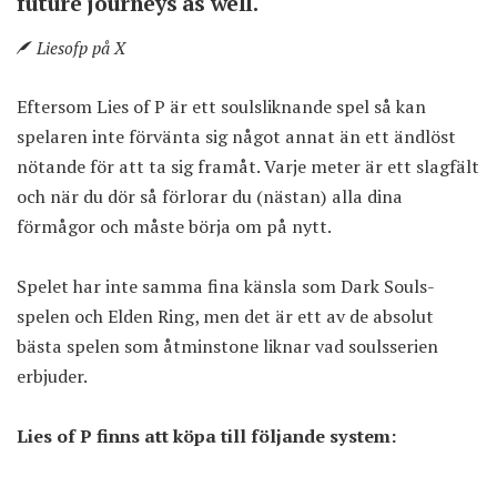
future journeys as well.
Liesofp på X
Eftersom Lies of P är ett soulsliknande spel så kan
spelaren inte förvänta sig något annat än ett ändlöst
nötande för att ta sig framåt. Varje meter är ett slagfält
och när du dör så förlorar du (nästan) alla dina
förmågor och måste börja om på nytt.
Spelet har inte samma fina känsla som Dark Souls-
spelen och Elden Ring, men det är ett av de absolut
bästa spelen som åtminstone liknar vad soulsserien
erbjuder.
Lies of P finns att köpa till följande system: