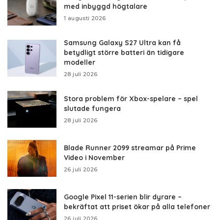
med inbyggd högtalare
1 augusti 2026
Samsung Galaxy S27 Ultra kan få
betydligt större batteri än tidigare
modeller
28 juli 2026
Stora problem för Xbox-spelare – spel
slutade fungera
28 juli 2026
Blade Runner 2099 streamar på Prime
Video i November
26 juli 2026
Google Pixel 11-serien blir dyrare –
bekräftat att priset ökar på alla telefoner
26 juli 2026