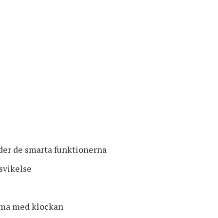
nder de smarta funktionerna
svikelse
mma med klockan