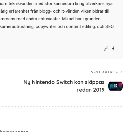
nom teknikvärlden med stor kännedom kring tillverkare, nya
ig erfarenhet från blogg- och it-världen vilken bidrar till
sammans med andra entusiaster. Mikael har i grunden
kamerautrustning, copywriter och content editing, och SEO.
NEXT ARTICLE
Ny Nintendo Switch kan släppas
redan 2019