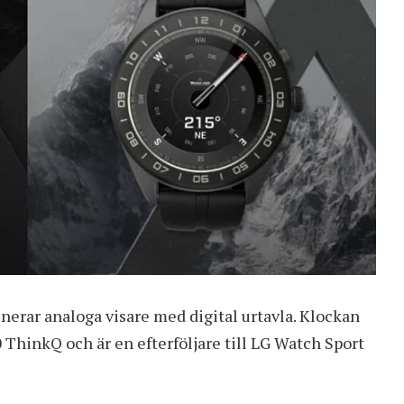
erar analoga visare med digital urtavla. Klockan
ThinkQ och är en efterföljare till LG Watch Sport