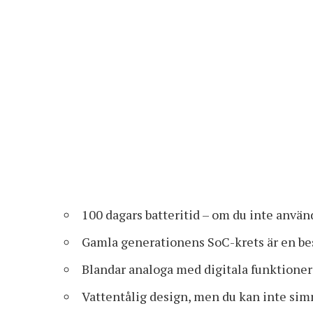
100 dagars batteritid – om du inte anvä
Gamla generationens SoC-krets är en be
Blandar analoga med digitala funktioner
Vattentålig design, men du kan inte si