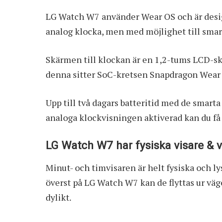
LG Watch W7 använder Wear OS och är design
analog klocka, men med möjlighet till smar
Skärmen till klockan är en 1,2-tums LCD-s
denna sitter SoC-kretsen Snapdragon Wea
Upp till två dagars batteritid med de smart
analoga klockvisningen aktiverad kan du få 
LG Watch W7 har fysiska visare & v
Minut- och timvisaren är helt fysiska och l
överst på LG Watch W7 kan de flyttas ur vä
dylikt.