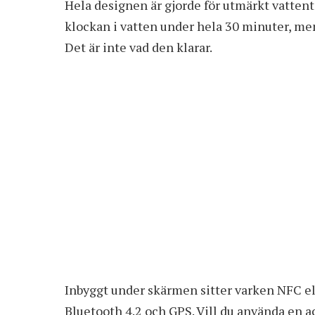
Hela designen är gjorde för utmärkt vatten
klockan i vatten under hela 30 minuter, me
Det är inte vad den klarar.
Inbyggt under skärmen sitter varken NFC el
Bluetooth 4.2 och GPS. Vill du använda en 