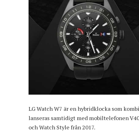
LG Watch W7 är en hybridklocka som kombin
lanseras samtidigt med mobiltelefonen V40 
och Watch Style från 2017.