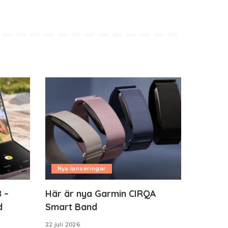
Nya lanseringar
 –
Här är nya Garmin CIRQA
d
Smart Band
22 juli 2026