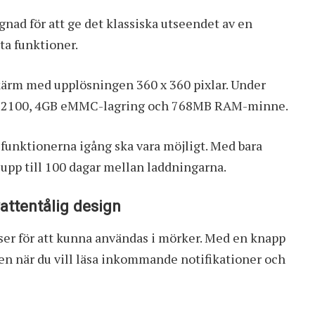
ad för att ge det klassiska utseendet av en
ta funktioner.
kärm med upplösningen 360 x 360 pixlar. Under
r 2100, 4GB eMMC-lagring och 768MB RAM-minne.
a funktionerna igång ska vara möjligt. Med bara
upp till 100 dagar mellan laddningarna.
attentålig design
yser för att kunna användas i mörker. Med en knapp
gen när du vill läsa inkommande notifikationer och