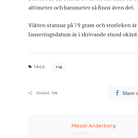
altimeter och barometer så finns även det.
Vikten stannar på 79 gram och storleken är
lanseringsdatum är i skrivande stund okänt
lg
TAGS:
Share 
SHARE ON
Mikael Anderberg