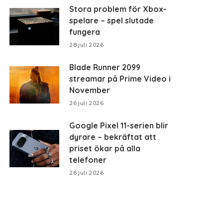
Stora problem för Xbox-
spelare – spel slutade
fungera
28 juli 2026
Blade Runner 2099
streamar på Prime Video i
November
26 juli 2026
Google Pixel 11-serien blir
dyrare – bekräftat att
priset ökar på alla
telefoner
26 juli 2026