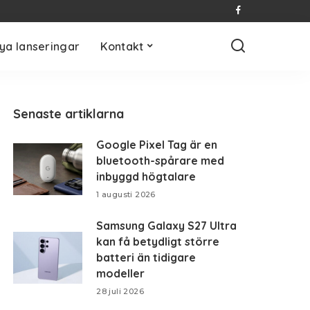
ya lanseringar
Kontakt
Senaste artiklarna
Google Pixel Tag är en
bluetooth-spårare med
inbyggd högtalare
1 augusti 2026
Samsung Galaxy S27 Ultra
kan få betydligt större
batteri än tidigare
modeller
28 juli 2026