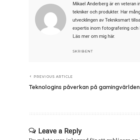
Mikael Anderberg är en veteran i
tekniker och produkter. Har mångår
utvecklingen av Tekniksmart till
expertis inom fotografering och 
Läs mer om mig här
.
SKRIBENT
PREVIOUS ARTICLE
Teknologins påverkan på gamingvärlden
Leave a Reply