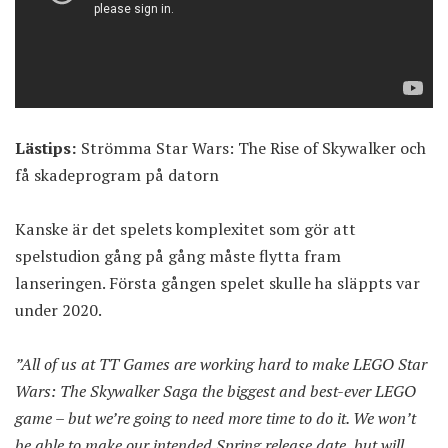
Lästips:
Strömma Star Wars: The Rise of Skywalker och
få skadeprogram på datorn
Kanske är det spelets komplexitet som gör att
spelstudion gång på gång måste flytta fram
lanseringen. Första gången spelet skulle ha släppts var
under 2020.
”All of us at TT Games are working hard to make LEGO Star
Wars: The Skywalker Saga the biggest and best-ever LEGO
game – but we’re going to need more time to do it. We won’t
be able to make our intended Spring release date, but will