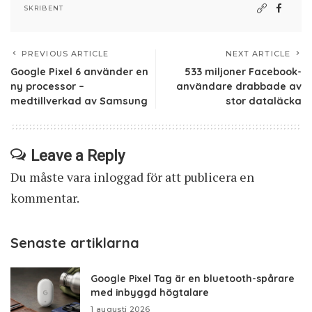
SKRIBENT
PREVIOUS ARTICLE
NEXT ARTICLE
Google Pixel 6 använder en
533 miljoner Facebook-
ny processor –
användare drabbade av
medtillverkad av Samsung
stor dataläcka
Leave a Reply
Du måste vara
inloggad
för att publicera en
kommentar.
Senaste artiklarna
Google Pixel Tag är en bluetooth-spårare
med inbyggd högtalare
1 augusti 2026