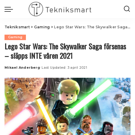
Tekniksmart
>
Gaming
>
Lego Star Wars: The Skywalker Saga försenas – släpps INTE våren 2021
Gaming
Lego Star Wars: The Skywalker Saga försenas
– släpps INTE våren 2021
Mikael Anderberg
Last Updated: 3 april 2021
Posted
by