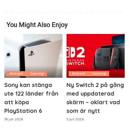
You Might Also Enjoy
Allmänt
Gaming
Allmänt
Gaming
Sony kan stänga
Ny Switch 2 på gång
ute 122 länder från
med uppdaterad
att köpa
skärm – oklart vad
PlayStation 6
som är nytt
18 juli 2026
5 juli 2026