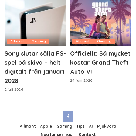
Allmänt
Gaming
Allmänt
Gaming
Sony slutar sälja PS-
Officiellt: Så mycket
spel på skiva – helt
kostar Grand Theft
digitalt från januari
Auto VI
2028
24 juni 2026
2 juli 2026
Allmänt
Apple
Gaming
Tips
AI
Mjukvara
Nya lanseringar
Kontakt