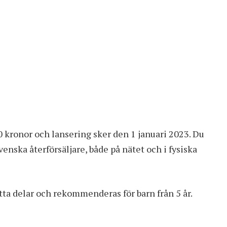
 kronor och lansering sker den 1 januari 2023. Du
enska återförsäljare, både på nätet och i fysiska
åtta delar och rekommenderas för barn från 5 år.