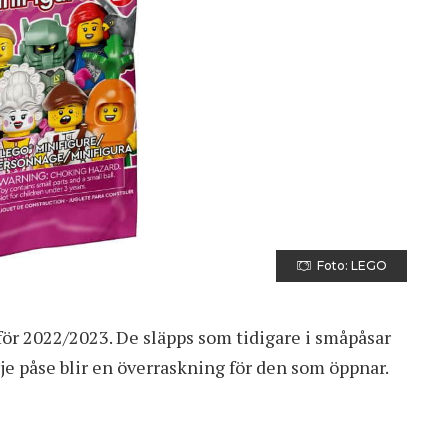
Foto: LEGO
för 2022/2023. De släpps som tidigare i småpåsar
rje påse blir en överraskning för den som öppnar.