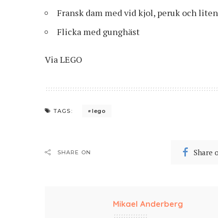
Fransk dam med vid kjol, peruk och lite
Flicka med gunghäst
Via
LEGO
lego
TAGS:
Share 
SHARE ON
Mikael Anderberg