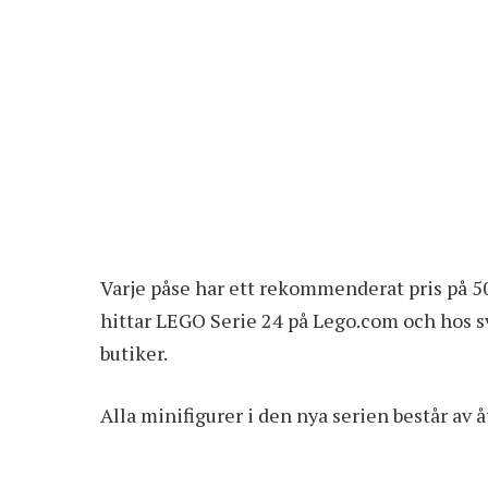
Varje påse har ett rekommenderat pris på 50
hittar LEGO Serie 24 på Lego.com och hos sv
butiker.
Alla minifigurer i den nya serien består av 