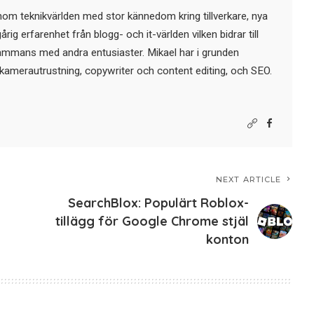
nom teknikvärlden med stor kännedom kring tillverkare, nya
ig erfarenhet från blogg- och it-världen vilken bidrar till
sammans med andra entusiaster. Mikael har i grunden
kamerautrustning, copywriter och content editing, och SEO.
NEXT ARTICLE
SearchBlox: Populärt Roblox-
tillägg för Google Chrome stjäl
konton