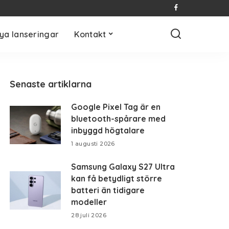
ya lanseringar
Kontakt
Senaste artiklarna
Google Pixel Tag är en
bluetooth-spårare med
inbyggd högtalare
1 augusti 2026
Samsung Galaxy S27 Ultra
kan få betydligt större
batteri än tidigare
modeller
28 juli 2026