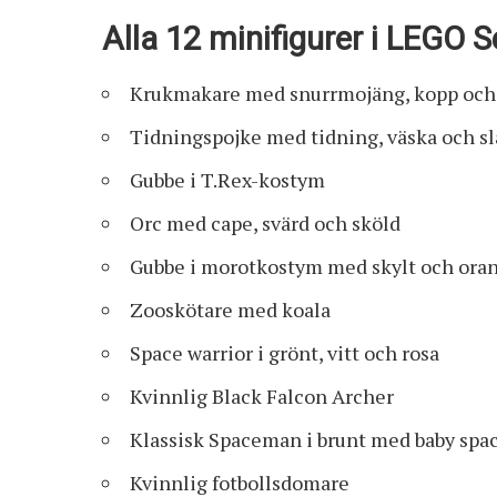
Alla 12 minifigurer i LEGO S
Krukmakare med snurrmojäng, kopp och
Tidningspojke med tidning, väska och s
Gubbe i T.Rex-kostym
Orc med cape, svärd och sköld
Gubbe i morotkostym med skylt och ora
Zooskötare med koala
Space warrior i grönt, vitt och rosa
Kvinnlig Black Falcon Archer
Klassisk Spaceman i brunt med baby spac
Kvinnlig fotbollsdomare