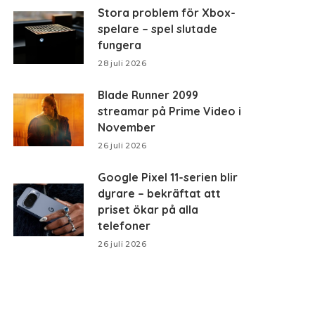
Stora problem för Xbox-
spelare – spel slutade
fungera
28 juli 2026
Blade Runner 2099
streamar på Prime Video i
November
26 juli 2026
Google Pixel 11-serien blir
dyrare – bekräftat att
priset ökar på alla
telefoner
26 juli 2026