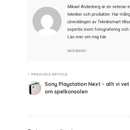
Mikael Anderberg är en veteran i
tekniker och produkter. Har mångår
utvecklingen av Tekniksmart till
expertis inom fotografering och 
Läs mer om mig här
.
SKRIBENT
PREVIOUS ARTICLE
Sony Playstation Next – allt vi vet
om spelkonsolen