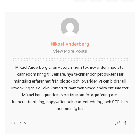
Mikael Anderberg
View More Posts
Mikael Anderberg är en veteran inom teknikvärlden med stor
kännedom kring tillverkare, nya tekniker och produkter. Har
mångårig erfarenhet från blogg- och it-världen vilken bidrar till
utvecklingen av Tekniksmart tillsammans med andra entusiaster.
Mikael har i grunden expertis inom fotografering och
kamerautrustning, copywriter och content editing, och SEO.
Läs
mer om mig här
.
SKRIBENT