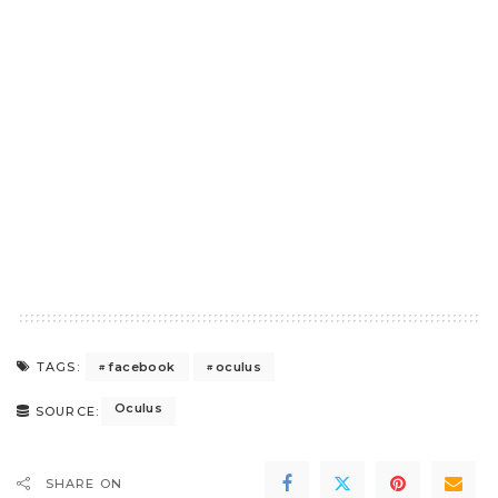
facebook
oculus
TAGS:
Oculus
SOURCE:
SHARE ON