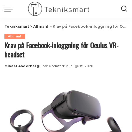
Tekniksmart
>
Allmänt
>
Krav på Facebook-inloggning för Oculus VR-headset
Allmänt
Krav på Facebook-inloggning för Oculus VR-
headset
Mikael Anderberg
Last Updated: 19 augusti 2020
Posted
by