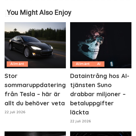
You Might Also Enjoy
Allmänt
Allmänt
AI
Stor
Dataintrång hos AI-
sommaruppdatering
tjänsten Suno
från Tesla – här är
drabbar miljoner –
allt du behöver veta
betaluppgifter
läckta
22 juli 2026
22 juli 2026