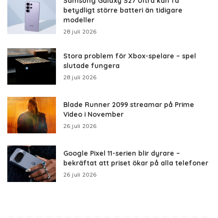
Samsung Galaxy S27 Ultra kan få
betydligt större batteri än tidigare
modeller
28 juli 2026
Stora problem för Xbox-spelare – spel
slutade fungera
28 juli 2026
Blade Runner 2099 streamar på Prime
Video i November
26 juli 2026
Google Pixel 11-serien blir dyrare –
bekräftat att priset ökar på alla telefoner
26 juli 2026