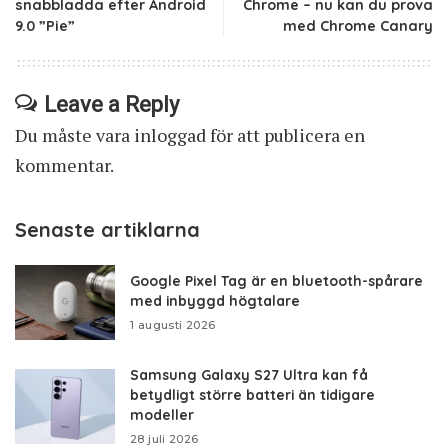
snabbladda efter Android
Chrome – nu kan du prova
9.0 ”Pie”
med Chrome Canary
Leave a Reply
Du måste vara
inloggad
för att publicera en
kommentar.
Senaste artiklarna
Google Pixel Tag är en bluetooth-spårare
med inbyggd högtalare
1 augusti 2026
Samsung Galaxy S27 Ultra kan få
betydligt större batteri än tidigare
modeller
28 juli 2026