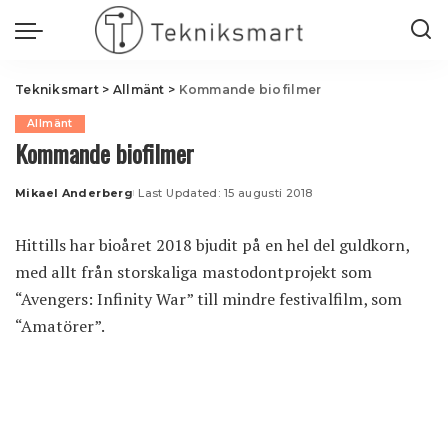
Tekniksmart
>
Allmänt
>
Kommande biofilmer
Allmänt
Kommande biofilmer
Mikael Anderberg
Last Updated: 15 augusti 2018
Posted
by
Hittills har bioåret 2018 bjudit på en hel del guldkorn,
med allt från storskaliga mastodontprojekt som
“Avengers: Infinity War” till mindre festivalfilm, som
“Amatörer”.