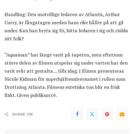
Handling: Den motvillige ledaren av Atlantis, Arthur
Curry, är fångatagen medan hans rike håller på att gå
under. Kan han bryta sig fri, hitta ledaren i sig och rädda
sitt folk?
“Aquaman” har länge varit på tapeten, men eftersom
större delen av filmen utspelar sig under vatten har den
varit svår att gestalta… tills idag. I filmen presenteras
Nicole Kidman för superhjälteuniversumet i rollen som
Drottning Atlanta. Filmens estetiska ton blir en frisk
fläkt. Given publiksuccé.
SHARE ON