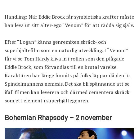
Handling: När Eddie Brock får symbiotiska krafter måste
han leva ut sitt alter-ego “Venom” för att rädda sig själv.
Efter
“Logan”
känns genremixen skräck- och
superhjältefilm som en naturlig utveckling. I “Venom”
får vi se Tom Hardy kliva in i rollen som den plågade
Eddie Brock, som förvandlas till en brutal varelse.
Karaktären har länge funnits på folks läppar då den är
Spindelmannens nemesis. Det ska bli spännande att se
ifall filmen kan leverera och därmed cementera skräck
som ett element i superhjältegenren.
Bohemian Rhapsody – 2 november