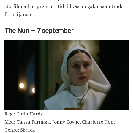
storfilmer har premiär i tid till Oscarsgalan som träder
fram i januari.
The Nun – 7 september
Regi: Corin Hardy
Med: Taissa Farmiga, Jonny Coyne, Charlotte Hope
Genre: Skräck