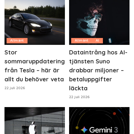
Allmänt
Allmänt
AI
Stor
Dataintrång hos AI-
sommaruppdatering
tjänsten Suno
från Tesla – här är
drabbar miljoner –
allt du behöver veta
betaluppgifter
läckta
22 juli 2026
22 juli 2026