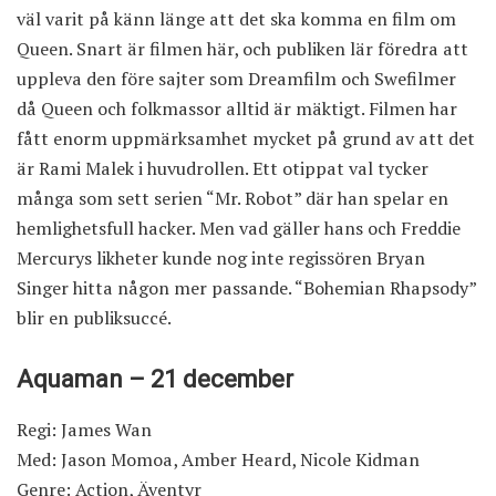
väl varit på känn länge att det ska komma en film om
Queen. Snart är filmen här, och publiken lär föredra att
uppleva den före sajter som
Dreamfilm och Swefilmer
då Queen och folkmassor alltid är mäktigt. Filmen har
fått enorm uppmärksamhet mycket på grund av att det
är Rami Malek i huvudrollen. Ett otippat val tycker
många som sett serien “Mr. Robot” där han spelar en
hemlighetsfull hacker. Men vad gäller hans och Freddie
Mercurys likheter kunde nog inte regissören Bryan
Singer hitta någon mer passande. “Bohemian Rhapsody”
blir en publiksuccé.
Aquaman – 21 december
Regi: James Wan
Med: Jason Momoa, Amber Heard, Nicole Kidman
Genre: Action, Äventyr