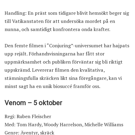
Handling: En präst som tidigare blivit hemsökt beger sig
till Vatikanstaten
för att undersöka mordet på en
nunna, och samtidigt konfrontera onda krafter.
Den femte filmen i “Conjuring”-universumet har hajpats
upp rejält. Förhandsvisningarna har fått stor
uppmärksamhet och publiken förväntar sig bli riktigt
uppskrämd. Levererar filmen den kvalitativa,
stämningsfulla skräcken likt sina föregångare, kan vi
minst sagt ha en unik biosuccé framför oss.
Venom – 5 oktober
Regi: Ruben Fleischer
Med: Tom Hardy, Woody Harrelson, Michelle Williams
Genre: Äventyr, skräck