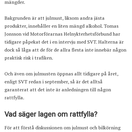
mängder.
Bakgrunden är att julmust, liksom andra jästa
produkter, innehåller en liten mängd alkohol. Tomas
Jonsson vid Motorförarnas Helnykterhetsförbund har
tidigare påpekat det i en intervju med SVT. Halterna är
dock så låga att de för de allra flesta inte innebär någon
praktisk risk i trafiken.
Och även om julmusten öppnas allt tidigare på året,
enligt SVT redan i september
, så är det alltså
garanterat att det inte är anledningen till någon
rattfylla.
Vad säger lagen om rattfylla?
För att förstå diskussionen om julmust och bilkörning