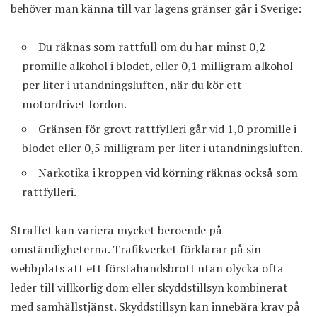
behöver man känna till var lagens gränser går i Sverige:
Du räknas som rattfull om du har minst 0,2
promille alkohol i blodet, eller 0,1 milligram alkohol
per liter i utandningsluften, när du kör ett
motordrivet fordon.
Gränsen för grovt rattfylleri går vid 1,0 promille i
blodet eller 0,5 milligram per liter i utandningsluften.
Narkotika i kroppen vid körning räknas också som
rattfylleri.
Straffet kan variera mycket beroende på
omständigheterna. Trafikverket förklarar på sin
webbplats att ett förstahandsbrott utan olycka ofta
leder till villkorlig dom eller skyddstillsyn kombinerat
med samhällstjänst. Skyddstillsyn kan innebära krav på