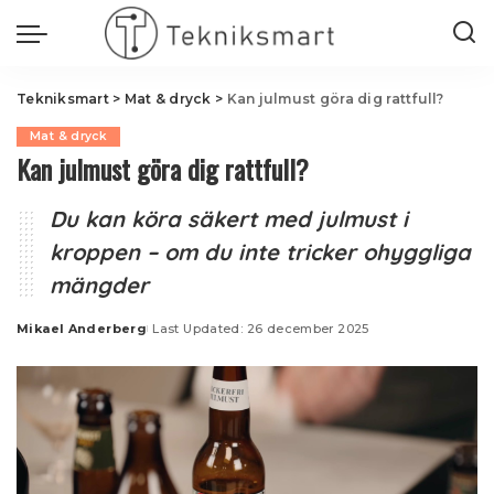
Tekniksmart
>
Mat & dryck
>
Kan julmust göra dig rattfull?
Mat & dryck
Kan julmust göra dig rattfull?
Du kan köra säkert med julmust i
kroppen – om du inte tricker ohyggliga
mängder
Mikael Anderberg
Last Updated: 26 december 2025
Posted
by