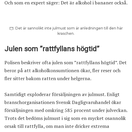
Och
som en expert säger
: Det är alkohol i bananer också.
Det är sannolikt inte julmust som är anledningen till den här
kraschen.
Julen som ”rattfyllans högtid”
Polisen beskriver ofta julen som ”rattfyllans högtid”. Det
beror på att alkoholkonsumtionen ökar, fler reser och
fler sitter bakom ratten under helgerna.
Samtidigt exploderar försäljningen av julmust. Enligt
branschorganisationen Svensk Dagligvaruhandel ökar
försäljningen med omkring 585 procent under julveckan.
Trots det bedöms julmust i sig som en mycket osannolik
orsak till rattfylla, om man inte dricker extrema