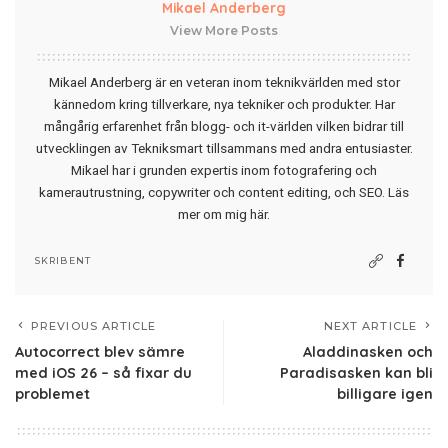
Mikael Anderberg
View More Posts
Mikael Anderberg är en veteran inom teknikvärlden med stor
kännedom kring tillverkare, nya tekniker och produkter. Har
mångårig erfarenhet från blogg- och it-världen vilken bidrar till
utvecklingen av Tekniksmart tillsammans med andra entusiaster.
Mikael har i grunden expertis inom fotografering och
kamerautrustning, copywriter och content editing, och SEO.
Läs
mer om mig här
.
SKRIBENT
PREVIOUS ARTICLE
NEXT ARTICLE
Autocorrect blev sämre
Aladdinasken och
med iOS 26 – så fixar du
Paradisasken kan bli
problemet
billigare igen