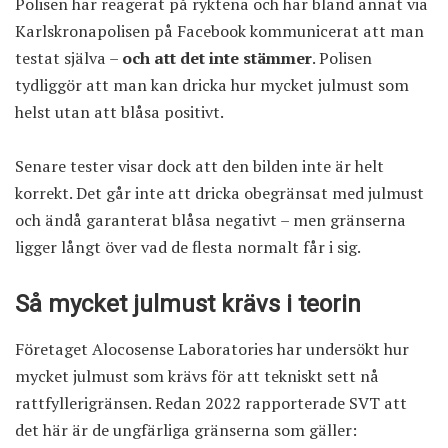
Polisen har reagerat på ryktena och har bland annat via
Karlskronapolisen på Facebook kommunicerat att man
testat själva –
och att det inte stämmer
. Polisen
tydliggör att man kan dricka hur mycket julmust som
helst utan att blåsa positivt.
Senare tester visar dock att den bilden inte är helt
korrekt. Det går inte att dricka obegränsat med julmust
och ändå garanterat blåsa negativt – men gränserna
ligger långt över vad de flesta normalt får i sig.
Så mycket julmust krävs i teorin
Företaget Alocosense Laboratories har undersökt hur
mycket julmust som krävs för att tekniskt sett nå
rattfyllerigränsen.
Redan 2022 rapporterade SVT
att
det här är de ungfärliga gränserna som gäller: