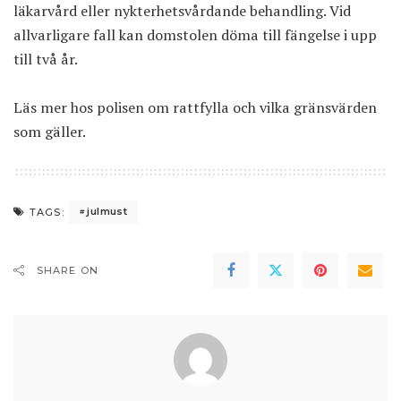
läkarvård eller nykterhetsvårdande behandling. Vid
allvarligare fall kan domstolen döma till fängelse i upp
till två år.
Läs mer hos polisen om
rattfylla och vilka gränsvärden
som gäller
.
julmust
TAGS:
SHARE ON