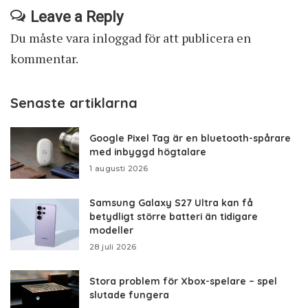
Leave a Reply
Du måste vara
inloggad
för att publicera en
kommentar.
Senaste artiklarna
Google Pixel Tag är en bluetooth-spårare
med inbyggd högtalare
1 augusti 2026
Samsung Galaxy S27 Ultra kan få
betydligt större batteri än tidigare
modeller
28 juli 2026
Stora problem för Xbox-spelare – spel
slutade fungera