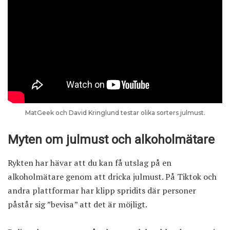
MatGeek och David Kringlund testar olika sorters julmust.
Myten om julmust och alkoholmätare
Rykten har hävar att du kan få utslag på en
alkoholmätare genom att dricka julmust. På Tiktok och
andra plattformar har klipp spridits där personer
påstår sig ”bevisa” att det är möjligt.