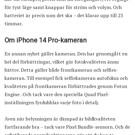
för tyst läge samt knappar för ström och volym. Och
batteriet är precis som det ska – det klarar upp till 23
timmar.
Om iPhone 14 Pro-kameran
En annan nyhet gäller kameran. Den har genomgått en
hel del förbättringar, vilket gör fotokvaliteten ännu
bättre. Detta gäller både frontkameran och selfies-
kameran. Till exempel fick selfiekameran autofokus och
kvaliteten på frontkameran förbättrades genom Foton
Engine . Och tack vare den speciella Quad Pixel-
inställningen fyrdubblas varje foto i detalj.
Även när belysningen är dämpad är bildkvaliteten
fortfarande bra – tack vare Pixel Bundle-sensorn. Och de