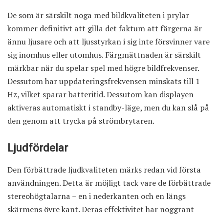
De som är särskilt noga med bildkvaliteten i prylar
kommer definitivt att gilla det faktum att färgerna är
ännu ljusare och att ljusstyrkan i sig inte försvinner vare
sig inomhus eller utomhus. Färgmättnaden är särskilt
märkbar när du spelar spel med högre bildfrekvenser.
Dessutom har uppdateringsfrekvensen minskats till 1
Hz, vilket sparar batteritid. Dessutom kan displayen
aktiveras automatiskt i standby-läge, men du kan slå på
den genom att trycka på strömbrytaren.
Ljudfördelar
Den förbättrade ljudkvaliteten märks redan vid första
användningen. Detta är möjligt tack vare de förbättrade
stereohögtalarna – en i nederkanten och en längs
skärmens övre kant. Deras effektivitet har noggrant