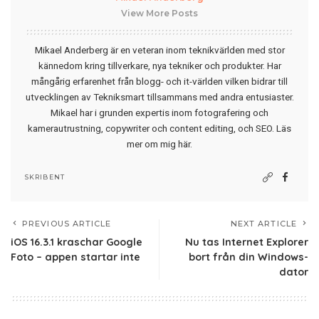
View More Posts
Mikael Anderberg är en veteran inom teknikvärlden med stor
kännedom kring tillverkare, nya tekniker och produkter. Har
mångårig erfarenhet från blogg- och it-världen vilken bidrar till
utvecklingen av Tekniksmart tillsammans med andra entusiaster.
Mikael har i grunden expertis inom fotografering och
kamerautrustning, copywriter och content editing, och SEO.
Läs
mer om mig här
.
SKRIBENT
PREVIOUS ARTICLE
NEXT ARTICLE
iOS 16.3.1 kraschar Google
Nu tas Internet Explorer
Foto – appen startar inte
bort från din Windows-
dator