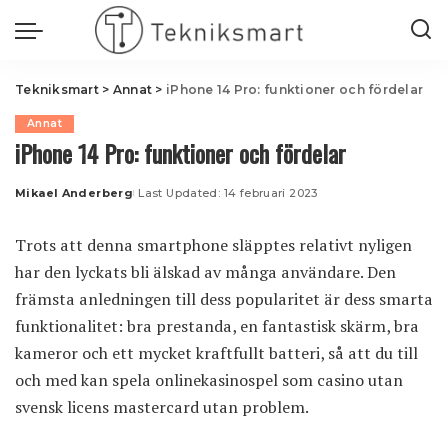
Tekniksmart
>
Annat
>
iPhone 14 Pro: funktioner och fördelar
Annat
iPhone 14 Pro: funktioner och fördelar
Mikael Anderberg
Last Updated: 14 februari 2023
Posted
by
Trots att denna smartphone släpptes relativt nyligen
har den lyckats bli älskad av många användare. Den
främsta anledningen till dess popularitet är dess smarta
funktionalitet: bra prestanda, en fantastisk skärm, bra
kameror och ett mycket kraftfullt batteri, så att du till
och med kan spela onlinekasinospel som
casino utan
svensk licens mastercard
utan problem.