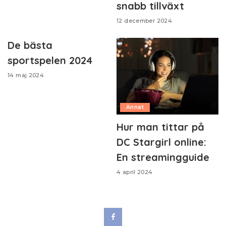
snabb tillväxt
12 december 2024
De bästa
sportspelen 2024
14 maj 2024
Annat
Hur man tittar på
DC Stargirl online:
En streamingguide
4 april 2024