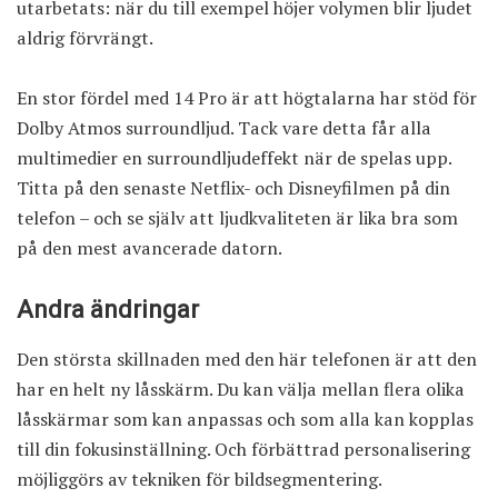
utarbetats: när du till exempel höjer volymen blir ljudet
aldrig förvrängt.
En stor fördel med 14 Pro är att högtalarna har stöd för
Dolby Atmos surroundljud. Tack vare detta får alla
multimedier en surroundljudeffekt när de spelas upp.
Titta på den senaste Netflix- och Disneyfilmen på din
telefon – och se själv att ljudkvaliteten är lika bra som
på den mest avancerade datorn.
Andra ändringar
Den största skillnaden med den här telefonen är att den
har en helt ny låsskärm. Du kan välja mellan flera olika
låsskärmar som kan anpassas och som alla kan kopplas
till din fokusinställning. Och förbättrad personalisering
möjliggörs av tekniken för bildsegmentering.