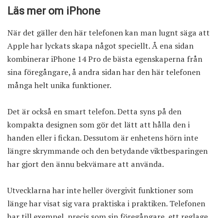
Läs mer om iPhone
När det gäller den här telefonen kan man lugnt säga att
Apple har lyckats skapa något speciellt. Å ena sidan
kombinerar iPhone 14 Pro de bästa egenskaperna från
sina föregångare, å andra sidan har den här telefonen
många helt unika funktioner.
Det är också en smart telefon. Detta syns på den
kompakta designen som gör det lätt att hålla den i
handen eller i fickan. Dessutom är enhetens hörn inte
längre skrymmande och den betydande viktbesparingen
har gjort den ännu bekvämare att använda.
Utvecklarna har inte heller övergivit funktioner som
länge har visat sig vara praktiska i praktiken. Telefonen
har till exempel, precis som sin föregångare, ett reglage