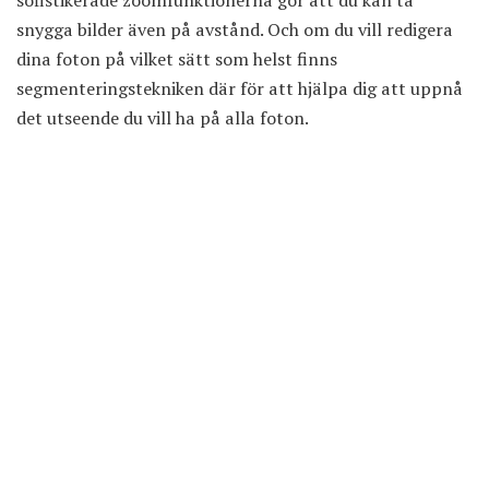
sofistikerade zoomfunktionerna gör att du kan ta
snygga bilder även på avstånd. Och om du vill redigera
dina foton på vilket sätt som helst finns
segmenteringstekniken där för att hjälpa dig att uppnå
det utseende du vill ha på alla foton.