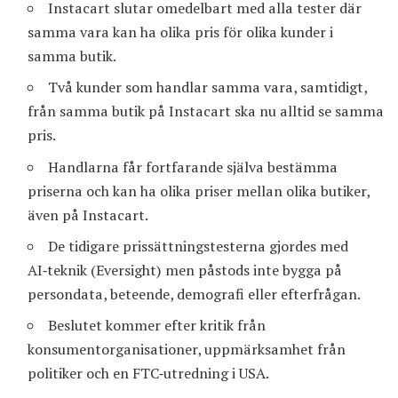
Instacart slutar omedelbart med alla tester där
samma vara kan ha olika pris för olika kunder i
samma butik.
Två kunder som handlar samma vara, samtidigt,
från samma butik på Instacart ska nu alltid se samma
pris.
Handlarna får fortfarande själva bestämma
priserna och kan ha olika priser mellan olika butiker,
även på Instacart.
De tidigare prissättningstesterna gjordes med
AI‑teknik (Eversight) men påstods inte bygga på
persondata, beteende, demografi eller efterfrågan.
Beslutet kommer efter kritik från
konsumentorganisationer, uppmärksamhet från
politiker och en FTC‑utredning i USA.