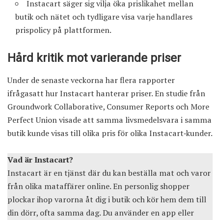
Instacart säger sig vilja öka prislikahet mellan
butik och nätet och tydligare visa varje handlares
prispolicy på plattformen.
Hård kritik mot varierande priser
Under de senaste veckorna har flera rapporter
ifrågasatt hur Instacart hanterar priser. En studie från
Groundwork Collaborative, Consumer Reports och More
Perfect Union visade att samma livsmedelsvara i samma
butik kunde visas till olika pris för olika Instacart‑kunder.
Vad är Instacart?
Instacart är en tjänst där du kan beställa mat och varor
från olika mataffärer online. En personlig shopper
plockar ihop varorna åt dig i butik och kör hem dem till
din dörr, ofta samma dag. Du använder en app eller