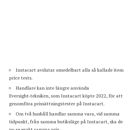
Instacart avslutar omedelbart alla så kallade item
price tests.
Handlare kan inte längre använda
Eversight‑tekniken, som Instacart köpte 2022, för att
genomföra prissättningstester på Instacart.
Om två hushåll handlar samma vara, vid samma
tidpunkt, från samma butiksläge på Instacart, ska de
nu se exakt samma pris.