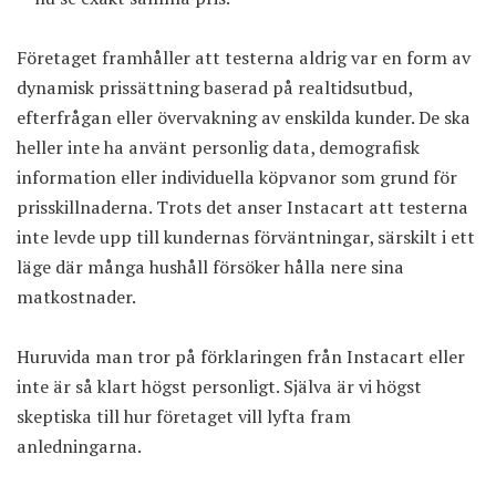
Företaget framhåller att testerna aldrig var en form av
dynamisk prissättning baserad på realtidsutbud,
efterfrågan eller övervakning av enskilda kunder. De ska
heller inte ha använt personlig data, demografisk
information eller individuella köpvanor som grund för
prisskillnaderna. Trots det anser Instacart att testerna
inte levde upp till kundernas förväntningar, särskilt i ett
läge där många hushåll försöker hålla nere sina
matkostnader.
Huruvida man tror på förklaringen från Instacart eller
inte är så klart högst personligt. Själva är vi högst
skeptiska till hur företaget vill lyfta fram
anledningarna.