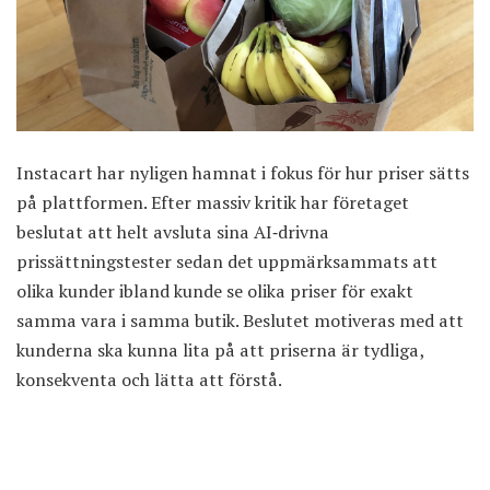
Instacart har nyligen hamnat i fokus för hur priser sätts
på plattformen. Efter
massiv kritik
har företaget
beslutat att helt avsluta sina AI‑drivna
prissättningstester sedan det uppmärksammats att
olika kunder ibland kunde se olika priser för exakt
samma vara i samma butik.
Beslutet
motiveras med att
kunderna ska kunna lita på att priserna är tydliga,
konsekventa och lätta att förstå.