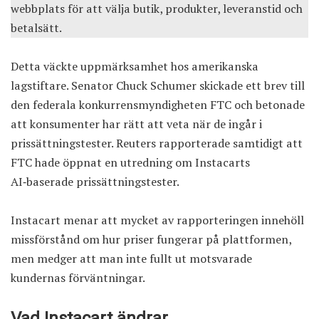
webbplats för att välja butik, produkter, leveranstid och
betalsätt.
Detta väckte uppmärksamhet hos amerikanska
lagstiftare. Senator Chuck Schumer skickade ett brev till
den federala konkurrensmyndigheten FTC och betonade
att konsumenter har rätt att veta när de ingår i
prissättningstester. Reuters rapporterade samtidigt att
FTC hade öppnat en utredning om Instacarts
AI‑baserade prissättningstester.
Instacart menar att mycket av rapporteringen innehöll
missförstånd om hur priser fungerar på plattformen,
men medger att man inte fullt ut motsvarade
kundernas förväntningar.
Vad Instacart ändrar