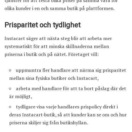
tjänster för att testa olika priser på samma vara för
olika kunder i en och samma butik på plattformen.
Prisparitet och tydlighet
Instacart säger att nästa steg blir att arbeta mer
systematiskt för att minska skillnaderna mellan
priserna i butik och på nätet. Företaget vill:
uppmuntra fler handlare att närma sig prisparitet
mellan sina fysiska butiker och Instacart,
arbeta med handlare för att ta bort påslag där det
är möjligt,
tydligare visa varje handlares prispolicy direkt i
deras Instacart‑butik, så att kunder kan se om och hur
priserna skiljer sig från butikshyllan.