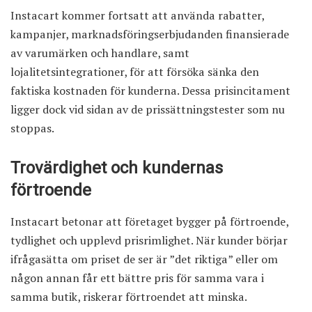
Instacart kommer fortsatt att använda rabatter,
kampanjer, marknadsföringserbjudanden finansierade
av varumärken och handlare, samt
lojalitetsintegrationer, för att försöka sänka den
faktiska kostnaden för kunderna. Dessa prisincitament
ligger dock vid sidan av de prissättningstester som nu
stoppas.
Trovärdighet och kundernas
förtroende
Instacart betonar att företaget bygger på förtroende,
tydlighet och upplevd prisrimlighet. När kunder börjar
ifrågasätta om priset de ser är ”det riktiga” eller om
någon annan får ett bättre pris för samma vara i
samma butik, riskerar förtroendet att minska.