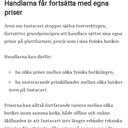
Handlarna får fortsätta med egna
priser
Även om Instacart stoppar själva testverktygen,
fortsätter grundprincipen att handlare sätter sina egna
priser på plattformen, precis som i sina fysiska butiker.
Handlarna kan därför:
ha olika priser mellan olika fysiska butikslägen,
ha motsvarande prisskillnader mellan olika butiker
även på Instacart.
Priserna kan alltså fortfarande variera mellan olika
butiker inom samma kedja, både offline och online.
Skillnaden är att Instacart inte längre erbjuder tekniska