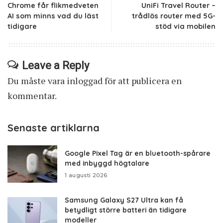
Chrome får flikmedveten
UniFi Travel Router –
AI som minns vad du läst
trådlös router med 5G-
tidigare
stöd via mobilen
Leave a Reply
Du måste vara
inloggad
för att publicera en
kommentar.
Senaste artiklarna
Google Pixel Tag är en bluetooth-spårare
med inbyggd högtalare
1 augusti 2026
Samsung Galaxy S27 Ultra kan få
betydligt större batteri än tidigare
modeller