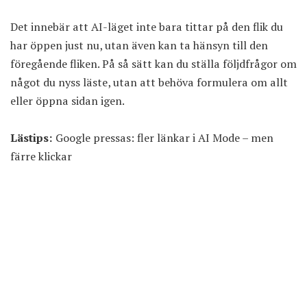
Det innebär att AI-läget inte bara tittar på den flik du
har öppen just nu, utan även kan ta hänsyn till den
föregående fliken. På så sätt kan du ställa följdfrågor om
något du nyss läste, utan att behöva formulera om allt
eller öppna sidan igen.
Lästips:
Google pressas: fler länkar i AI Mode – men
färre klickar