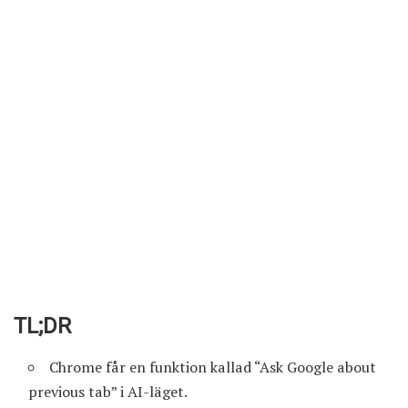
TL;DR
Chrome får en funktion kallad “Ask Google about
previous tab” i AI-läget.