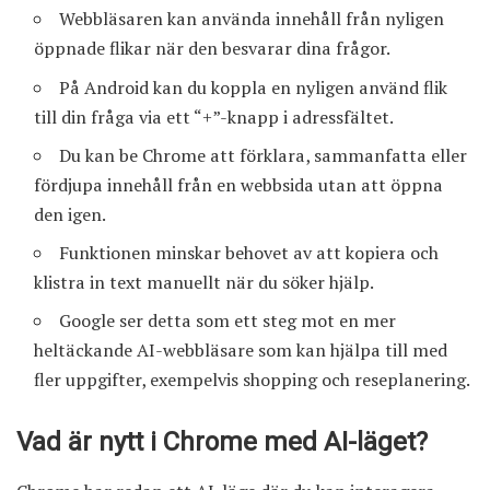
Webbläsaren kan använda innehåll från nyligen
öppnade flikar när den besvarar dina frågor.
På Android kan du koppla en nyligen använd flik
till din fråga via ett “+”-knapp i adressfältet.
Du kan be Chrome att förklara, sammanfatta eller
fördjupa innehåll från en webbsida utan att öppna
den igen.
Funktionen minskar behovet av att kopiera och
klistra in text manuellt när du söker hjälp.
Google ser detta som ett steg mot en mer
heltäckande AI-webbläsare som kan hjälpa till med
fler uppgifter, exempelvis shopping och reseplanering.
Vad är nytt i Chrome med AI-läget?