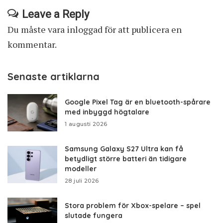
Leave a Reply
Du måste vara
inloggad
för att publicera en
kommentar.
Senaste artiklarna
Google Pixel Tag är en bluetooth-spårare
med inbyggd högtalare
1 augusti 2026
Samsung Galaxy S27 Ultra kan få
betydligt större batteri än tidigare
modeller
28 juli 2026
Stora problem för Xbox-spelare – spel
slutade fungera