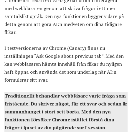
Chrome har redan ett AI-läge där du kan interagera
med webbläsaren genom att skriva frågor i ett mer
samtalslikt språk. Den nya funktionen bygger vidare på
detta genom att göra AI:n medveten om dina tidigare
flikar.
I testversionerna av Chrome (Canary) finns nu
inställningen “Ask Google about previous tab”. Med den
kan webbläsaren hämta innehåll från flikar du nyligen
haft öppna och använda det som underlag när AI:n
formulerar sitt svar.
Traditionellt behandlar webbläsare varje fråga som
fristående. Du skriver något, får ett svar och sedan är
sammanhanget i stort sett borta. Med den nya
funktionen försöker Chrome istället förstå dina
frågor i ljuset av din pågående surf-session.