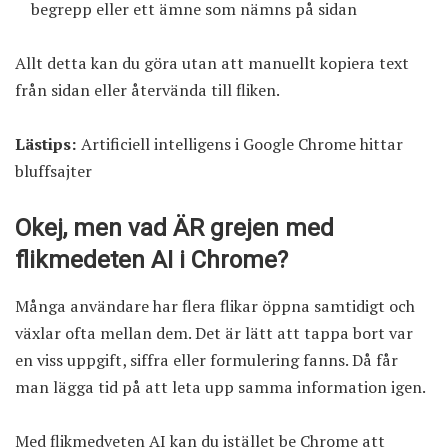
begrepp eller ett ämne som nämns på sidan
Allt detta kan du göra utan att manuellt kopiera text
från sidan eller återvända till fliken.
Lästips:
Artificiell intelligens i Google Chrome hittar
bluffsajter
Okej, men vad ÄR grejen med
flikmedeten AI i Chrome?
Många användare har flera flikar öppna samtidigt och
växlar ofta mellan dem. Det är lätt att tappa bort var
en viss uppgift, siffra eller formulering fanns. Då får
man lägga tid på att leta upp samma information igen.
Med flikmedveten AI kan du istället be Chrome att