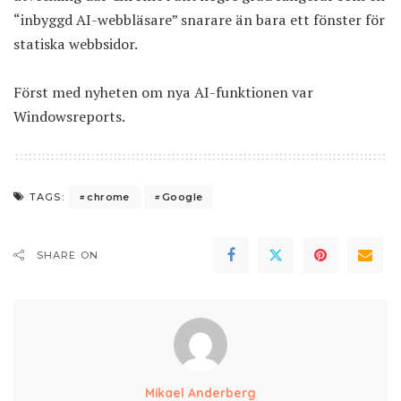
“inbyggd AI-webbläsare” snarare än bara ett fönster för
statiska webbsidor.
Först med nyheten om nya AI-funktionen var
Windowsreports
.
chrome
Google
TAGS:
SHARE ON
Mikael Anderberg