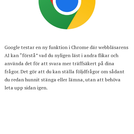
Google testar en ny funktion i Chrome där webbläsarens
AI kan “förstå” vad du nyligen läst i andra flikar och
använda det för att svara mer träffsäkert på dina
frågor. Det gör att du kan ställa följdfrågor om sådant
du redan hunnit stänga eller lämna, utan att behöva
leta upp sidan igen.