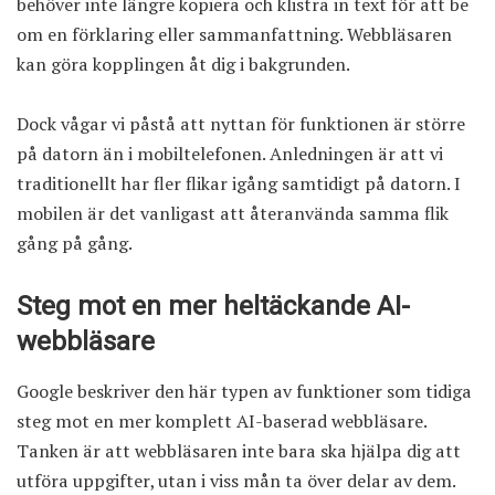
behöver inte längre kopiera och klistra in text för att be
om en förklaring eller sammanfattning. Webbläsaren
kan göra kopplingen åt dig i bakgrunden.
Dock vågar vi påstå att nyttan för funktionen är större
på datorn än i mobiltelefonen. Anledningen är att vi
traditionellt har fler flikar igång samtidigt på datorn. I
mobilen är det vanligast att återanvända samma flik
gång på gång.
Steg mot en mer heltäckande AI-
webbläsare
Google beskriver den här typen av funktioner som tidiga
steg mot en mer komplett AI-baserad webbläsare.
Tanken är att webbläsaren inte bara ska hjälpa dig att
utföra uppgifter, utan i viss mån ta över delar av dem.