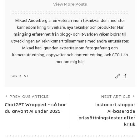
View More Posts
Mikael Anderberg är en veteran inom teknikvärlden med stor
kännedom kring tillverkare, nya tekniker och produkter. Har
mångårig erfarenhet från blogg- och it-världen vilken bidrar till
utvecklingen av Tekniksmart tillsammans med andra entusiaster.
Mikael har i grunden expertis inom fotografering och
kamerautrustning, copywriter och content editing, och SEO.
Läs
mer om mig här
.
SKRIBENT
PREVIOUS ARTICLE
NEXT ARTICLE
ChatGPT Wrapped – så har
Instacart stoppar
du använt AI under 2025
AI‑baserade
prissättningstester efter
kritik