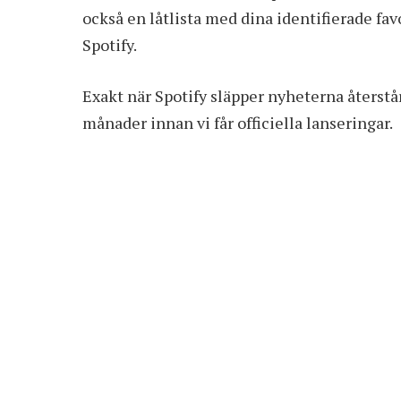
också en låtlista med dina identifierade fav
Spotify.
Exakt när Spotify släpper nyheterna återstår 
månader innan vi får officiella lanseringar.