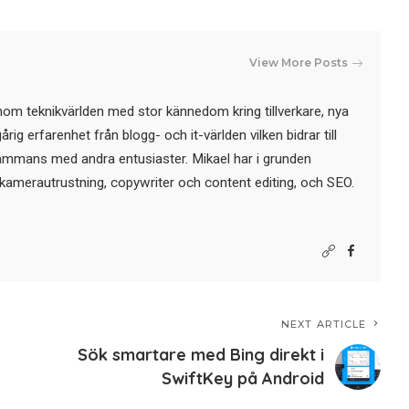
View More Posts
nom teknikvärlden med stor kännedom kring tillverkare, nya
ig erfarenhet från blogg- och it-världen vilken bidrar till
sammans med andra entusiaster. Mikael har i grunden
kamerautrustning, copywriter och content editing, och SEO.
NEXT ARTICLE
Sök smartare med Bing direkt i
SwiftKey på Android