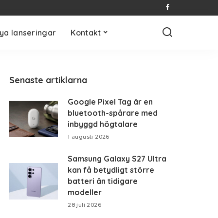
ya lanseringar
Kontakt
Senaste artiklarna
Google Pixel Tag är en
bluetooth-spårare med
inbyggd högtalare
1 augusti 2026
Samsung Galaxy S27 Ultra
kan få betydligt större
batteri än tidigare
modeller
28 juli 2026