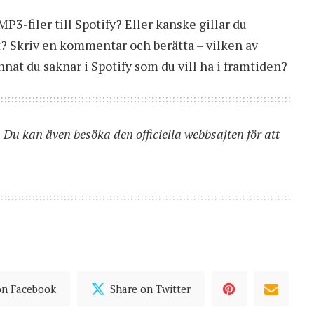
P3-filer till Spotify? Eller kanske gillar du
t? Skriv en kommentar och berätta – vilken av
nnat du saknar i Spotify som du vill ha i framtiden?
. Du kan även besöka
den officiella webbsajten
för att
on Facebook
Share on Twitter