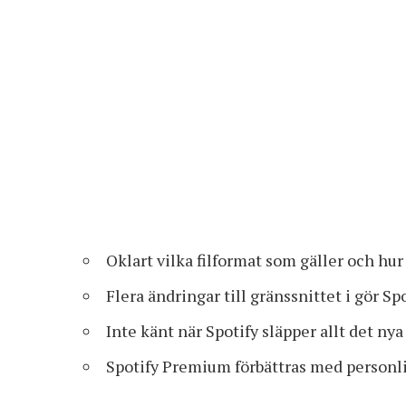
Oklart vilka filformat som gäller och hu
Flera ändringar till gränssnittet i gör S
Inte känt när Spotify släpper allt det nya
Spotify Premium förbättras med personli