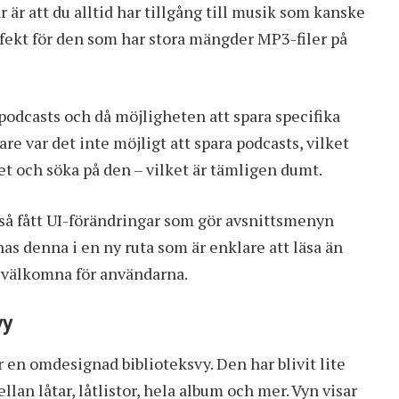
är att du alltid har tillgång till musik som kanske
erfekt för den som har stora mängder MP3-filer på
podcasts och då möjligheten att spara specifika
re var det inte möjligt att spara podcasts, vilket
 och söka på den – vilket är tämligen dumt.
så fått UI-förändringar som gör avsnittsmenyn
nas denna i en ny ruta som är enklare att läsa än
st välkomna för användarna.
vy
r en omdesignad biblioteksvy. Den har blivit lite
lan låtar, låtlistor, hela album och mer. Vyn visar