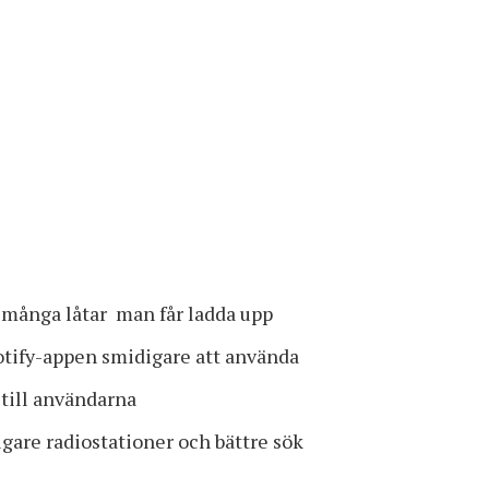
r många låtar man får ladda upp
potify-appen smidigare att använda
 till användarna
gare radiostationer och bättre sök