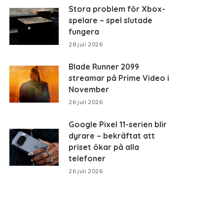
Stora problem för Xbox-
spelare – spel slutade
fungera
28 juli 2026
Blade Runner 2099
streamar på Prime Video i
November
26 juli 2026
Google Pixel 11-serien blir
dyrare – bekräftat att
priset ökar på alla
telefoner
26 juli 2026