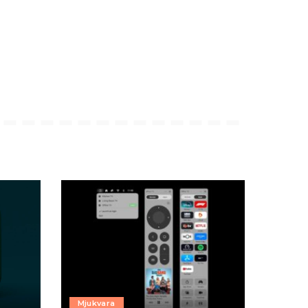
Mjukvara