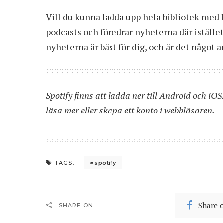
Vill du kunna ladda upp hela bibliotek med M
podcasts och föredrar nyheterna där iställe
nyheterna är bäst för dig, och är det något a
Spotify finns att ladda ner till
Android
och
iOS
läsa mer eller skapa ett konto i webbläsaren.
spotify
TAGS:
Share 
SHARE ON