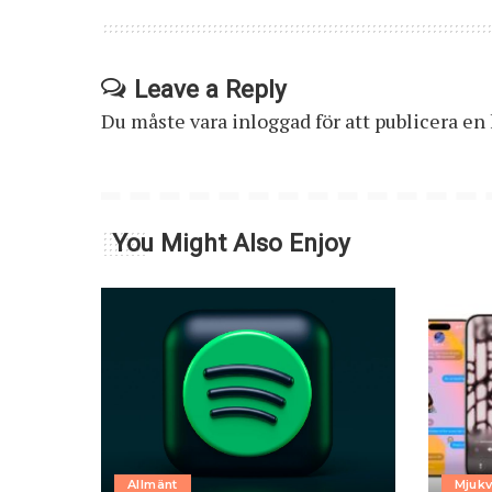
Leave a Reply
Du måste vara
inloggad
för att publicera e
You Might Also Enjoy
Allmänt
Mjukv