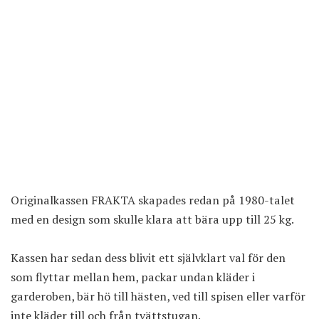
Originalkassen
FRAKTA
skapades redan på 1980-talet
med en design som skulle klara att bära upp till 25 kg.
Kassen har sedan dess blivit ett självklart val för den
som flyttar mellan hem, packar undan kläder i
garderoben, bär hö till hästen, ved till spisen eller varför
inte kläder till och från tvättstugan.