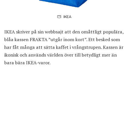
IKEA
IKEA skriver på sin webbsajt att den omåttligt populära,
blåa kassen FRAKTA ”utgår inom kort”. Ett besked som
har fåt många att sätta kaffet i vrångstrupen. Kassen är
ikonisk och används världen över till betydligt mer än
bara bära IKEA-varor.