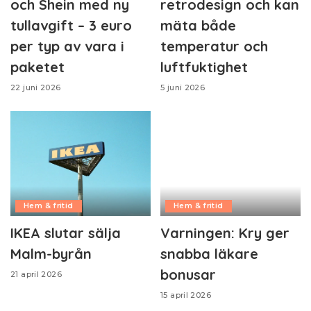
och Shein med ny
retrodesign och kan
tullavgift – 3 euro
mäta både
per typ av vara i
temperatur och
paketet
luftfuktighet
22 juni 2026
5 juni 2026
Hem & fritid
Hem & fritid
IKEA slutar sälja
Varningen: Kry ger
Malm-byrån
snabba läkare
bonusar
21 april 2026
15 april 2026