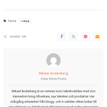
ikea
TAGS:
SHARE ON
Mikael Anderberg
View More Posts
Mikael Anderberg är en veteran inom teknikvärlden med stor
kännedom kring tillverkare, nya tekniker och produkter. Har
mångårig erfarenhet från blogg- och it-världen vilken bidrar till
utvecklingen av Tekniksmart tillsammans med andra entusiaster.