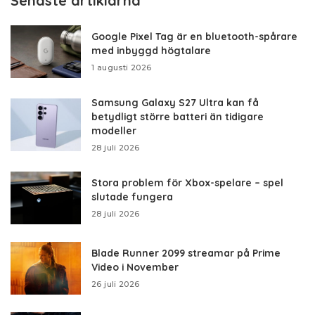
Senaste artiklarna
Google Pixel Tag är en bluetooth-spårare
med inbyggd högtalare
1 augusti 2026
Samsung Galaxy S27 Ultra kan få
betydligt större batteri än tidigare
modeller
28 juli 2026
Stora problem för Xbox-spelare – spel
slutade fungera
28 juli 2026
Blade Runner 2099 streamar på Prime
Video i November
26 juli 2026