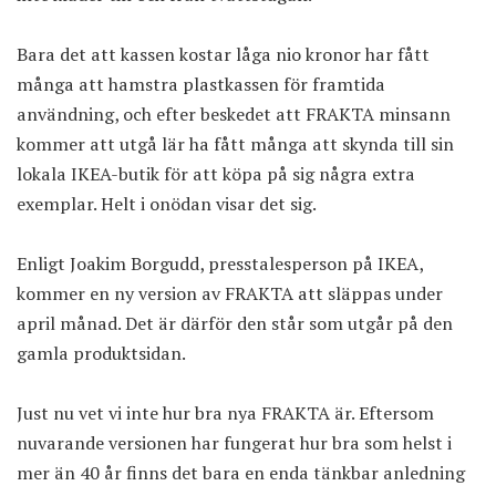
Bara det att kassen kostar låga nio kronor har fått
många att hamstra plastkassen för framtida
användning, och efter beskedet att FRAKTA minsann
kommer att utgå lär ha fått många att skynda till sin
lokala IKEA-butik för att köpa på sig några extra
exemplar. Helt i onödan visar det sig.
Enligt Joakim Borgudd, presstalesperson på IKEA,
kommer en ny version av FRAKTA att släppas under
april månad. Det är därför den står som utgår på den
gamla produktsidan.
Just nu vet vi inte hur bra nya FRAKTA är. Eftersom
nuvarande versionen har fungerat hur bra som helst i
mer än 40 år finns det bara en enda tänkbar anledning