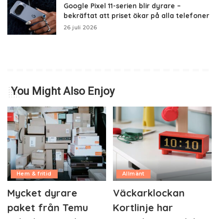
Google Pixel 11-serien blir dyrare –
bekräftat att priset ökar på alla telefoner
26 juli 2026
You Might Also Enjoy
Hem & fritid
Allmänt
Mycket dyrare
Väckarklockan
paket från Temu
Kortlinje har