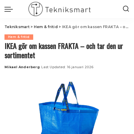
Tekniksmart
>
Hem & fritid
>
IKEA gör om kassen FRAKTA – och tar den ur sortimentet
Hem & fritid
IKEA gör om kassen FRAKTA – och tar den ur
sortimentet
Mikael Anderberg
Last Updated: 16 januari 2026
Posted
by