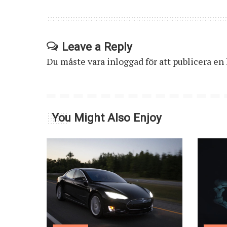
Leave a Reply
Du måste vara
inloggad
för att publicera e
You Might Also Enjoy