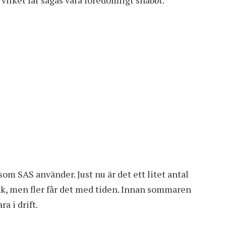
som SAS använder. Just nu är det ett litet antal
nk, men fler får det med tiden. Innan sommaren
a i drift.