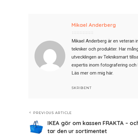
Mikael Anderberg
Mikael Anderberg är en veteran i
tekniker och produkter. Har mångår
utvecklingen av Tekniksmart till
expertis inom fotografering och 
Läs mer om mig här
.
SKRIBENT
PREVIOUS ARTICLE
IKEA gör om kassen FRAKTA – oc
tar den ur sortimentet