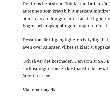
Det finns flera stora fördelar med att använd
antennen som krävs blivit markant mindre vi
bränsleanvändningen minskar. Hastigheten
högre, och uppkopplingen fungerar från att du
Dessutom är tillgängligheten betydligt bättr
även över Atlanten vilket så klart är uppska
Och så var det kostnaden. Den som är SAS
surflösningen som en kostnadsfri del av sit
återstår att se.
Via
inputmag.dk
.