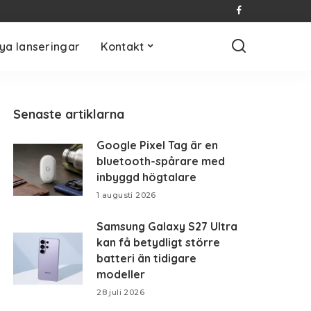
ya lanseringar
Kontakt
Senaste artiklarna
Google Pixel Tag är en
bluetooth-spårare med
inbyggd högtalare
1 augusti 2026
Samsung Galaxy S27 Ultra
kan få betydligt större
batteri än tidigare
modeller
28 juli 2026