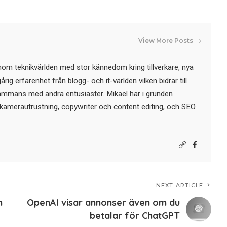
View More Posts
nom teknikvärlden med stor kännedom kring tillverkare, nya
ig erfarenhet från blogg- och it-världen vilken bidrar till
sammans med andra entusiaster. Mikael har i grunden
kamerautrustning, copywriter och content editing, och SEO.
NEXT ARTICLE
h
OpenAI visar annonser även om du
betalar för ChatGPT