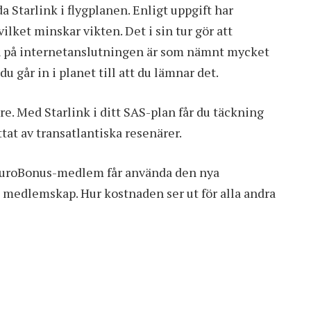
a Starlink i flygplanen. Enligt uppgift har
lket minskar vikten. Det i sin tur gör att
 på internetanslutningen är som nämnt mycket
 går in i planet till att du lämnar det.
e. Med Starlink i ditt SAS-plan får du täckning
ttat av transatlantiska resenärer.
 EuroBonus-medlem får använda den nya
t medlemskap. Hur kostnaden ser ut för alla andra