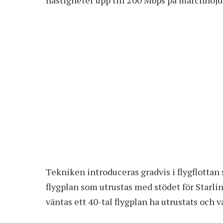
Tekniken introduceras gradvis i flygflottan 
flygplan som utrustas med stödet för Starli
väntas ett 40-tal flygplan ha utrustats och var