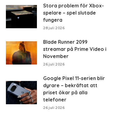
Stora problem för Xbox-
spelare – spel slutade
fungera
28 juli 2026
Blade Runner 2099
streamar på Prime Video i
November
26 juli 2026
Google Pixel 11-serien blir
dyrare – bekräftat att
priset ökar på alla
telefoner
26 juli 2026