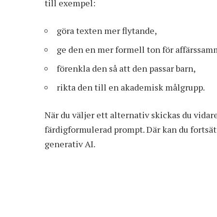
till exempel:
göra texten mer flytande,
ge den en mer formell ton för affärssa
förenkla den så att den passar barn,
rikta den till en akademisk målgrupp.
När du väljer ett alternativ skickas du vid
färdigformulerad prompt. Där kan du fortsätt
generativ AI.