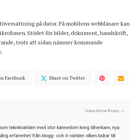
extöversättning på dator. På mobilens webbläsare kan
mikrofonen. Stödet för bilder, dokument, handskrift,
farande, trots att sidan nämner kommande
.
on Facebook
Share on Twitter
View More Posts
nom teknikvärlden med stor kännedom kring tillverkare, nya
ig erfarenhet från blogg- och it-världen vilken bidrar till