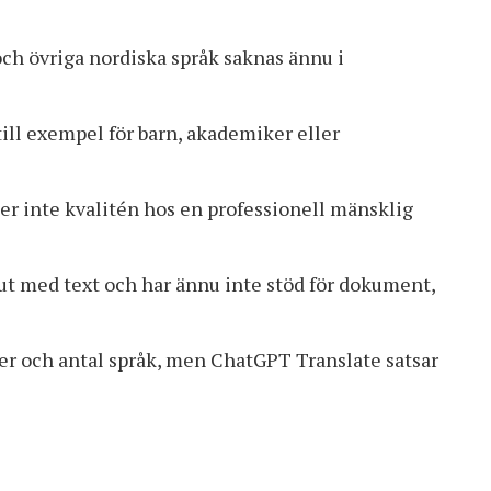
ch övriga nordiska språk saknas ännu i
ill exempel för barn, akademiker eller
er inte kvalitén hos en professionell mänsklig
t ut med text och har ännu inte stöd för dokument,
ner och antal språk, men ChatGPT Translate satsar