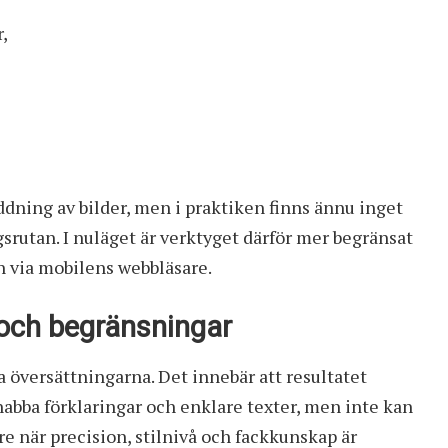
,
dning av bilder, men i praktiken finns ännu inget
ingsrutan. I nuläget är verktyget därför mer begränsat
on via mobilens webbläsare.
 och begränsningar
 översättningarna. Det innebär att resultatet
 snabba förklaringar och enklare texter, men inte kan
re när precision, stilnivå och fackkunskap är