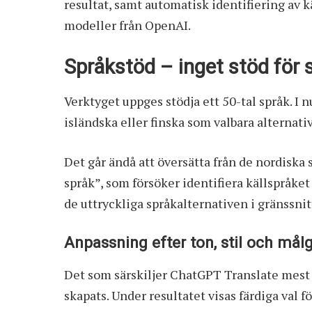
resultat, samt automatisk identifiering av 
modeller från OpenAI.
Språkstöd – inget stöd för
Verktyget uppges stödja ett 50-tal språk. I 
isländska eller finska som valbara alternat
Det går ändå att översätta från de nordisk
språk”, som försöker identifiera källspråket
de uttryckliga språkalternativen i gränssnit
Anpassning efter ton, stil och mål
Det som särskiljer ChatGPT Translate mest ä
skapats. Under resultatet visas färdiga val 