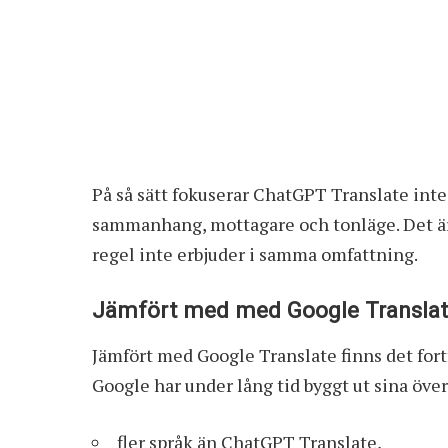
På så sätt fokuserar ChatGPT Translate inte
sammanhang, mottagare och tonläge. Det är
regel inte erbjuder i samma omfattning.
Jämfört med med Google Transla
Jämfört med Google Translate finns det for
Google har under lång tid byggt ut sina över
fler språk än ChatGPT Translate,