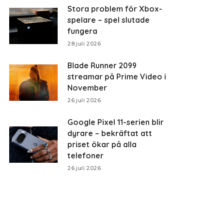
Stora problem för Xbox-
spelare – spel slutade
fungera
28 juli 2026
Blade Runner 2099
streamar på Prime Video i
November
26 juli 2026
Google Pixel 11-serien blir
dyrare – bekräftat att
priset ökar på alla
telefoner
26 juli 2026