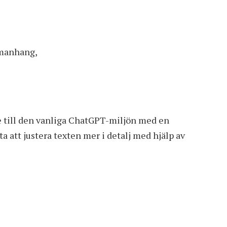
mmanhang,
are till den vanliga ChatGPT-miljön med en
a att justera texten mer i detalj med hjälp av