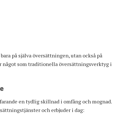
 bara på själva översättningen, utan också på
 något som traditionella översättningsverktyg i
te
tfarande en tydlig skillnad i omfång och mognad.
sättningstjänster och erbjuder i dag: