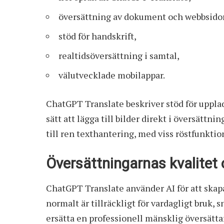
översättning av dokument och webbsidor
stöd för handskrift,
realtidsöversättning i samtal,
välutvecklade mobilappar.
ChatGPT Translate beskriver stöd för upplad
sätt att lägga till bilder direkt i översättn
till ren texthantering, med viss röstfunkti
Översättningarnas kvalitet
ChatGPT Translate använder AI för att skapa
normalt är tillräckligt för vardagligt bruk,
ersätta en professionell mänsklig översätta