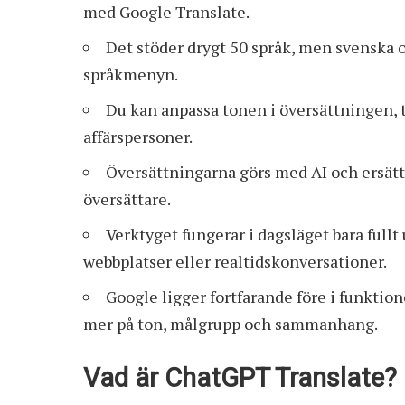
med Google Translate.
Det stöder drygt 50 språk, men svenska o
språkmenyn.
Du kan anpassa tonen i översättningen, t
affärspersoner.
Översättningarna görs med AI och ersätt
översättare.
Verktyget fungerar i dagsläget bara full
webbplatser eller realtidskonversationer.
Google ligger fortfarande före i funktio
mer på ton, målgrupp och sammanhang.
Vad är ChatGPT Translate?