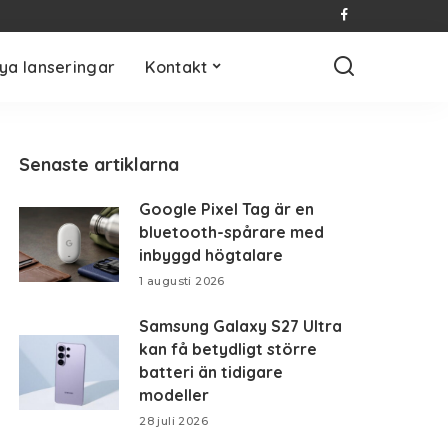
ya lanseringar
Kontakt
Senaste artiklarna
Google Pixel Tag är en
bluetooth-spårare med
inbyggd högtalare
1 augusti 2026
Samsung Galaxy S27 Ultra
kan få betydligt större
batteri än tidigare
modeller
28 juli 2026