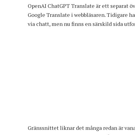
OpenAI
ChatGPT Translate
är ett separat 
Google Translate i webbläsaren. Tidigare 
via chatt, men nu finns en särskild sida utfo
Gränssnittet liknar det många redan är vana v