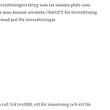
översättningsverktyg som tar samma plats som
har man kunnat använda ChatGPT för översättning
rmad just för översättningar.
id: två textfält, ett för inmatning och ett för