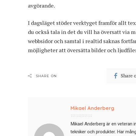
avgörande.
I dagsläget stöder verktyget framför allt t
du också tala in det du vill ha översatt via 
webbsidor och samtal i realtid saknas fort
möjligheter att översätta bilder och ljudfiler
Share 
SHARE ON
Mikael Anderberg
Mikael Anderberg är en veteran i
tekniker och produkter. Har mångår