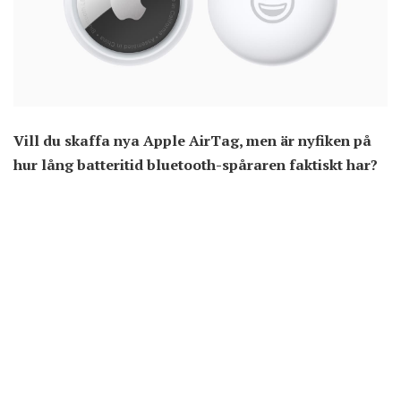
Vill du skaffa nya Apple AirTag, men är nyfiken på
hur lång batteritid bluetooth-spåraren faktiskt har?