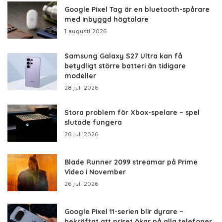
Google Pixel Tag är en bluetooth-spårare
med inbyggd högtalare
1 augusti 2026
Samsung Galaxy S27 Ultra kan få
betydligt större batteri än tidigare
modeller
28 juli 2026
Stora problem för Xbox-spelare – spel
slutade fungera
28 juli 2026
Blade Runner 2099 streamar på Prime
Video i November
26 juli 2026
Google Pixel 11-serien blir dyrare –
bekräftat att priset ökar på alla telefoner