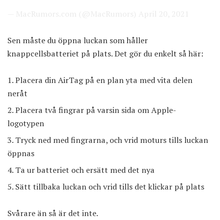
— MacRumors.com (@MacRumors)
April 20, 2021
Sen måste du öppna luckan som håller
knappcellsbatteriet på plats. Det gör du enkelt så här:
Placera din AirTag på en plan yta med vita delen
neråt
Placera två fingrar på varsin sida om Apple-
logotypen
Tryck ned med fingrarna, och vrid moturs tills luckan
öppnas
Ta ur batteriet och ersätt med det nya
Sätt tillbaka luckan och vrid tills det klickar på plats
Svårare än så är det inte.