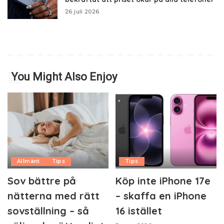
26 juli 2026
You Might Also Enjoy
Allmänt
Tips
Tips
Sov bättre på
Köp inte iPhone 17e
nätterna med rätt
– skaffa en iPhone
sovställning – så
16 istället