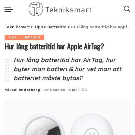
Tekniksmart
>
Tips
>
Batteritid
>
Hur lång batteritid har Apple AirTag?
Tips
Batteritid
Hur lång batteritid har Apple AirTag?
Hur lång batteritid har AirTag, hur
byter man batteri & hur vet man att
batteriet måste bytas?
Mikael Anderberg
Last Updated: 16 juli 2023
Posted
by