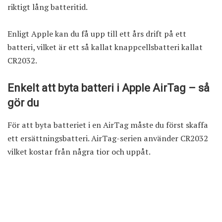
riktigt lång batteritid.
Enligt Apple kan du få upp till ett års drift på ett
batteri, vilket är ett så kallat knappcellsbatteri kallat
CR2032.
Enkelt att byta batteri i Apple AirTag – så
gör du
För att byta batteriet i en AirTag måste du först skaffa
ett ersättningsbatteri. AirTag-serien använder CR2032
vilket kostar från några tior och uppåt.