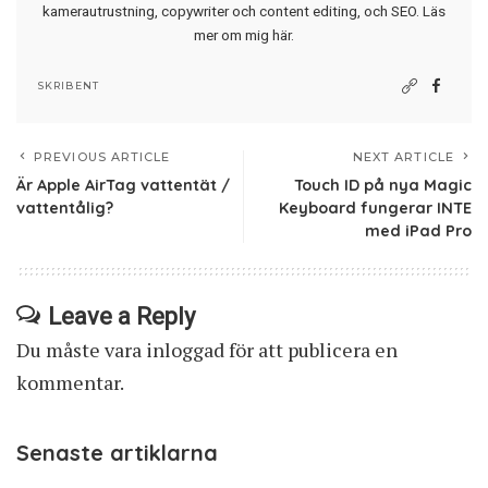
kamerautrustning, copywriter och content editing, och SEO.
Läs
mer om mig här
.
SKRIBENT
PREVIOUS ARTICLE
NEXT ARTICLE
Är Apple AirTag vattentät /
Touch ID på nya Magic
vattentålig?
Keyboard fungerar INTE
med iPad Pro
Leave a Reply
Du måste vara
inloggad
för att publicera en
kommentar.
Senaste artiklarna