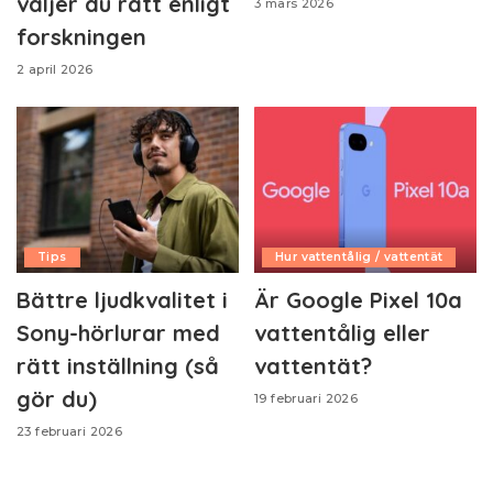
väljer du rätt enligt
3 mars 2026
forskningen
2 april 2026
Tips
Hur vattentålig / vattentät
Bättre ljudkvalitet i
Är Google Pixel 10a
Sony-hörlurar med
vattentålig eller
rätt inställning (så
vattentät?
gör du)
19 februari 2026
23 februari 2026