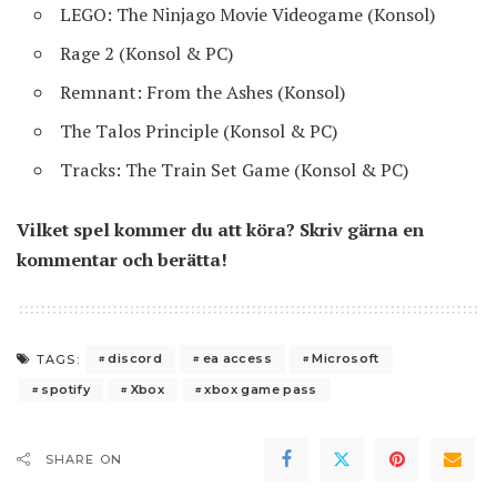
LEGO: The Ninjago Movie Videogame (Konsol)
Rage 2 (Konsol & PC)
Remnant: From the Ashes (Konsol)
The Talos Principle (Konsol & PC)
Tracks: The Train Set Game (Konsol & PC)
Vilket spel kommer du att köra? Skriv gärna en
kommentar och berätta!
discord
ea access
Microsoft
TAGS:
spotify
Xbox
xbox game pass
SHARE ON