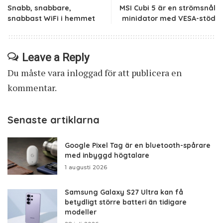
Snabb, snabbare,
MSI Cubi 5 är en strömsnål
snabbast WiFi i hemmet
minidator med VESA-stöd
Leave a Reply
Du måste vara
inloggad
för att publicera en
kommentar.
Senaste artiklarna
Google Pixel Tag är en bluetooth-spårare
med inbyggd högtalare
1 augusti 2026
Samsung Galaxy S27 Ultra kan få
betydligt större batteri än tidigare
modeller