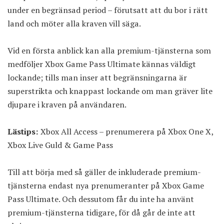
under en begränsad period – förutsatt att du bor i rätt
land och möter alla kraven vill säga.
Vid en första anblick kan alla premium-tjänsterna som
medföljer Xbox Game Pass Ultimate kännas väldigt
lockande; tills man inser att begränsningarna är
superstrikta och knappast lockande om man gräver lite
djupare i kraven på användaren.
Lästips:
Xbox All Access – prenumerera på Xbox One X,
Xbox Live Guld & Game Pass
Till att börja med så gäller de inkluderade premium-
tjänsterna endast nya prenumeranter på Xbox Game
Pass Ultimate. Och dessutom får du inte ha använt
premium-tjänsterna tidigare, för då går de inte att