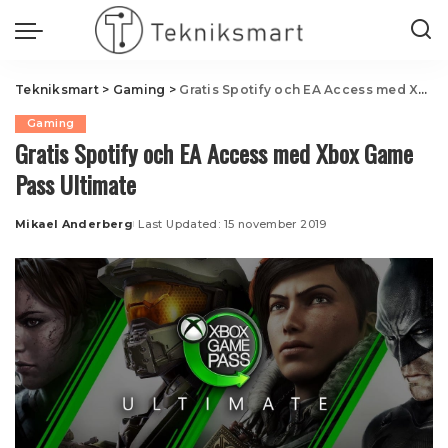
Tekniksmart
>
Gaming
>
Gratis Spotify och EA Access med Xbox Game Pass Ultimate
Gaming
Gratis Spotify och EA Access med Xbox Game
Pass Ultimate
Mikael Anderberg
Last Updated: 15 november 2019
Posted
by