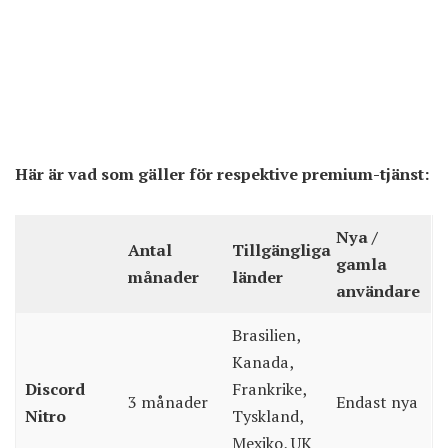
Här är vad som gäller för respektive premium-tjänst:
Nya /
Antal
Tillgängliga
gamla
månader
länder
användare
Brasilien,
Kanada,
Discord
Frankrike,
3 månader
Endast nya
Nitro
Tyskland,
Mexiko, UK