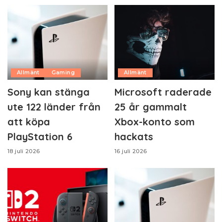
Allmänt
Gaming
Allmänt
Sony kan stänga
Microsoft raderade
ute 122 länder från
25 år gammalt
att köpa
Xbox-konto som
PlayStation 6
hackats
18 juli 2026
16 juli 2026