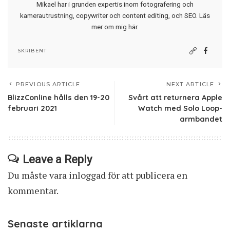
Mikael har i grunden expertis inom fotografering och
kamerautrustning, copywriter och content editing, och SEO.
Läs
mer om mig här
.
SKRIBENT
PREVIOUS ARTICLE
NEXT ARTICLE
BlizzConline hålls den 19-20
Svårt att returnera Apple
februari 2021
Watch med Solo Loop-
armbandet
Leave a Reply
Du måste vara
inloggad
för att publicera en
kommentar.
Senaste artiklarna