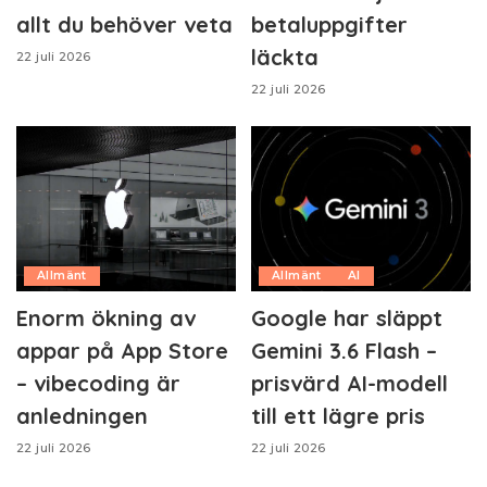
allt du behöver veta
betaluppgifter
läckta
22 juli 2026
22 juli 2026
Allmänt
Allmänt
AI
Enorm ökning av
Google har släppt
appar på App Store
Gemini 3.6 Flash –
– vibecoding är
prisvärd AI-modell
anledningen
till ett lägre pris
22 juli 2026
22 juli 2026