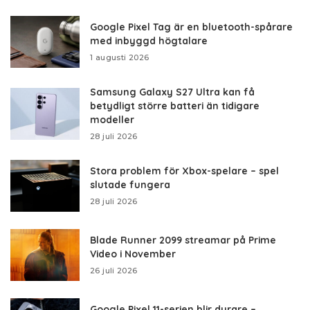
Google Pixel Tag är en bluetooth-spårare
med inbyggd högtalare
1 augusti 2026
Samsung Galaxy S27 Ultra kan få
betydligt större batteri än tidigare
modeller
28 juli 2026
Stora problem för Xbox-spelare – spel
slutade fungera
28 juli 2026
Blade Runner 2099 streamar på Prime
Video i November
26 juli 2026
Google Pixel 11-serien blir dyrare –