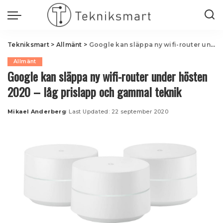
Tekniksmart
>
Allmänt
>
Google kan släppa ny wifi-router under hösten 2020 – låg prislapp och gammal teknik
Allmänt
Google kan släppa ny wifi-router under hösten
2020 – låg prislapp och gammal teknik
Mikael Anderberg
Last Updated: 22 september 2020
Posted
by