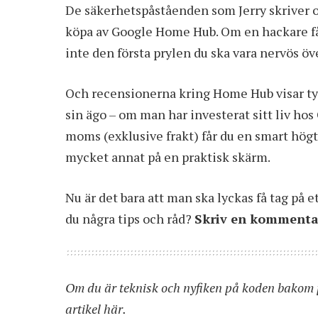
De säkerhetspåståenden som Jerry skriver om 
köpa av Google Home Hub. Om en hackare få
inte den första prylen du ska vara nervös öv
Och recensionerna kring Home Hub visar tydli
sin ägo – om man har investerat sitt liv hos 
moms (exklusive frakt) får du en smart högta
mycket annat på en praktisk skärm.
Nu är det bara att man ska lyckas få tag på e
du några tips och råd?
Skriv en kommentar
Om du är teknisk och nyfiken på koden bakom
artikel här
.