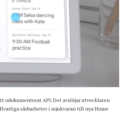
tt odokumenterat API. Det avslöjar utvecklaren
allvarliga sårbarheter i mjukvaran till nya Home