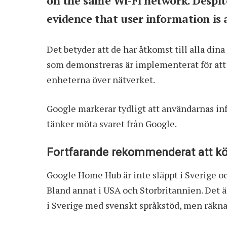
on the same Wi-Fi network. Despite
evidence that user information is a
Det betyder att de har åtkomst till alla din
som demonstreras är implementerat för att
enheterna över nätverket.
Google markerar tydligt att användarnas info
tänker möta svaret från Google.
Fortfarande rekommenderat att 
Google Home Hub är inte släppt i Sverige oc
Bland annat i USA och Storbritannien. Det 
i Sverige med svenskt språkstöd, men räkna