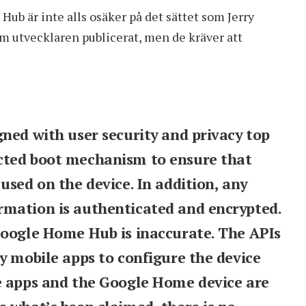
Hub är inte alls osäker på det sättet som Jerry
om utvecklaren publicerat, men de kräver att
ned with user security and privacy top
cted boot mechanism to ensure that
used on the device. In addition, any
rmation is authenticated and encrypted.
Google Home Hub is inaccurate. The APIs
y mobile apps to configure the device
e apps and the Google Home device are