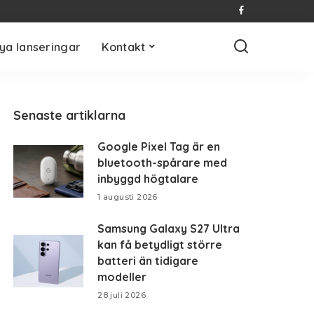
ya lanseringar
Kontakt
Senaste artiklarna
Google Pixel Tag är en
bluetooth-spårare med
inbyggd högtalare
1 augusti 2026
Samsung Galaxy S27 Ultra
kan få betydligt större
batteri än tidigare
modeller
28 juli 2026