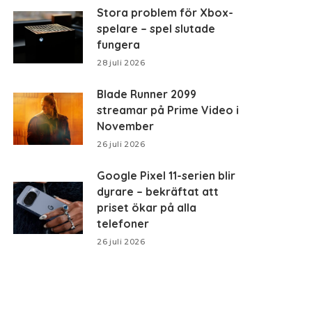
Stora problem för Xbox-
spelare – spel slutade
fungera
28 juli 2026
Blade Runner 2099
streamar på Prime Video i
November
26 juli 2026
Google Pixel 11-serien blir
dyrare – bekräftat att
priset ökar på alla
telefoner
26 juli 2026