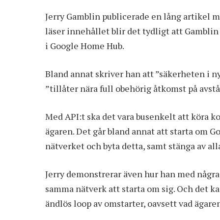
Jerry Gamblin publicerade en lång artikel 
läser innehållet blir det tydligt att Gamblin
i Google Home Hub.
Bland annat skriver han att ”säkerheten i 
”tillåter nära full obehörig åtkomst på avs
Med API:t ska det vara busenkelt att köra 
ägaren. Det går bland annat att starta om G
nätverket och byta detta, samt stänga av all
Jerry demonstrerar även hur han med några 
samma nätverk att starta om sig. Och det ka
ändlös loop av omstarter, oavsett vad ägaren