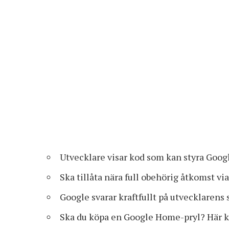
Utvecklare visar kod som kan styra Goo
Ska tillåta nära full obehörig åtkomst vi
Google svarar kraftfullt på utvecklaren
Ska du köpa en Google Home-pryl? Här ka