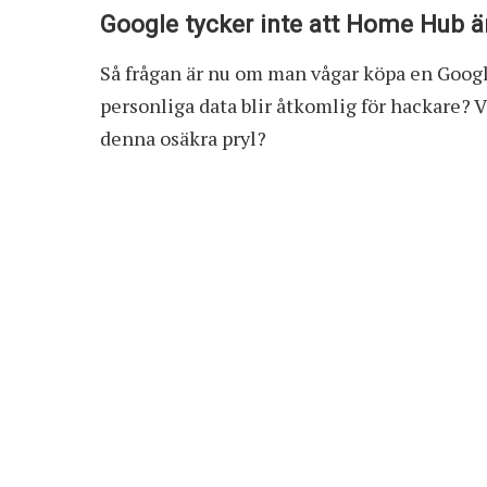
Google tycker inte att Home Hub ä
Så frågan är nu om man vågar köpa en Google
personliga data blir åtkomlig för hackare? V
denna osäkra pryl?