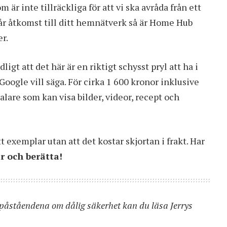
är inte tillräckliga för att vi ska avråda från ett
r åtkomst till ditt hemnätverk så är Home Hub
er.
gt att det här är en riktigt schysst pryl att ha i
Google vill säga. För cirka 1 600 kronor inklusive
lare som kan visa bilder, videor, recept och
tt exemplar utan att det kostar skjortan i frakt. Har
 och berätta!
 påståendena om dålig säkerhet kan du läsa
Jerrys