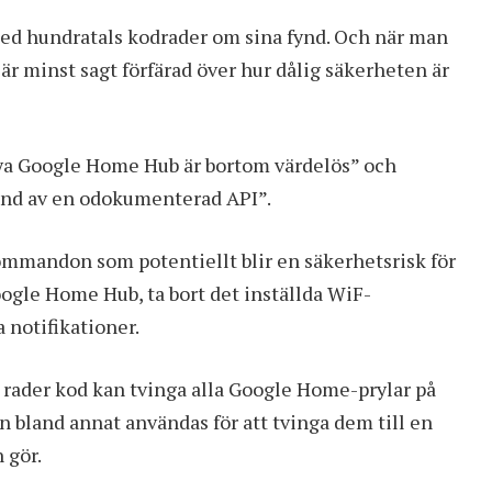
med hundratals kodrader om sina fynd. Och när man
 är minst sagt förfärad över hur dålig säkerheten är
nya Google Home Hub är bortom värdelös” och
tånd av en odokumenterad API”.
kommandon som potentiellt blir en säkerhetsrisk för
oogle Home Hub, ta bort det inställda WiF-
a notifikationer.
rader kod kan tvinga alla Google Home-prylar på
n bland annat användas för att tvinga dem till en
 gör.