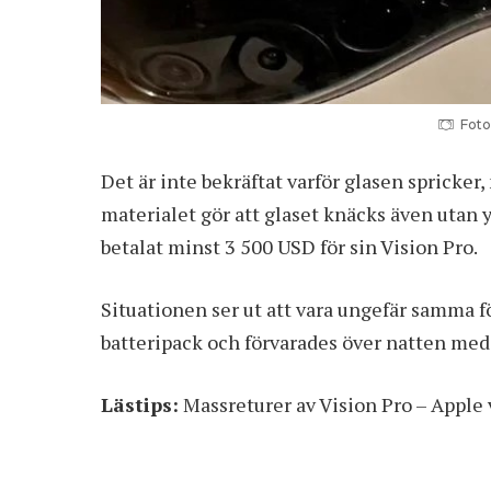
Foto
Det är inte bekräftat varför glasen spricker
materialet gör att glaset knäcks även utan 
betalat minst 3 500 USD för sin Vision Pro.
Situationen ser ut att vara ungefär samma för
batteripack och förvarades över natten med
Lästips:
Massreturer av Vision Pro – Apple v