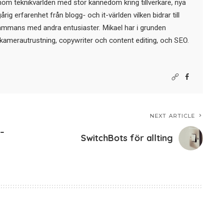
nom teknikvärlden med stor kännedom kring tillverkare, nya
ig erfarenhet från blogg- och it-världen vilken bidrar till
sammans med andra entusiaster. Mikael har i grunden
kamerautrustning, copywriter och content editing, och SEO.
NEXT ARTICLE
–
SwitchBots för allting