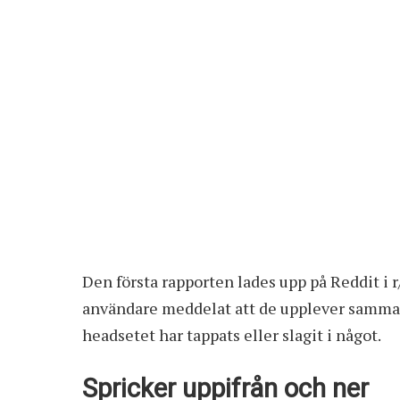
Den första rapporten lades upp på Reddit i 
användare meddelat att de upplever samma h
headsetet har tappats eller slagit i något.
Spricker uppifrån och ner