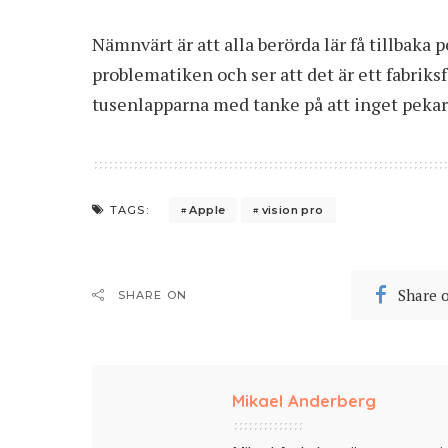
Nämnvärt är att alla berörda lär få tillbak
problematiken och ser att det är ett fabriksf
tusenlapparna med tanke på att inget pekar
Apple
vision pro
TAGS:
Share 
SHARE ON
Mikael Anderberg