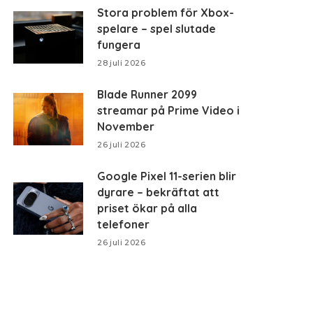
Stora problem för Xbox-
spelare – spel slutade
fungera
28 juli 2026
Blade Runner 2099
streamar på Prime Video i
November
26 juli 2026
Google Pixel 11-serien blir
dyrare – bekräftat att
priset ökar på alla
telefoner
26 juli 2026