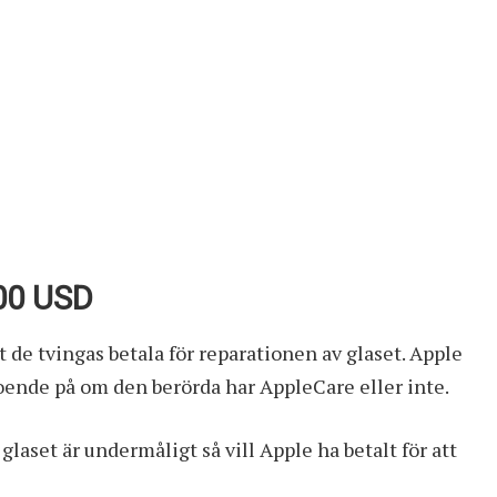
800 USD
 de tvingas betala för reparationen av glaset. Apple
ende på om den berörda har AppleCare eller inte.
 glaset är undermåligt så vill Apple ha betalt för att