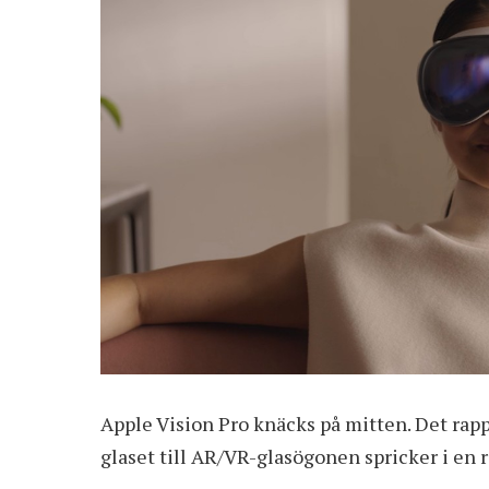
Apple
Vision Pro
knäcks på mitten. Det rapp
glaset till AR/VR-glasögonen spricker i en ra