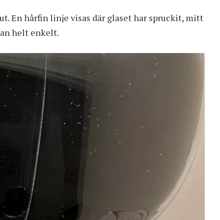
t. En hårfin linje visas där glaset har spruckit, mitt
dan helt enkelt.