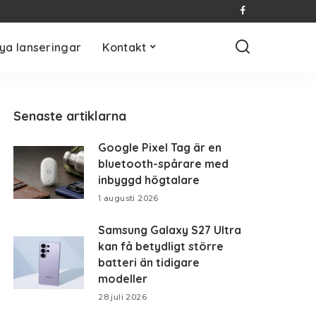
ya lanseringar
Kontakt
Senaste artiklarna
Google Pixel Tag är en
bluetooth-spårare med
inbyggd högtalare
1 augusti 2026
Samsung Galaxy S27 Ultra
kan få betydligt större
batteri än tidigare
modeller
28 juli 2026