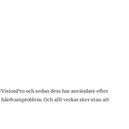
r/VisionPro och sedan dess har användare efter
årdvaruproblem. Och allt verkar sker utan att