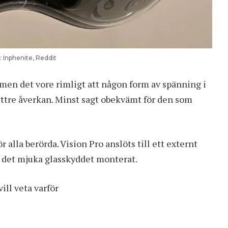
: Inphenite, Reddit
, men det vore rimligt att någon form av spänning i
yttre åverkan. Minst sagt obekvämt för den som
 alla berörda. Vision Pro anslöts till ett externt
 det mjuka glasskyddet monterat.
ill veta varför