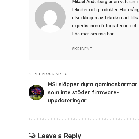
Mikael Anderberg är en veteran i
tekniker och produkter. Har mångår
utvecklingen av Tekniksmart till
expertis inom fotografering och 
Läs mer om mig här
.
SKRIBENT
PREVIOUS ARTICLE
MSI släpper dyra gamingskärmar 
som inte stöder firmware-
uppdateringar
Leave a Reply