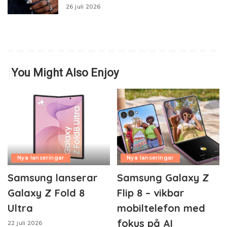
26 juli 2026
You Might Also Enjoy
Nya lanseringar
Nya lanseringar
Samsung lanserar
Samsung Galaxy Z
Galaxy Z Fold 8
Flip 8 – vikbar
Ultra
mobiltelefon med
fokus på AI
22 juli 2026