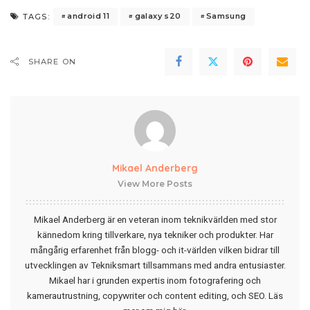
android 11
galaxy s20
Samsung
TAGS:
SHARE ON
Mikael Anderberg
View More Posts
Mikael Anderberg är en veteran inom teknikvärlden med stor
kännedom kring tillverkare, nya tekniker och produkter. Har
mångårig erfarenhet från blogg- och it-världen vilken bidrar till
utvecklingen av Tekniksmart tillsammans med andra entusiaster.
Mikael har i grunden expertis inom fotografering och
kamerautrustning, copywriter och content editing, och SEO.
Läs