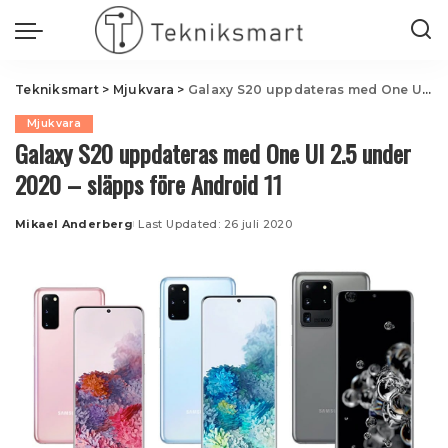
Tekniksmart
>
Mjukvara
>
Galaxy S20 uppdateras med One UI 2.5 under 2020 – släpps före Android 11
Mjukvara
Galaxy S20 uppdateras med One UI 2.5 under
2020 – släpps före Android 11
Mikael Anderberg
Last Updated: 26 juli 2020
Posted
by