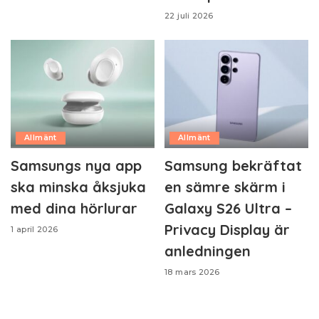
22 juli 2026
Allmänt
Allmänt
Samsungs nya app
Samsung bekräftat
ska minska åksjuka
en sämre skärm i
med dina hörlurar
Galaxy S26 Ultra –
Privacy Display är
1 april 2026
anledningen
18 mars 2026