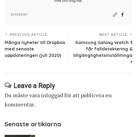
mer om mig här
.
SKRIBENT
PREVIOUS ARTICLE
NEXT ARTICLE
Många nyheter till Dropbox
Samsung Galaxy Watch 3
med senaste
får falldetektering &
uppdateringen (juli 2020)
tillgänglighetsinställninga
r
Leave a Reply
Du måste vara
inloggad
för att publicera en
kommentar.
Senaste artiklarna