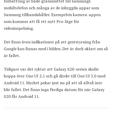
förbättring av både gränssnittet till Samsungs
mobiltelefon och många av de inbyggda appar som
Samsung tillhandahåller. Exempelvis kamera-appen
som kommer att få ett nytt Pro-läge för
videoinspelning.
Det finns även indikationer på att geststyrning från
Google kan finnas med i bilden. Det är dock oklart om så
är fallet.
Tidigare var det ryktat att Galaxy S20-serien skulle
hoppa över One UI 2.5 och gå direkt till One UI 3.0 med
Android 11. Mycket pekar just nu på att så alltså
inte
blir fallet
. Det finns inga färdiga datum för när Galaxy
S20 får Android 11.