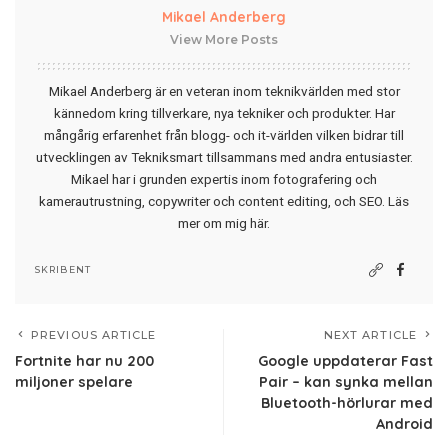
Mikael Anderberg
View More Posts
Mikael Anderberg är en veteran inom teknikvärlden med stor
kännedom kring tillverkare, nya tekniker och produkter. Har
mångårig erfarenhet från blogg- och it-världen vilken bidrar till
utvecklingen av Tekniksmart tillsammans med andra entusiaster.
Mikael har i grunden expertis inom fotografering och
kamerautrustning, copywriter och content editing, och SEO.
Läs
mer om mig här
.
SKRIBENT
PREVIOUS ARTICLE
NEXT ARTICLE
Fortnite har nu 200
Google uppdaterar Fast
miljoner spelare
Pair – kan synka mellan
Bluetooth-hörlurar med
Android