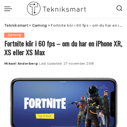
Tekniksmart
>
Gaming
>
Fortnite kör i 60 fps – om du har en iPhone XR, XS eller XS Max
Gaming
Fortnite kör i 60 fps – om du har en iPhone XR,
XS eller XS Max
Mikael Anderberg
Last Updated: 27 november 2018
Posted
by