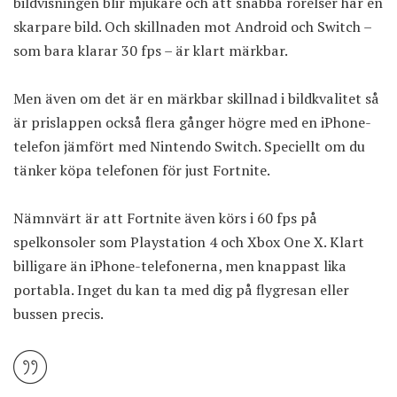
bildvisningen blir mjukare och att snabba rörelser har en
skarpare bild. Och skillnaden mot Android och Switch –
som bara klarar 30 fps – är klart märkbar.
Men även om det är en märkbar skillnad i bildkvalitet så
är prislappen också flera gånger högre med en iPhone-
telefon jämfört med Nintendo Switch. Speciellt om du
tänker köpa telefonen för just Fortnite.
Nämnvärt är att Fortnite även körs i 60 fps på
spelkonsoler som Playstation 4 och Xbox One X. Klart
billigare än iPhone-telefonerna, men knappast lika
portabla. Inget du kan ta med dig på flygresan eller
bussen precis.