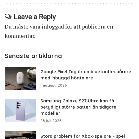
Leave a Reply
Du måste vara
inloggad
för att publicera en
kommentar.
Senaste artiklarna
Google Pixel Tag är en bluetooth-spårare
med inbyggd högtalare
1 augusti 2026
Samsung Galaxy S27 Ultra kan få
betydligt större batteri än tidigare
modeller
28 juli 2026
Stora problem för Xbox-spelare – spel