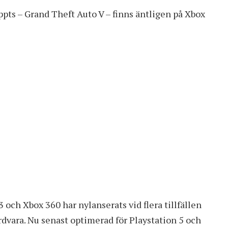
pts – Grand Theft Auto V – finns äntligen på Xbox
3 och Xbox 360 har nylanserats vid flera tillfällen
rdvara. Nu senast optimerad för Playstation 5 och