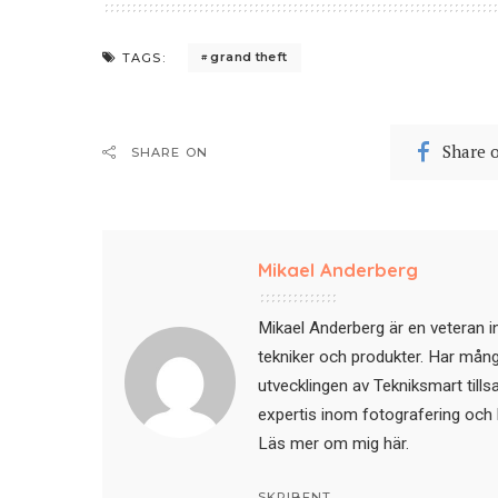
grand theft
TAGS:
Share 
SHARE ON
Mikael Anderberg
Mikael Anderberg är en veteran i
tekniker och produkter. Har mångår
utvecklingen av Tekniksmart till
expertis inom fotografering och 
Läs mer om mig här
.
SKRIBENT