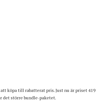
tt köpa till rabatterat pris. Just nu är priset 419
r det större bundle-paketet.