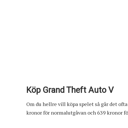
Köp Grand Theft Auto V
Om du hellre vill köpa spelet så går det ofta a
kronor för normalutgåvan och 639 kronor fö