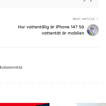
NEXT ARTICLE
Hur vattentålig är iPhone 14? Så
vattentät är mobilen
n kommentar.