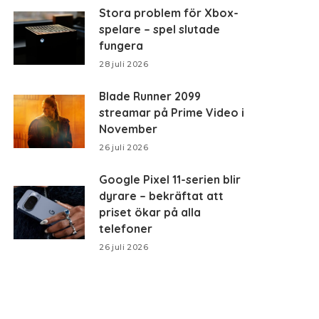
Stora problem för Xbox-
spelare – spel slutade
fungera
28 juli 2026
Blade Runner 2099
streamar på Prime Video i
November
26 juli 2026
Google Pixel 11-serien blir
dyrare – bekräftat att
priset ökar på alla
telefoner
26 juli 2026