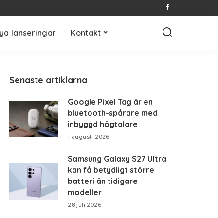
ya lanseringar
Kontakt
Senaste artiklarna
Google Pixel Tag är en
bluetooth-spårare med
inbyggd högtalare
1 augusti 2026
Samsung Galaxy S27 Ultra
kan få betydligt större
batteri än tidigare
modeller
28 juli 2026