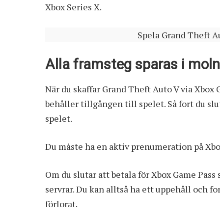
Xbox Series X.
Spela Grand Theft A
Alla framsteg sparas i moln
När du skaffar Grand Theft Auto V via Xbox G
behåller tillgången till spelet. Så fort du sl
spelet.
Du måste ha en aktiv prenumeration på Xbox
Om du slutar att betala för Xbox Game Pass 
servrar. Du kan alltså ha ett uppehåll och fo
förlorat.