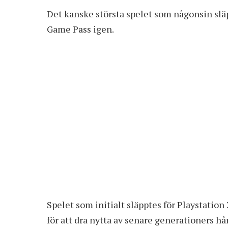
Det kanske största spelet som någonsin släp
Game Pass igen.
Spelet som initialt släpptes för Playstation 
för att dra nytta av senare generationers hå