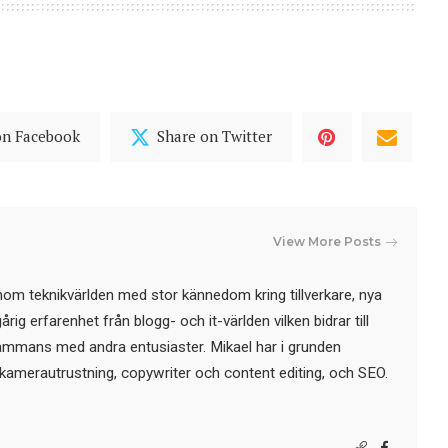
on Facebook
Share on Twitter
View More Posts
nom teknikvärlden med stor kännedom kring tillverkare, nya
ig erfarenhet från blogg- och it-världen vilken bidrar till
sammans med andra entusiaster. Mikael har i grunden
kamerautrustning, copywriter och content editing, och SEO.