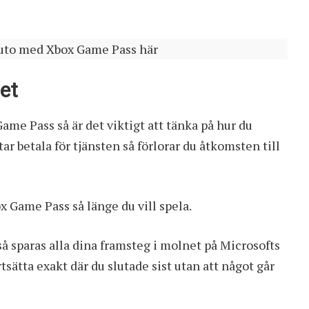
uto med Xbox Game Pass här
et
ame Pass så är det viktigt att tänka på hur du
utar betala för tjänsten så förlorar du åtkomsten till
 Game Pass så länge du vill spela.
så sparas alla dina framsteg i molnet på Microsofts
rtsätta exakt där du slutade sist utan att något går