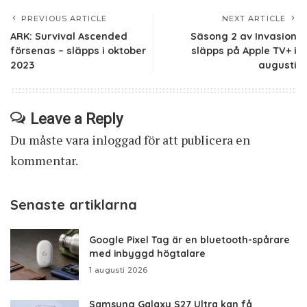
PREVIOUS ARTICLE
NEXT ARTICLE
ARK: Survival Ascended
Säsong 2 av Invasion
försenas – släpps i oktober
släpps på Apple TV+ i
2023
augusti
Leave a Reply
Du måste vara
inloggad
för att publicera en
kommentar.
Senaste artiklarna
Google Pixel Tag är en bluetooth-spårare
med inbyggd högtalare
1 augusti 2026
Samsung Galaxy S27 Ultra kan få