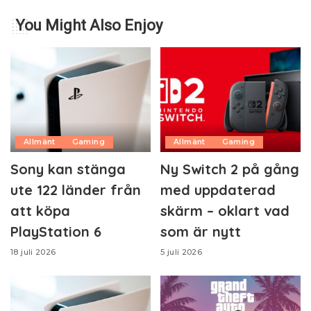
You Might Also Enjoy
Allmänt
Gaming
Allmänt
Gaming
Sony kan stänga
Ny Switch 2 på gång
ute 122 länder från
med uppdaterad
att köpa
skärm – oklart vad
PlayStation 6
som är nytt
18 juli 2026
5 juli 2026