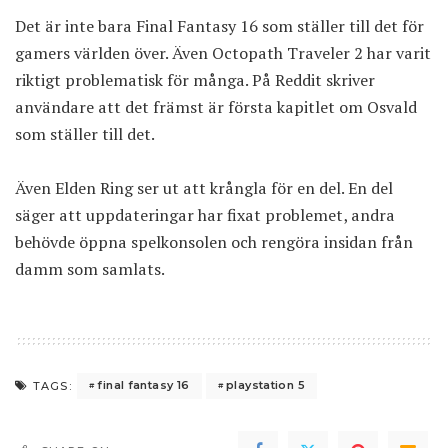
Det är inte bara Final Fantasy 16 som ställer till det för
gamers världen över. Även Octopath Traveler 2 har
varit
riktigt problematisk
för många. På Reddit skriver
användare att det främst är första kapitlet om Osvald
som ställer till det.
Även
Elden Ring
ser ut att krångla för en del. En del
säger att uppdateringar har fixat problemet, andra
behövde öppna spelkonsolen och rengöra insidan från
damm som samlats.
final fantasy 16
playstation 5
TAGS: