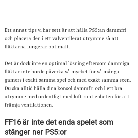
Ett annat tips vi har sett är att hålla PS5:an dammfri
och placera den i ett välventilerat utrymme så att
fläktarna fungerar optimalt.
Det är dock inte en optimal lösning eftersom dammiga
fläktar inte borde påverka så mycket för så många
gamers i exakt samma spel och med exakt samma scen.
Du ska alltid hålla dina konsol dammfri och i ett bra
utrymme med ordentligt med luft runt enheten för att
främja ventilationen.
FF16 är inte det enda spelet som
stänger ner PS5:or