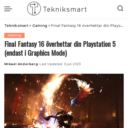
Tekniksmart
>
Gaming
>
Final Fantasy 16 överhettar din Playstation 5 (endast i Graphics Mode)
Gaming
Final Fantasy 16 överhettar din Playstation 5
(endast i Graphics Mode)
Mikael Anderberg
Last Updated: 3 juli 2023
Posted
by