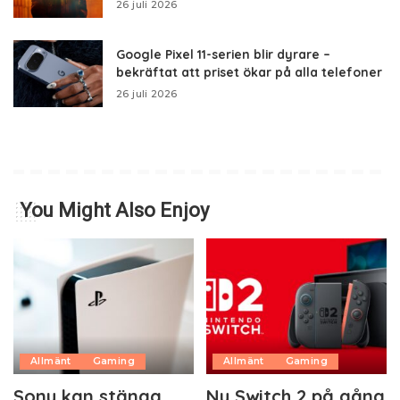
26 juli 2026
Google Pixel 11-serien blir dyrare –
bekräftat att priset ökar på alla telefoner
26 juli 2026
You Might Also Enjoy
Allmänt
Gaming
Allmänt
Gaming
Sony kan stänga
Ny Switch 2 på gång