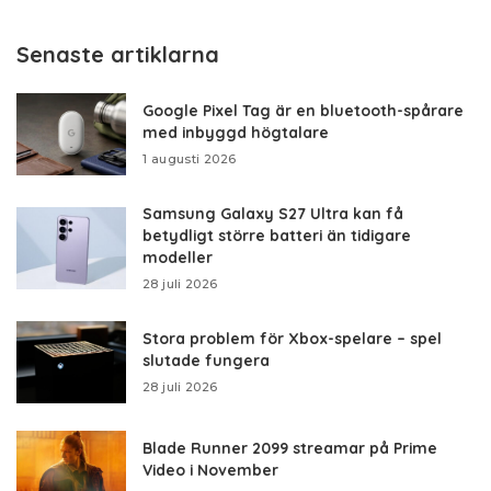
Senaste artiklarna
Google Pixel Tag är en bluetooth-spårare
med inbyggd högtalare
1 augusti 2026
Samsung Galaxy S27 Ultra kan få
betydligt större batteri än tidigare
modeller
28 juli 2026
Stora problem för Xbox-spelare – spel
slutade fungera
28 juli 2026
Blade Runner 2099 streamar på Prime
Video i November