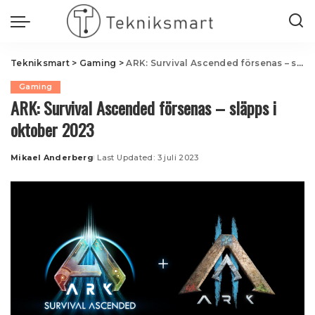
Tekniksmart
>
Gaming
>
ARK: Survival Ascended försenas – släpps i oktober 2023
Gaming
ARK: Survival Ascended försenas – släpps i
oktober 2023
Mikael Anderberg
Last Updated: 3 juli 2023
Posted
by