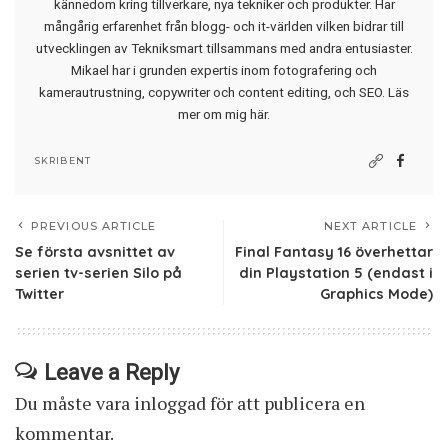
kännedom kring tillverkare, nya tekniker och produkter. Har
mångårig erfarenhet från blogg- och it-världen vilken bidrar till
utvecklingen av Tekniksmart tillsammans med andra entusiaster.
Mikael har i grunden expertis inom fotografering och
kamerautrustning, copywriter och content editing, och SEO.
Läs
mer om mig här
.
SKRIBENT
PREVIOUS ARTICLE
NEXT ARTICLE
Se första avsnittet av
Final Fantasy 16 överhettar
serien tv-serien Silo på
din Playstation 5 (endast i
Twitter
Graphics Mode)
Leave a Reply
Du måste vara
inloggad
för att publicera en
kommentar.