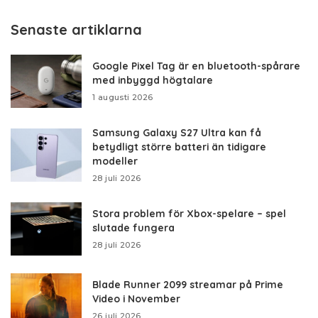
Senaste artiklarna
Google Pixel Tag är en bluetooth-spårare
med inbyggd högtalare
1 augusti 2026
Samsung Galaxy S27 Ultra kan få
betydligt större batteri än tidigare
modeller
28 juli 2026
Stora problem för Xbox-spelare – spel
slutade fungera
28 juli 2026
Blade Runner 2099 streamar på Prime
Video i November
26 juli 2026