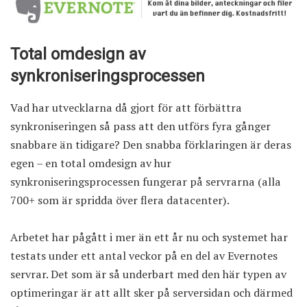
Total omdesign av
synkroniseringsprocessen
Vad har utvecklarna då gjort för att förbättra
synkroniseringen så pass att den utförs fyra gånger
snabbare än tidigare? Den snabba förklaringen är deras
egen – en total omdesign av hur
synkroniseringsprocessen fungerar på servrarna (alla
700+ som är spridda över flera datacenter).
Arbetet har pågått i mer än ett år nu och systemet har
testats under ett antal veckor på en del av Evernotes
servrar. Det som är så underbart med den här typen av
optimeringar är att allt sker på serversidan och därmed