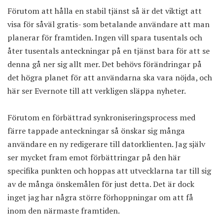
Förutom att hålla en stabil tjänst så är det viktigt att
visa för såväl gratis- som betalande användare att man
planerar för framtiden. Ingen vill spara tusentals och
åter tusentals anteckningar på en tjänst bara för att se
denna gå ner sig allt mer. Det behövs förändringar på
det högra planet för att användarna ska vara nöjda, och
här ser Evernote till att verkligen släppa nyheter.
Förutom en förbättrad synkroniseringsprocess med
färre tappade anteckningar så önskar sig många
användare en ny redigerare till datorklienten. Jag själv
ser mycket fram emot förbättringar på den här
specifika punkten och hoppas att utvecklarna tar till sig
av de många önskemålen för just detta. Det är dock
inget jag har några större förhoppningar om att få
inom den närmaste framtiden.