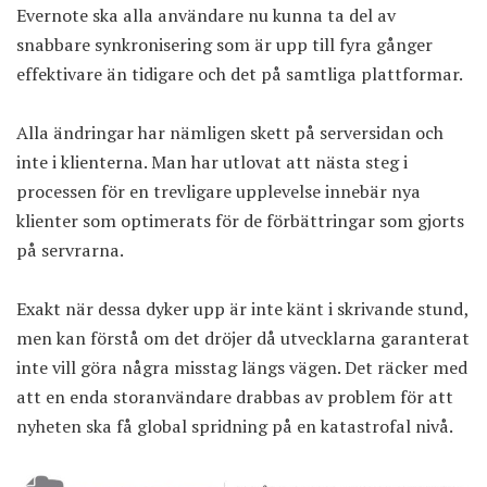
Evernote ska alla användare nu kunna ta del av
snabbare synkronisering som är upp till fyra gånger
effektivare än tidigare och det på samtliga plattformar.
Alla ändringar har nämligen skett på serversidan och
inte i klienterna. Man har utlovat att nästa steg i
processen för en trevligare upplevelse innebär nya
klienter som optimerats för de förbättringar som gjorts
på servrarna.
Exakt när dessa dyker upp är inte känt i skrivande stund,
men kan förstå om det dröjer då utvecklarna garanterat
inte vill göra några misstag längs vägen. Det räcker med
att en enda storanvändare drabbas av problem för att
nyheten ska få global spridning på en katastrofal nivå.