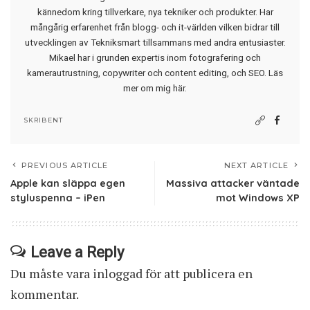
kännedom kring tillverkare, nya tekniker och produkter. Har
mångårig erfarenhet från blogg- och it-världen vilken bidrar till
utvecklingen av Tekniksmart tillsammans med andra entusiaster.
Mikael har i grunden expertis inom fotografering och
kamerautrustning, copywriter och content editing, och SEO.
Läs
mer om mig här
.
SKRIBENT
PREVIOUS ARTICLE
NEXT ARTICLE
Apple kan släppa egen
Massiva attacker väntade
styluspenna – iPen
mot Windows XP
Leave a Reply
Du måste vara
inloggad
för att publicera en
kommentar.