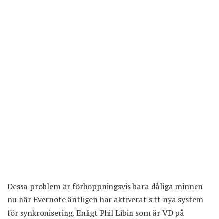
Dessa problem är förhoppningsvis bara dåliga minnen
nu när Evernote äntligen har aktiverat sitt nya system
för synkronisering. Enligt Phil Libin som är VD på