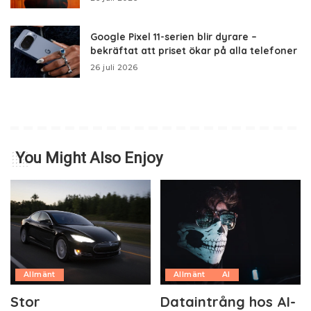
Google Pixel 11-serien blir dyrare –
bekräftat att priset ökar på alla telefoner
26 juli 2026
You Might Also Enjoy
Allmänt
Allmänt
AI
Stor
Dataintrång hos AI-