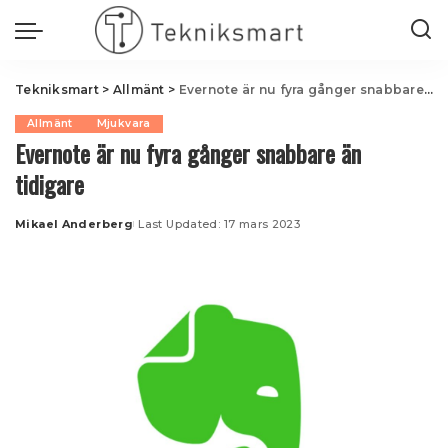
Tekniksmart
>
Allmänt
>
Evernote är nu fyra gånger snabbare än tidigare
Allmänt
Mjukvara
Evernote är nu fyra gånger snabbare än
tidigare
Mikael Anderberg
Last Updated: 17 mars 2023
Posted
by