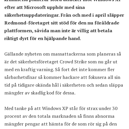
efter att Microsoft upphör med sina
säkerhetsuppdateringar. Från och med i april släpper
Redmond-företaget sitt stöd för den nu föråldrade
plattformen, såvida man inte är villig att betala
riktigt dyrt för en hjälpande hand.
Gällande nyheten om massattackerna som planeras så
är det säkerhetsföretaget Crowd Strike som nu går ut
med en kraftig varning. Så fort det inte kommer fler
sårbarhetsfixar så kommer hackare att fokusera all sin
tid på tidigare okända hål i säkerheten och sedan släppa
mängder av skadlig kod för dessa.
Med tanke på att Windows XP står för strax under 30
procent av den totala marknaden så finns abnorma
mängder pengar att hämta för de som rör sig på den