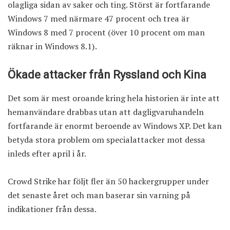
olagliga sidan av saker och ting. Störst är fortfarande
Windows 7 med närmare 47 procent och trea är
Windows 8 med 7 procent (över 10 procent om man
räknar in Windows 8.1).
Ökade attacker från Ryssland och Kina
Det som är mest oroande kring hela historien är inte att
hemanvändare drabbas utan att dagligvaruhandeln
fortfarande är enormt beroende av Windows XP. Det kan
betyda stora problem om specialattacker mot dessa
inleds efter april i år.
Crowd Strike har följt fler än 50 hackergrupper under
det senaste året och man baserar sin varning på
indikationer från dessa.