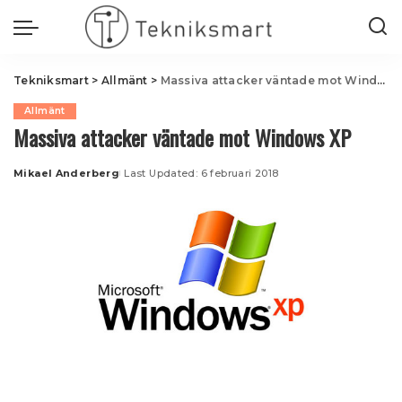
Tekniksmart
>
Allmänt
>
Massiva attacker väntade mot Windows XP
Allmänt
Massiva attacker väntade mot Windows XP
Mikael Anderberg
Last Updated: 6 februari 2018
Posted
by