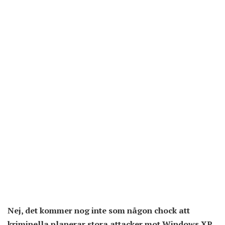
Nej, det kommer nog inte som någon chock att
kriminella planerar stora attacker mot Windows XP