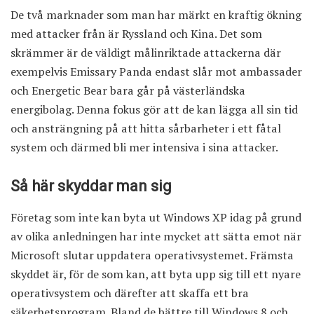
De två marknader som man har märkt en kraftig ökning
med attacker från är Ryssland och Kina. Det som
skrämmer är de väldigt målinriktade attackerna där
exempelvis Emissary Panda endast slår mot ambassader
och Energetic Bear bara går på västerländska
energibolag. Denna fokus gör att de kan lägga all sin tid
och ansträngning på att hitta sårbarheter i ett fåtal
system och därmed bli mer intensiva i sina attacker.
Så här skyddar man sig
Företag som inte kan byta ut Windows XP idag på grund
av olika anledningen har inte mycket att sätta emot när
Microsoft slutar uppdatera operativsystemet. Främsta
skyddet är, för de som kan, att byta upp sig till ett nyare
operativsystem och därefter att skaffa ett bra
säkerhetsprogram. Bland de bättre till Windows 8 och