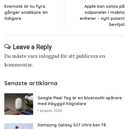
Evernote är nu fyra
Apple kan satsa på
gånger snabbare än
solpaneler i mobila
tidigare
enheter – nytt patent
beviljat
Leave a Reply
Du måste vara
inloggad
för att publicera en
kommentar.
Senaste artiklarna
Google Pixel Tag är en bluetooth-spårare
med inbyggd högtalare
1 augusti 2026
Samsung Galaxy S27 Ultra kan få