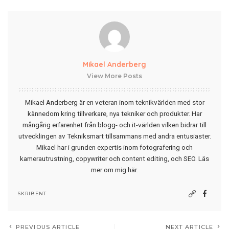
Mikael Anderberg
View More Posts
Mikael Anderberg är en veteran inom teknikvärlden med stor
kännedom kring tillverkare, nya tekniker och produkter. Har
mångårig erfarenhet från blogg- och it-världen vilken bidrar till
utvecklingen av Tekniksmart tillsammans med andra entusiaster.
Mikael har i grunden expertis inom fotografering och
kamerautrustning, copywriter och content editing, och SEO.
Läs
mer om mig här
.
SKRIBENT
PREVIOUS ARTICLE
NEXT ARTICLE