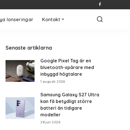
ya lanseringar
Kontakt
Senaste artiklarna
Google Pixel Tag är en
bluetooth-spårare med
inbyggd högtalare
1 augusti 2026
Samsung Galaxy S27 Ultra
kan få betydligt större
batteri än tidigare
modeller
28 juli 2026