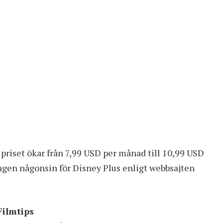
priset ökar från 7,99 USD per månad till 10,99 USD
ingen någonsin för Disney Plus enligt webbsajten
Filmtips