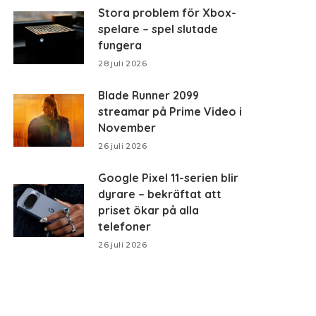
Stora problem för Xbox-
spelare – spel slutade
fungera
28 juli 2026
Blade Runner 2099
streamar på Prime Video i
November
26 juli 2026
Google Pixel 11-serien blir
dyrare – bekräftat att
priset ökar på alla
telefoner
26 juli 2026