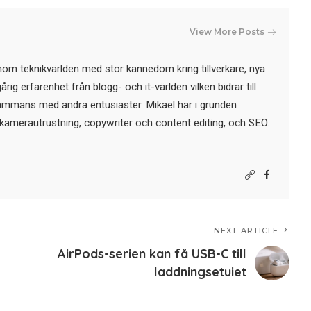
View More Posts
nom teknikvärlden med stor kännedom kring tillverkare, nya
ig erfarenhet från blogg- och it-världen vilken bidrar till
sammans med andra entusiaster. Mikael har i grunden
kamerautrustning, copywriter och content editing, och SEO.
NEXT ARTICLE
AirPods-serien kan få USB-C till
laddningsetuiet