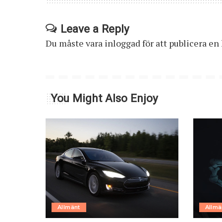
Leave a Reply
Du måste vara
inloggad
för att publicera e
You Might Also Enjoy
Allmänt
Allmä