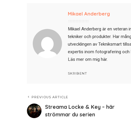
Mikael Anderberg
Mikael Anderberg är en veteran i
tekniker och produkter. Har mångår
utvecklingen av Tekniksmart till
expertis inom fotografering och 
Läs mer om mig här
.
SKRIBENT
PREVIOUS ARTICLE
Streama Locke & Key – här
strömmar du serien