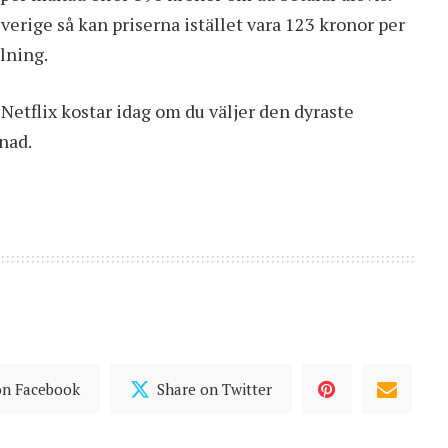
verige så kan priserna istället vara 123 kronor per
lning.
 Netflix kostar idag om du väljer den dyraste
nad.
on Facebook
Share on Twitter