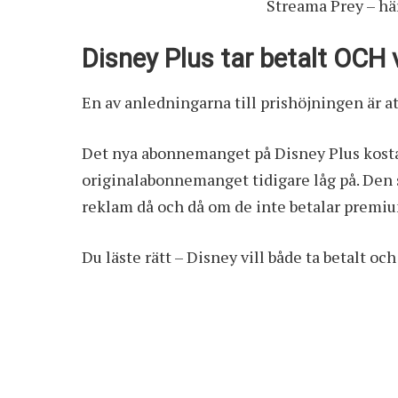
Streama Prey – hä
Disney Plus tar betalt OCH 
En av anledningarna till prishöjningen är 
Det nya abonnemanget på Disney Plus kosta
originalabonnemanget tidigare låg på. Den s
reklam då och då om de inte betalar premi
Du läste rätt – Disney vill både ta betalt o