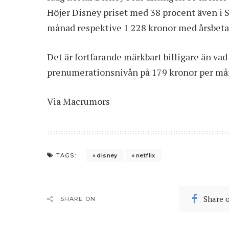
Höjer Disney priset med 38 procent även i S
månad respektive 1 228 kronor med årsbeta
Det är fortfarande märkbart billigare än vad
prenumerationsnivån på 179 kronor per må
Via
Macrumors
disney
netflix
TAGS:
Share 
SHARE ON