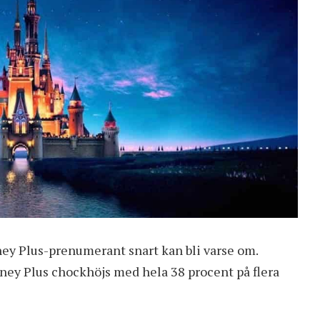
sney Plus-prenumerant snart kan bli varse om.
ney Plus chockhöjs med hela 38 procent på flera