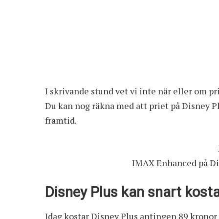
I skrivande stund vet vi inte när eller om 
Du kan nog räkna med att priet på Disney P
framtid.
IMAX Enhanced på Dis
Disney Plus kan snart kost
Idag kostar Disney Plus antingen 89 kronor 