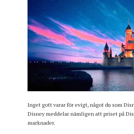
Inget gott varar för evigt, något du som Di
Disney meddelar nämligen att priset på Dis
marknader.