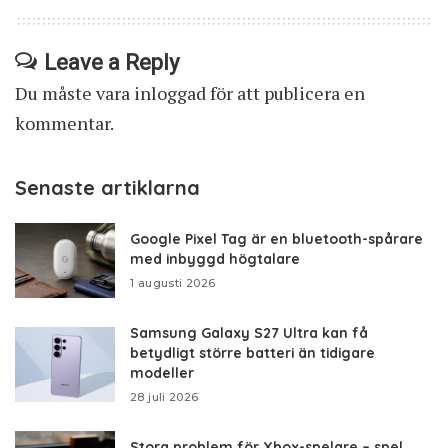
Leave a Reply
Du måste vara
inloggad
för att publicera en
kommentar.
Senaste artiklarna
Google Pixel Tag är en bluetooth-spårare
med inbyggd högtalare
1 augusti 2026
Samsung Galaxy S27 Ultra kan få
betydligt större batteri än tidigare
modeller
28 juli 2026
Stora problem för Xbox-spelare – spel