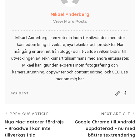
Mikael Anderberg
View More Posts
Mikael Anderberg är en veteran inom teknikvärlden med stor
kännedom kring tillverkare, nya tekniker och produkter. Har
mångårig erfarenhet från blogg- och it-världen vilken bidrar till
utvecklingen av Tekniksmart tillsammans med andra entusiaster.
Mikael har i grunden expertis inom fotografering och
kamerautrustning, copywriter och content editing, och SEO.
Läs
mer om mig här
.
SKRIBENT
PREVIOUS ARTICLE
NEXT ARTICLE
Nya Mac-datorer fördröjs
Google Chrome till Android
– Broadwell kan inte
uppdaterad – nu med
tillverkas i tid
bättre textrendering