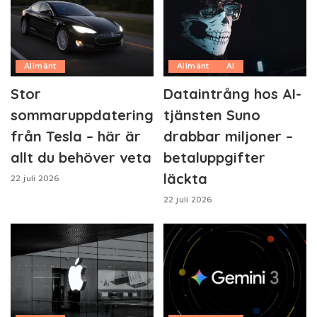
Allmänt
Allmänt
AI
Stor
Dataintrång hos AI-
sommaruppdatering
tjänsten Suno
från Tesla – här är
drabbar miljoner –
allt du behöver veta
betaluppgifter
läckta
22 juli 2026
22 juli 2026