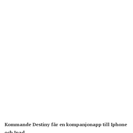
Kommande Destiny får en kompanjonapp till
Iphone
och Ipad
.