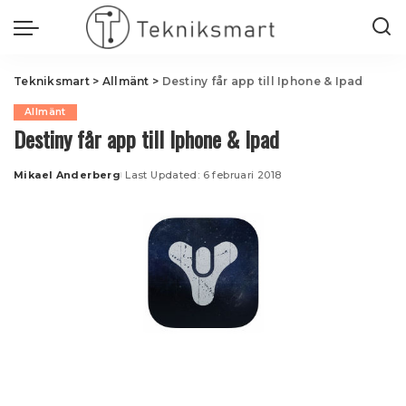
Tekniksmart
>
Allmänt
>
Destiny får app till Iphone & Ipad
Allmänt
Destiny får app till Iphone & Ipad
Mikael Anderberg
Last Updated: 6 februari 2018
Posted
by