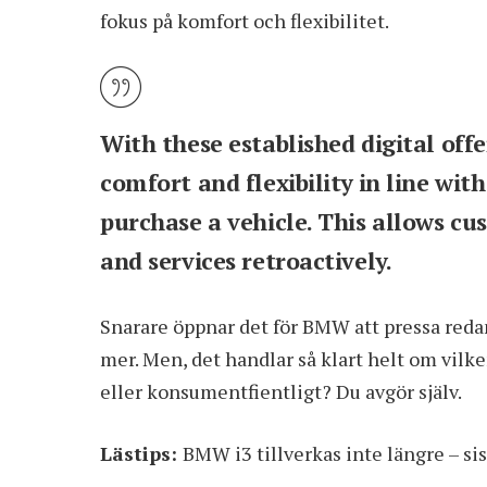
fokus på komfort och flexibilitet.
With these established digital off
comfort and flexibility in line with
purchase a vehicle. This allows cu
and services retroactively.
Snarare öppnar det för BMW att pressa reda
mer. Men, det handlar så klart helt om vilk
eller konsumentfientligt? Du avgör själv.
Lästips:
BMW i3 tillverkas inte längre – sis