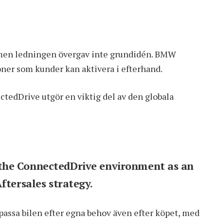
 men ledningen övergav inte grundidén. BMW
ioner som kunder kan aktivera i efterhand.
ctedDrive utgör en viktig del av den globala
the ConnectedDrive environment as an
ftersales strategy.
passa bilen efter egna behov även efter köpet, med