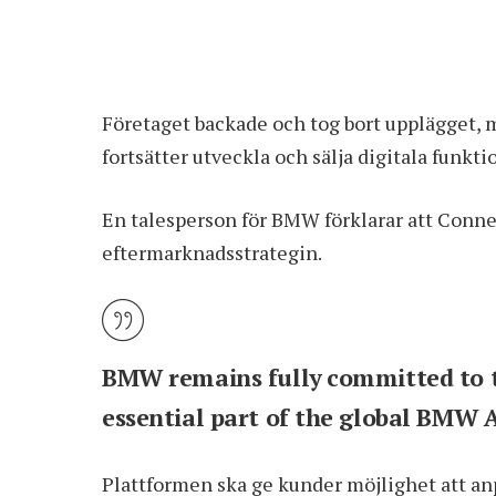
Företaget backade och tog bort upplägget,
fortsätter utveckla och sälja digitala funkt
En talesperson för BMW förklarar att Conne
eftermarknadsstrategin.
BMW remains fully committed to 
essential part of the global BMW A
Plattformen ska ge kunder möjlighet att an