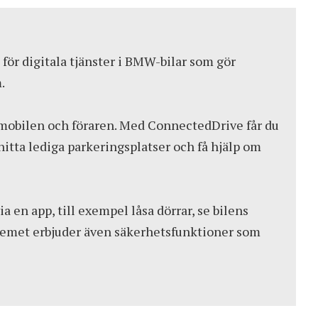
r digitala tjänster i BMW-bilar som gör
.
 mobilen och föraren. Med ConnectedDrive får du
hitta lediga parkeringsplatser och få hjälp om
ia en app, till exempel låsa dörrar, se bilens
ystemet erbjuder även säkerhetsfunktioner som