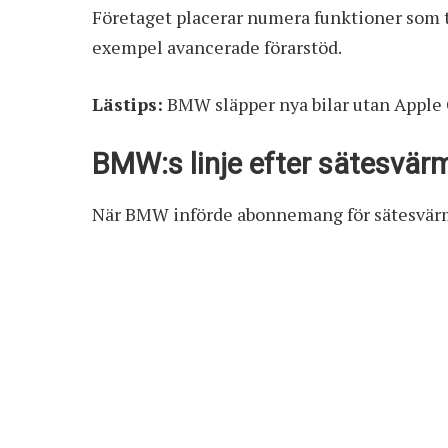
Företaget placerar numera funktioner som t
exempel avancerade förarstöd.
Lästips:
BMW släpper nya bilar utan Apple
BMW:s linje efter sätesvärm
När BMW införde abonnemang för sätesvärme