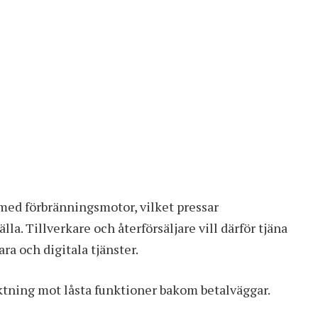
r med förbränningsmotor, vilket pressar
la. Tillverkare och återförsäljare vill därför tjäna
ra och digitala tjänster.
riktning mot låsta funktioner bakom betalväggar.