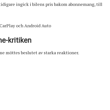
idigare ingick i bilens pris bakom abonnemang, till
 CarPlay och Android Auto
e-kritiken
 möttes beslutet av starka reaktioner.