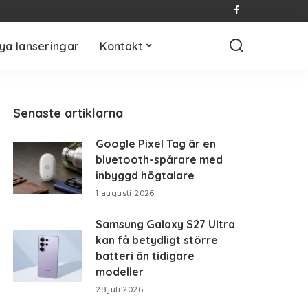
ya lanseringar
Kontakt
Senaste artiklarna
Google Pixel Tag är en
bluetooth-spårare med
inbyggd högtalare
1 augusti 2026
Samsung Galaxy S27 Ultra
kan få betydligt större
batteri än tidigare
modeller
28 juli 2026