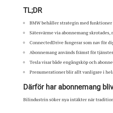
TL;DR
BMW behåller strategin med funktioner s
Sätesvärme via abonnemang skrotades, 
ConnectedDrive fungerar som nav för di
Abonnemang används främst för tjänste
Tesla visar både engångsköp och abonn
Prenumerationer blir allt vanligare i he
Därför har abonnemang blivit
Bilindustrin söker nya intäkter när traditi