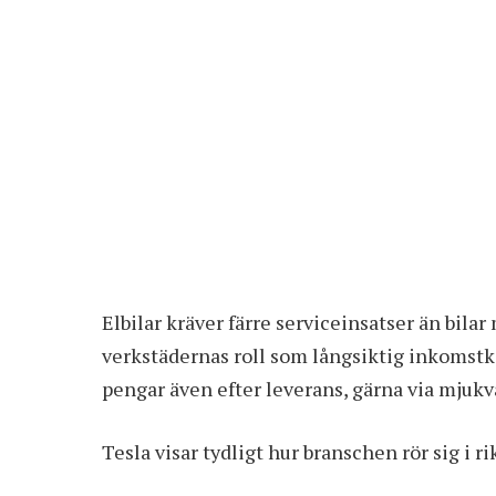
Elbilar kräver färre serviceinsatser än bila
verkstädernas roll som långsiktig inkomstkäl
pengar även efter leverans, gärna via mjukva
Tesla visar tydligt hur branschen rör sig i 