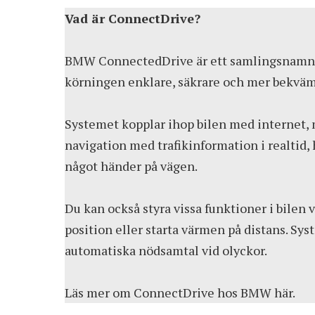
Vad är ConnectDrive?
BMW ConnectedDrive är ett samlingsnamn fö
körningen enklare, säkrare och mer bekväm
Systemet kopplar ihop bilen med internet,
navigation med trafikinformation i realtid, 
något händer på vägen.
Du kan också styra vissa funktioner i bilen v
position eller starta värmen på distans. S
automatiska nödsamtal vid olyckor.
Läs mer om ConnectDrive hos BMW
här
.