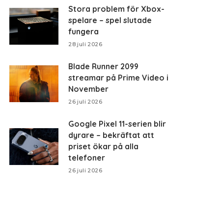
Stora problem för Xbox-
spelare – spel slutade
fungera
28 juli 2026
Blade Runner 2099
streamar på Prime Video i
November
26 juli 2026
Google Pixel 11-serien blir
dyrare – bekräftat att
priset ökar på alla
telefoner
26 juli 2026