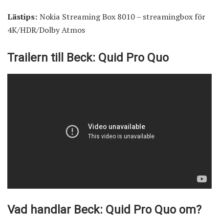
Lästips:
Nokia Streaming Box 8010 – streamingbox för
4K/HDR/Dolby Atmos
Trailern till Beck: Quid Pro Quo
Vad handlar Beck: Quid Pro Quo om?