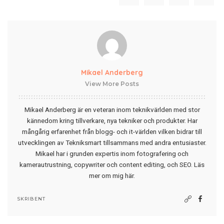
Mikael Anderberg
View More Posts
Mikael Anderberg är en veteran inom teknikvärlden med stor
kännedom kring tillverkare, nya tekniker och produkter. Har
mångårig erfarenhet från blogg- och it-världen vilken bidrar till
utvecklingen av Tekniksmart tillsammans med andra entusiaster.
Mikael har i grunden expertis inom fotografering och
kamerautrustning, copywriter och content editing, och SEO.
Läs
mer om mig här
.
SKRIBENT