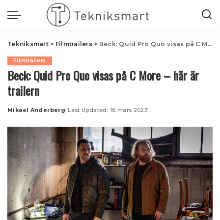
Tekniksmart
>
Filmtrailers
>
Beck: Quid Pro Quo visas på C More – här är trailern
Filmtrailers
Beck: Quid Pro Quo visas på C More – här är
trailern
Mikael Anderberg
Last Updated: 16 mars 2023
Posted
by