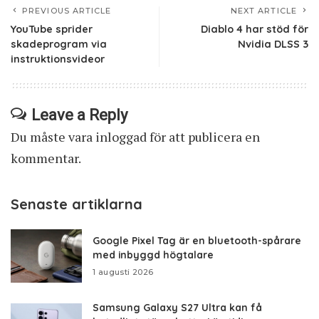
PREVIOUS ARTICLE
NEXT ARTICLE
YouTube sprider
Diablo 4 har stöd för
skadeprogram via
Nvidia DLSS 3
instruktionsvideor
Leave a Reply
Du måste vara
inloggad
för att publicera en
kommentar.
Senaste artiklarna
Google Pixel Tag är en bluetooth-spårare
med inbyggd högtalare
1 augusti 2026
Samsung Galaxy S27 Ultra kan få