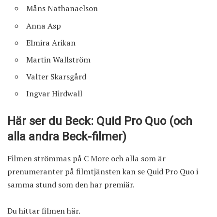
Måns Nathanaelson
Anna Asp
Elmira Arikan
Martin Wallström
Valter Skarsgård
Ingvar Hirdwall
Här ser du Beck: Quid Pro Quo (och
alla andra Beck-filmer)
Filmen strömmas på C More och alla som är
prenumeranter på filmtjänsten kan se Quid Pro Quo i
samma stund som den har premiär.
Du hittar filmen här
.