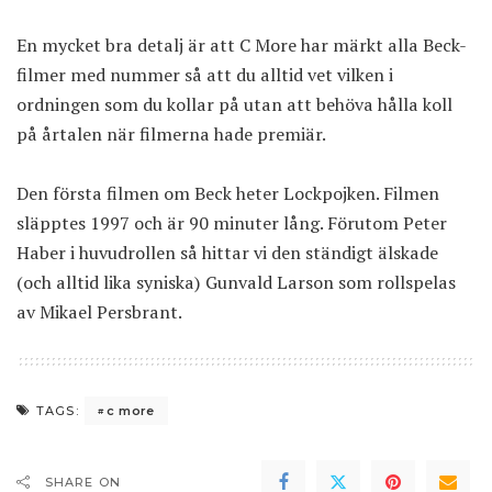
En mycket bra detalj är att C More har märkt alla Beck-
filmer med nummer så att du alltid vet vilken i
ordningen som du kollar på utan att behöva hålla koll
på årtalen när filmerna hade premiär.
Den första filmen om Beck heter
Lockpojken
. Filmen
släpptes 1997 och är 90 minuter lång. Förutom Peter
Haber i huvudrollen så hittar vi den ständigt älskade
(och alltid lika syniska) Gunvald Larson som rollspelas
av Mikael Persbrant.
c more
TAGS:
SHARE ON