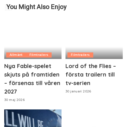
You Might Also Enjoy
Allmänt
Filmtrailers
Filmtrailers
Nya Fable-spelet
Lord of the Flies –
skjuts på framtiden
första trailern till
– försenas till våren
tv-serien
2027
30 januari 2026
30 maj 2026