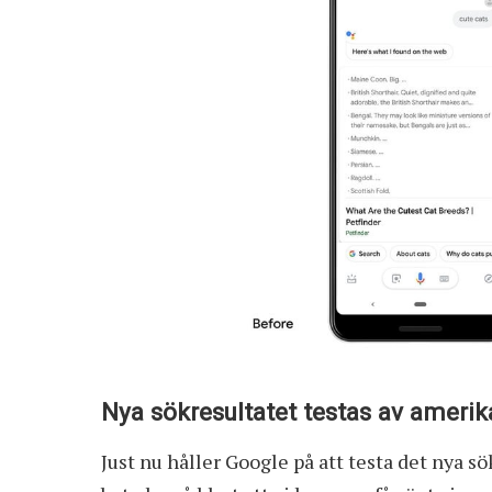
Nya sökresultatet testas av ameri
Just nu håller Google på att testa det nya 