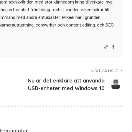
nom teknikvärlden med stor kännedom kring tillverkare, nya
ig erfarenhet från blogg- och it-världen vilken bidrar till
sammans med andra entusiaster. Mikael har i grunden
kamerautrustning, copywriter och content editing, och SEO.
NEXT ARTICLE
Nu är det enklare att använda
USB-enheter med Windows 10
n kommentar.