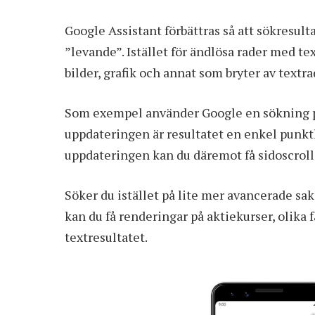
Google Assistant förbättras så att sökresult
”levande”. Istället för ändlösa rader med te
bilder, grafik och annat som bryter av textr
Som exempel använder Google en sökning på 
uppdateringen är resultatet en enkel punktl
uppdateringen kan du däremot få sidoscroll
Söker du istället på lite mer avancerade sak
kan du få renderingar på aktiekurser, olika
textresultatet.