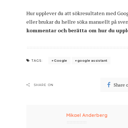
Hur upplever du att sökresultaten med Googl
eller brukar du hellre söka manuellt på sve
kommentar och berätta om hur du upple
Google
google assistant
TAGS:
Share 
SHARE ON
Mikael Anderberg