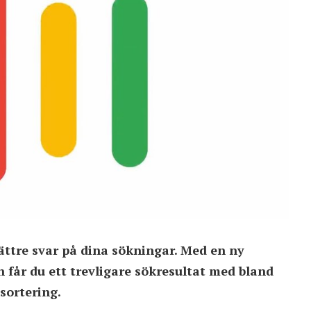
ättre svar på dina sökningar. Med en ny
n får du ett trevligare sökresultat med bland
 sortering.