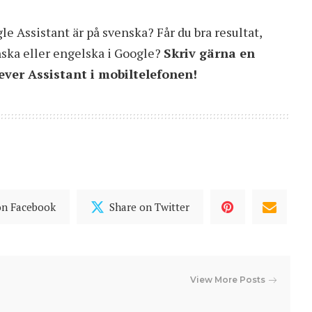
e Assistant är på svenska? Får du bra resultat,
nska eller engelska i Google?
Skriv gärna en
ver Assistant i mobiltelefonen!
on Facebook
Share on Twitter
View More Posts