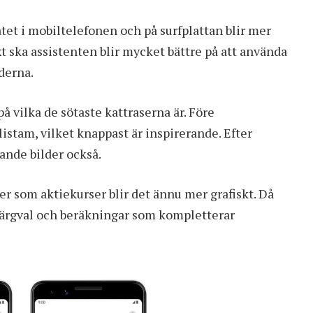
atet i mobiltelefonen och på surfplattan blir mer
xt ska assistenten blir mycket bättre på att använda
aderna.
vilka de sötaste kattraserna är. Före
istam, vilket knappast är inspirerande. Efter
ande bilder också.
er som aktiekurser blir det ännu mer grafiskt. Då
 färgval och beräkningar som kompletterar