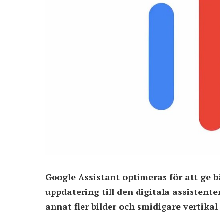
Google Assistant optimeras för att ge b
uppdatering till den digitala assistente
annat fler bilder och smidigare vertikal