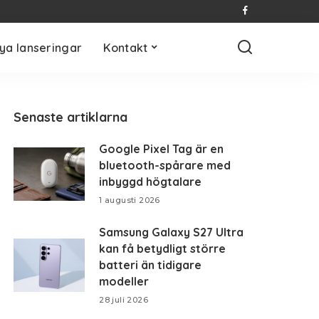
ya lanseringar
Kontakt
Senaste artiklarna
Google Pixel Tag är en
bluetooth-spårare med
inbyggd högtalare
1 augusti 2026
Samsung Galaxy S27 Ultra
kan få betydligt större
batteri än tidigare
modeller
28 juli 2026