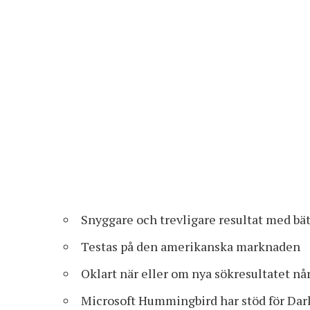
Snyggare och trevligare resultat med bät
Testas på den amerikanska marknaden
Oklart när eller om nya sökresultatet når
Microsoft Hummingbird har stöd för Dar