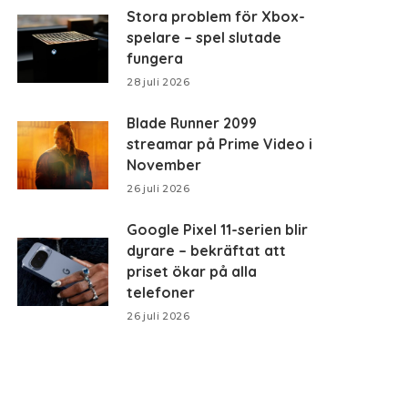
Stora problem för Xbox-
spelare – spel slutade
fungera
28 juli 2026
Blade Runner 2099
streamar på Prime Video i
November
26 juli 2026
Google Pixel 11-serien blir
dyrare – bekräftat att
priset ökar på alla
telefoner
26 juli 2026