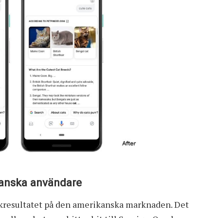
kanska användare
sökresultatet på den amerikanska marknaden. Det