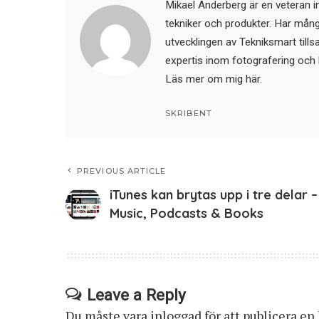
Mikael Anderberg är en veteran i
tekniker och produkter. Har mångår
utvecklingen av Tekniksmart till
expertis inom fotografering och 
Läs mer om mig här
.
SKRIBENT
PREVIOUS ARTICLE
iTunes kan brytas upp i tre delar –
Music, Podcasts & Books
Leave a Reply
Du måste vara
inloggad
för att publicera e